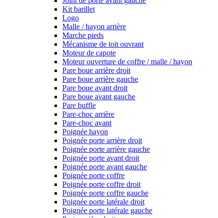
Joint de porte avant gauche
Kit barillet
Logo
Malle / hayon arrière
Marche pieds
Mécanisme de toit ouvrant
Moteur de capote
Moteur ouverture de coffre / malle / hayon
Pare boue arrière droit
Pare boue arrière gauche
Pare boue avant droit
Pare boue avant gauche
Pare buffle
Pare-choc arrière
Pare-choc avant
Poignée hayon
Poignée porte arrière droit
Poignée porte arrière gauche
Poignée porte avant droit
Poignée porte avant gauche
Poignée porte coffre
Poignée porte coffre droit
Poignée porte coffre gauche
Poignée porte latérale droit
Poignée porte latérale gauche