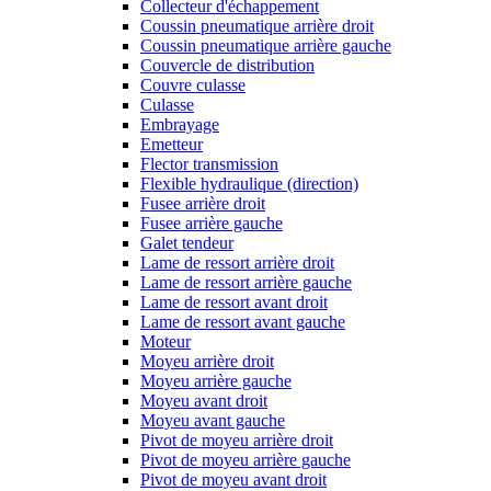
Collecteur d'échappement
Coussin pneumatique arrière droit
Coussin pneumatique arrière gauche
Couvercle de distribution
Couvre culasse
Culasse
Embrayage
Emetteur
Flector transmission
Flexible hydraulique (direction)
Fusee arrière droit
Fusee arrière gauche
Galet tendeur
Lame de ressort arrière droit
Lame de ressort arrière gauche
Lame de ressort avant droit
Lame de ressort avant gauche
Moteur
Moyeu arrière droit
Moyeu arrière gauche
Moyeu avant droit
Moyeu avant gauche
Pivot de moyeu arrière droit
Pivot de moyeu arrière gauche
Pivot de moyeu avant droit