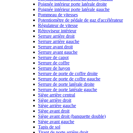
Poignée intérieur porte latérale droite
Poignée intérieur porte latérale gauche
Pommeau de vitesses
Potentiomètre de pédale de gaz d'accélérateur
Régulateur de vitesse
Rétroviseur intérieur
Serrure arrière droit
Serrure arrière gauche
Serrure avant droit
Serrure avant gauche
Serrure de capot
Serrure de coffre
Serrure de hayon
Serrure de porte de coffre droite
Serrure de porte de coffre gauche
Serrure de porte latérale droite
Serrure de porte latérale gauche
Siège arrière central
Siège arrière droit
Siège arrière gauche
Siège avant droit
Siège avant droit (banquette double)
Siège avant gauche
Tapis de sol
Tirant de porte arrière droit