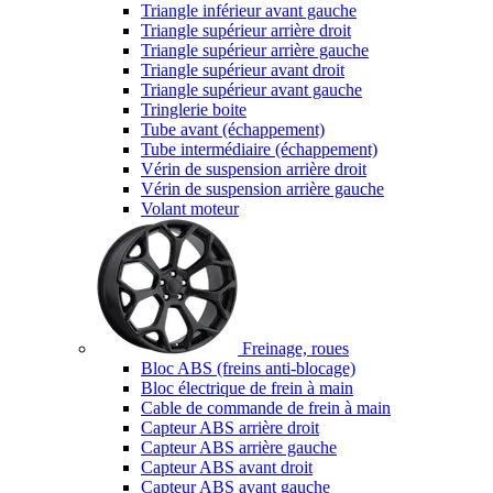
Triangle inférieur avant gauche
Triangle supérieur arrière droit
Triangle supérieur arrière gauche
Triangle supérieur avant droit
Triangle supérieur avant gauche
Tringlerie boite
Tube avant (échappement)
Tube intermédiaire (échappement)
Vérin de suspension arrière droit
Vérin de suspension arrière gauche
Volant moteur
Freinage, roues
Bloc ABS (freins anti-blocage)
Bloc électrique de frein à main
Cable de commande de frein à main
Capteur ABS arrière droit
Capteur ABS arrière gauche
Capteur ABS avant droit
Capteur ABS avant gauche