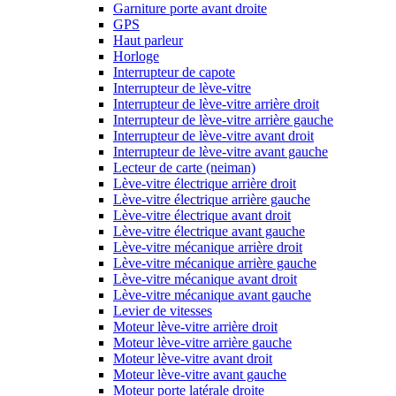
Garniture porte avant droite
GPS
Haut parleur
Horloge
Interrupteur de capote
Interrupteur de lève-vitre
Interrupteur de lève-vitre arrière droit
Interrupteur de lève-vitre arrière gauche
Interrupteur de lève-vitre avant droit
Interrupteur de lève-vitre avant gauche
Lecteur de carte (neiman)
Lève-vitre électrique arrière droit
Lève-vitre électrique arrière gauche
Lève-vitre électrique avant droit
Lève-vitre électrique avant gauche
Lève-vitre mécanique arrière droit
Lève-vitre mécanique arrière gauche
Lève-vitre mécanique avant droit
Lève-vitre mécanique avant gauche
Levier de vitesses
Moteur lève-vitre arrière droit
Moteur lève-vitre arrière gauche
Moteur lève-vitre avant droit
Moteur lève-vitre avant gauche
Moteur porte latérale droite