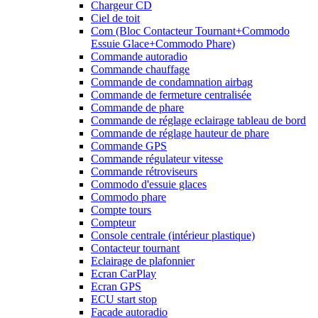
Chargeur CD
Ciel de toit
Com (Bloc Contacteur Tournant+Commodo
Essuie Glace+Commodo Phare)
Commande autoradio
Commande chauffage
Commande de condamnation airbag
Commande de fermeture centralisée
Commande de phare
Commande de réglage eclairage tableau de bord
Commande de réglage hauteur de phare
Commande GPS
Commande régulateur vitesse
Commande rétroviseurs
Commodo d'essuie glaces
Commodo phare
Compte tours
Compteur
Console centrale (intérieur plastique)
Contacteur tournant
Eclairage de plafonnier
Ecran CarPlay
Ecran GPS
ECU start stop
Facade autoradio