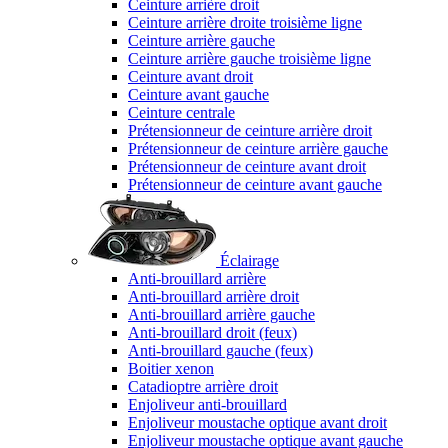
Ceinture arrière droit
Ceinture arrière droite troisième ligne
Ceinture arrière gauche
Ceinture arrière gauche troisième ligne
Ceinture avant droit
Ceinture avant gauche
Ceinture centrale
Prétensionneur de ceinture arrière droit
Prétensionneur de ceinture arrière gauche
Prétensionneur de ceinture avant droit
Prétensionneur de ceinture avant gauche
Éclairage
Anti-brouillard arrière
Anti-brouillard arrière droit
Anti-brouillard arrière gauche
Anti-brouillard droit (feux)
Anti-brouillard gauche (feux)
Boitier xenon
Catadioptre arrière droit
Enjoliveur anti-brouillard
Enjoliveur moustache optique avant droit
Enjoliveur moustache optique avant gauche