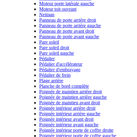
Moteur porte latérale gauche
Moteur toit ouvrant
Neiman
Panneau de porte arrière droit
Panneau de porte arrière gauche
Panneau de porte avant droit
Panneau de porte avant gauche
Pare soleil
Pare soleil droit
Pare soleil gauche
Pédalier
Pédalier d'accélérateur
Pédalier d'embrayage
Pédalier de frein
Plage arrière
Planche de bord complète
Poignée de maintien arrière droit
Poignée de maintien arrière gauche
Poignée de maintien avant droit
Poignée intérieur arrière droit
Poignée intérieur arrière gauche
Poignée intérieur avant droit
Poignée intérieur avant gauche
Poignée intérieur porte de coffre droite
Poignée intérieur porte de coffre gauche