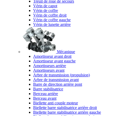
Treuil de roue de secours
Vérin de capot
Vérin de coffre
Vérin de coffre droit
Vérin de coffre gauche
Vérin de lunette arrière
Mécanique
Amortisseur avant droit
Amortisseur avant gauche
Amortisseurs arrière
Amortisseurs avant
Arbre de transmission (propulsion)
Arbre de transmission avant
Barre de direction arrière pont
Barre stabilisatrice
Berceau arrière
Berceau avant
Biellette anti couple moteur
Biellette barre stabilisatrice arrière droit
Biellette barre stabilisatrice arrière gauche