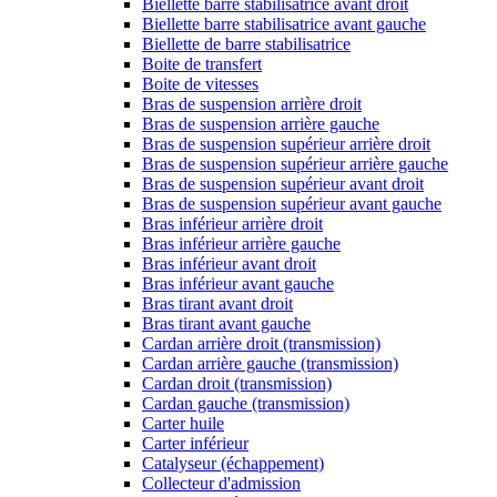
Biellette barre stabilisatrice avant droit
Biellette barre stabilisatrice avant gauche
Biellette de barre stabilisatrice
Boite de transfert
Boite de vitesses
Bras de suspension arrière droit
Bras de suspension arrière gauche
Bras de suspension supérieur arrière droit
Bras de suspension supérieur arrière gauche
Bras de suspension supérieur avant droit
Bras de suspension supérieur avant gauche
Bras inférieur arrière droit
Bras inférieur arrière gauche
Bras inférieur avant droit
Bras inférieur avant gauche
Bras tirant avant droit
Bras tirant avant gauche
Cardan arrière droit (transmission)
Cardan arrière gauche (transmission)
Cardan droit (transmission)
Cardan gauche (transmission)
Carter huile
Carter inférieur
Catalyseur (échappement)
Collecteur d'admission