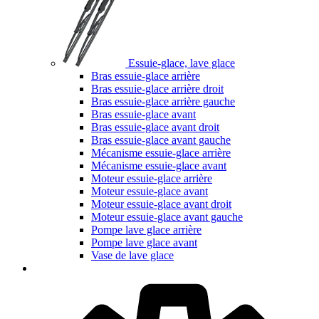
Essuie-glace, lave glace
Bras essuie-glace arrière
Bras essuie-glace arrière droit
Bras essuie-glace arrière gauche
Bras essuie-glace avant
Bras essuie-glace avant droit
Bras essuie-glace avant gauche
Mécanisme essuie-glace arrière
Mécanisme essuie-glace avant
Moteur essuie-glace arrière
Moteur essuie-glace avant
Moteur essuie-glace avant droit
Moteur essuie-glace avant gauche
Pompe lave glace arrière
Pompe lave glace avant
Vase de lave glace