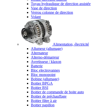
Tuyau hydraulique de direction assistée
Vase de direction
Verrou colonne de direction
Volant
Alimentation, électricité
Allumeur (allumage)
Alternateur
Alterno-démarreur
Avertisseur / klaxon
Batterie
Bloc electrovannes
Bloc monopoint
Bobine (allumage)
Boitier BPGA
Boitier BSI
Boitier de commande de boite auto
Boitier de préchauffage
Boitier filtre à air
Boitier papillon