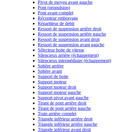
Pivot de moyeu avant gauche
Pont (propulsion)
Pont avant complet
Récepteur embrayage
Répartiteur de debit
Ressort de suspension arrière droit
Ressort de suspension arrière gauche
Ressort de suspension avant droit
Ressort de suspension avant gauche
Sélecteur boite de vitesse
Silencieux arrière (échappement)
Silencieux intermédiaire (échappement)
Sphère arrière
Sphère avant
Support de boite
Support moteur
Support moteur droit
Support moteur gauche
Support pivot avant gauche
Tirant de pont arrière droit
Tirant de pont arrière gauche
Train arrière complet
Triangle inférieur arrière droit
Triangle inférieur arrière gauche
Triangle inférieur avant droit