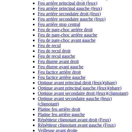
Feu arrière principal droit (feux)
Feu arrière principal gauche (feux)
Feu arrière secondaire droit (feux)
Feu arrière secondaire gauche (feux)
Feu arrière stop central
Feu de pare-choc arrière droit
Feu de pare-choc arrière gauche
Feu de pare-choc avant gauche
Feu de recul
Feu de recul droit
Feu de recul gauche
Feu diurne avant droit
Feu diurne avant gauche
Feu factice arrière droit
Feu factice arrière gauche
Optique avant principal droit (feux)(phare)
Optique avant principal gauche (feux)(phare)
Optique avant secondaire droit (feux)(clignotant)
Optique avant secondaire gauche (feux)
(clignotant)
Platine feu arrière droit
Platine feu arrière gauche
Répétiteur clignotant avant droit (Feux)
Répétiteur clignotant avant gauche (Feux)
Veilleuse avant droite