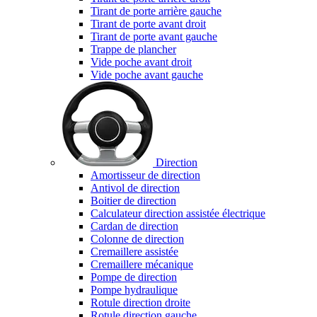
Tirant de porte arrière gauche
Tirant de porte avant droit
Tirant de porte avant gauche
Trappe de plancher
Vide poche avant droit
Vide poche avant gauche
Direction
Amortisseur de direction
Antivol de direction
Boitier de direction
Calculateur direction assistée électrique
Cardan de direction
Colonne de direction
Cremaillere assistée
Cremaillere mécanique
Pompe de direction
Pompe hydraulique
Rotule direction droite
Rotule direction gauche