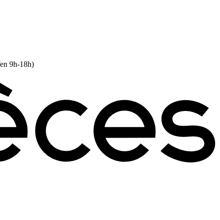
Ven 9h-18h)