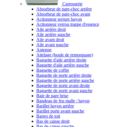
Carrosserie
Absorbeur de pare-choc arrière
Absorbeur de pare-choc avant
Actionneur serrure hayon
Actionneur verrou trappe d'essence
Aile arrière droit
Aile arrière gauche
Aile avant droit
Aile avant gauche
Antenne
Attelage (boule de remorquage)
Baguette d'aile arrière droite
Baguette d'aile arrière gauche
Baguette de coffre
Baguette de porte arrière droite
Baguette de porte arrière gauche
Baguette de porte avant droite
Baguette de porte avant gauche
Baie de pare brise
Bandeau de feu malle / hayon
Barillet hayon arrière
Barillet porte avant gauche
Barres de toit
Bas de caisse droit
Bas de caisse gauche