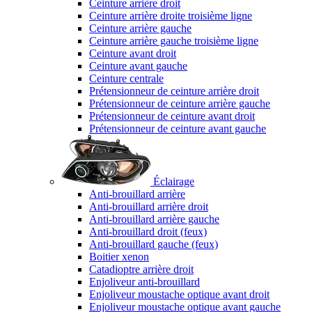
Ceinture arrière droit
Ceinture arrière droite troisième ligne
Ceinture arrière gauche
Ceinture arrière gauche troisième ligne
Ceinture avant droit
Ceinture avant gauche
Ceinture centrale
Prétensionneur de ceinture arrière droit
Prétensionneur de ceinture arrière gauche
Prétensionneur de ceinture avant droit
Prétensionneur de ceinture avant gauche
Éclairage
Anti-brouillard arrière
Anti-brouillard arrière droit
Anti-brouillard arrière gauche
Anti-brouillard droit (feux)
Anti-brouillard gauche (feux)
Boitier xenon
Catadioptre arrière droit
Enjoliveur anti-brouillard
Enjoliveur moustache optique avant droit
Enjoliveur moustache optique avant gauche