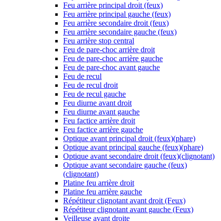
Feu arrière principal droit (feux)
Feu arrière principal gauche (feux)
Feu arrière secondaire droit (feux)
Feu arrière secondaire gauche (feux)
Feu arrière stop central
Feu de pare-choc arrière droit
Feu de pare-choc arrière gauche
Feu de pare-choc avant gauche
Feu de recul
Feu de recul droit
Feu de recul gauche
Feu diurne avant droit
Feu diurne avant gauche
Feu factice arrière droit
Feu factice arrière gauche
Optique avant principal droit (feux)(phare)
Optique avant principal gauche (feux)(phare)
Optique avant secondaire droit (feux)(clignotant)
Optique avant secondaire gauche (feux)
(clignotant)
Platine feu arrière droit
Platine feu arrière gauche
Répétiteur clignotant avant droit (Feux)
Répétiteur clignotant avant gauche (Feux)
Veilleuse avant droite