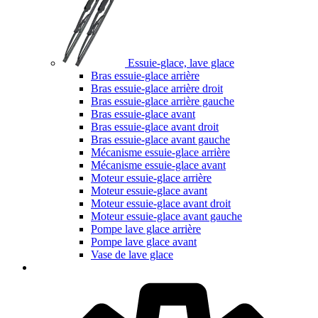
Essuie-glace, lave glace
Bras essuie-glace arrière
Bras essuie-glace arrière droit
Bras essuie-glace arrière gauche
Bras essuie-glace avant
Bras essuie-glace avant droit
Bras essuie-glace avant gauche
Mécanisme essuie-glace arrière
Mécanisme essuie-glace avant
Moteur essuie-glace arrière
Moteur essuie-glace avant
Moteur essuie-glace avant droit
Moteur essuie-glace avant gauche
Pompe lave glace arrière
Pompe lave glace avant
Vase de lave glace