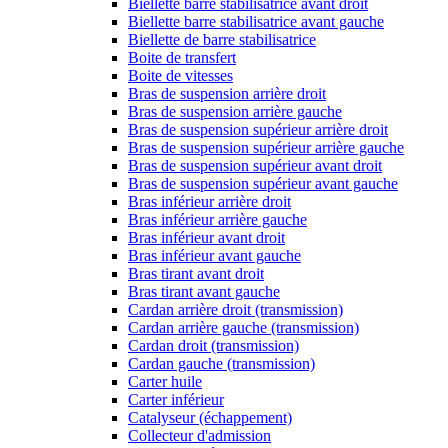
Biellette barre stabilisatrice avant droit
Biellette barre stabilisatrice avant gauche
Biellette de barre stabilisatrice
Boite de transfert
Boite de vitesses
Bras de suspension arrière droit
Bras de suspension arrière gauche
Bras de suspension supérieur arrière droit
Bras de suspension supérieur arrière gauche
Bras de suspension supérieur avant droit
Bras de suspension supérieur avant gauche
Bras inférieur arrière droit
Bras inférieur arrière gauche
Bras inférieur avant droit
Bras inférieur avant gauche
Bras tirant avant droit
Bras tirant avant gauche
Cardan arrière droit (transmission)
Cardan arrière gauche (transmission)
Cardan droit (transmission)
Cardan gauche (transmission)
Carter huile
Carter inférieur
Catalyseur (échappement)
Collecteur d'admission