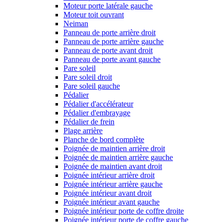
Moteur porte latérale gauche
Moteur toit ouvrant
Neiman
Panneau de porte arrière droit
Panneau de porte arrière gauche
Panneau de porte avant droit
Panneau de porte avant gauche
Pare soleil
Pare soleil droit
Pare soleil gauche
Pédalier
Pédalier d'accélérateur
Pédalier d'embrayage
Pédalier de frein
Plage arrière
Planche de bord complète
Poignée de maintien arrière droit
Poignée de maintien arrière gauche
Poignée de maintien avant droit
Poignée intérieur arrière droit
Poignée intérieur arrière gauche
Poignée intérieur avant droit
Poignée intérieur avant gauche
Poignée intérieur porte de coffre droite
Poignée intérieur porte de coffre gauche