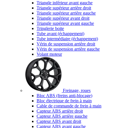
Triangle inférieur avant gauche
Triangle supérieur arrière droit
Triangle supérieur arrière gauche
Triangle supérieur avant droit
Triangle supérieur avant gauche
Tringlerie boite
Tube avant (échappement)
Tube intermédiaire (échappement)
Vérin de suspension arrière droit
Vérin de suspension arrière gauche
Volant moteur
Freinage, roues
Bloc ABS (freins anti-blocage)
Bloc électrique de frein à main
Cable de commande de frein à main
Capteur ABS arrière droit
Capteur ABS arrière gauche
Capteur ABS avant droit
Capteur ABS avant gauche