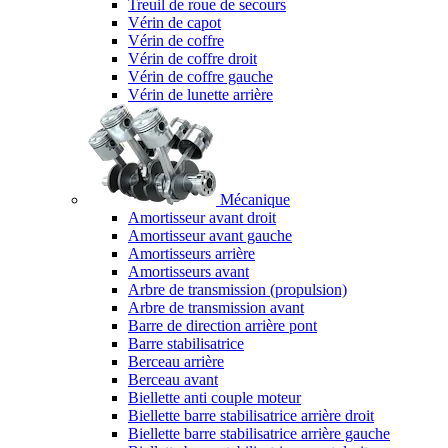
Treuil de roue de secours
Vérin de capot
Vérin de coffre
Vérin de coffre droit
Vérin de coffre gauche
Vérin de lunette arrière
Mécanique
Amortisseur avant droit
Amortisseur avant gauche
Amortisseurs arrière
Amortisseurs avant
Arbre de transmission (propulsion)
Arbre de transmission avant
Barre de direction arrière pont
Barre stabilisatrice
Berceau arrière
Berceau avant
Biellette anti couple moteur
Biellette barre stabilisatrice arrière droit
Biellette barre stabilisatrice arrière gauche