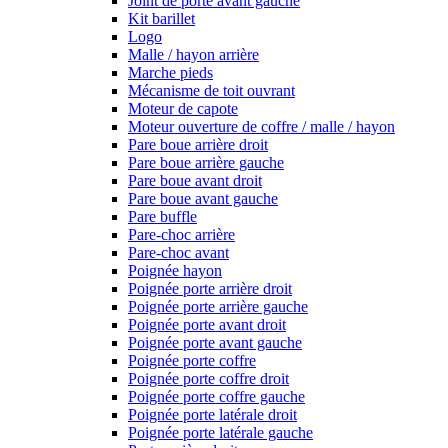
Joint de porte avant gauche
Kit barillet
Logo
Malle / hayon arrière
Marche pieds
Mécanisme de toit ouvrant
Moteur de capote
Moteur ouverture de coffre / malle / hayon
Pare boue arrière droit
Pare boue arrière gauche
Pare boue avant droit
Pare boue avant gauche
Pare buffle
Pare-choc arrière
Pare-choc avant
Poignée hayon
Poignée porte arrière droit
Poignée porte arrière gauche
Poignée porte avant droit
Poignée porte avant gauche
Poignée porte coffre
Poignée porte coffre droit
Poignée porte coffre gauche
Poignée porte latérale droit
Poignée porte latérale gauche