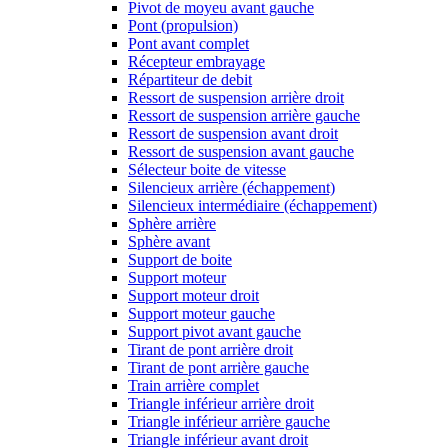
Pivot de moyeu avant gauche
Pont (propulsion)
Pont avant complet
Récepteur embrayage
Répartiteur de debit
Ressort de suspension arrière droit
Ressort de suspension arrière gauche
Ressort de suspension avant droit
Ressort de suspension avant gauche
Sélecteur boite de vitesse
Silencieux arrière (échappement)
Silencieux intermédiaire (échappement)
Sphère arrière
Sphère avant
Support de boite
Support moteur
Support moteur droit
Support moteur gauche
Support pivot avant gauche
Tirant de pont arrière droit
Tirant de pont arrière gauche
Train arrière complet
Triangle inférieur arrière droit
Triangle inférieur arrière gauche
Triangle inférieur avant droit