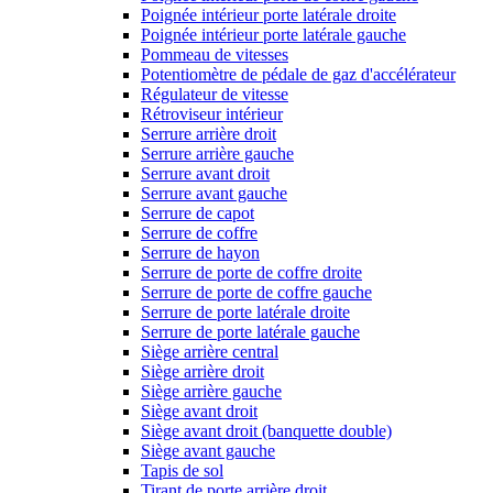
Poignée intérieur porte latérale droite
Poignée intérieur porte latérale gauche
Pommeau de vitesses
Potentiomètre de pédale de gaz d'accélérateur
Régulateur de vitesse
Rétroviseur intérieur
Serrure arrière droit
Serrure arrière gauche
Serrure avant droit
Serrure avant gauche
Serrure de capot
Serrure de coffre
Serrure de hayon
Serrure de porte de coffre droite
Serrure de porte de coffre gauche
Serrure de porte latérale droite
Serrure de porte latérale gauche
Siège arrière central
Siège arrière droit
Siège arrière gauche
Siège avant droit
Siège avant droit (banquette double)
Siège avant gauche
Tapis de sol
Tirant de porte arrière droit