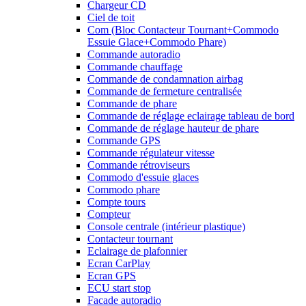
Chargeur CD
Ciel de toit
Com (Bloc Contacteur Tournant+Commodo
Essuie Glace+Commodo Phare)
Commande autoradio
Commande chauffage
Commande de condamnation airbag
Commande de fermeture centralisée
Commande de phare
Commande de réglage eclairage tableau de bord
Commande de réglage hauteur de phare
Commande GPS
Commande régulateur vitesse
Commande rétroviseurs
Commodo d'essuie glaces
Commodo phare
Compte tours
Compteur
Console centrale (intérieur plastique)
Contacteur tournant
Eclairage de plafonnier
Ecran CarPlay
Ecran GPS
ECU start stop
Facade autoradio