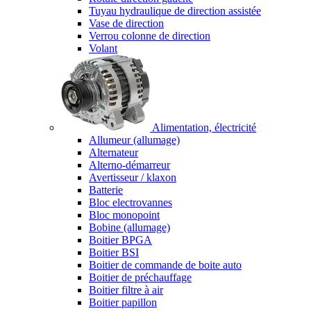
Tuyau hydraulique de direction assistée
Vase de direction
Verrou colonne de direction
Volant
Alimentation, électricité
Allumeur (allumage)
Alternateur
Alterno-démarreur
Avertisseur / klaxon
Batterie
Bloc electrovannes
Bloc monopoint
Bobine (allumage)
Boitier BPGA
Boitier BSI
Boitier de commande de boite auto
Boitier de préchauffage
Boitier filtre à air
Boitier papillon