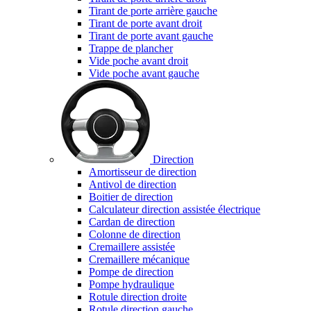
Tirant de porte arrière gauche
Tirant de porte avant droit
Tirant de porte avant gauche
Trappe de plancher
Vide poche avant droit
Vide poche avant gauche
Direction
Amortisseur de direction
Antivol de direction
Boitier de direction
Calculateur direction assistée électrique
Cardan de direction
Colonne de direction
Cremaillere assistée
Cremaillere mécanique
Pompe de direction
Pompe hydraulique
Rotule direction droite
Rotule direction gauche