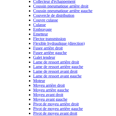
Collecteur d'échappement
Coussin pneumatique arrière droit
Coussin pneumatique arrière gauche
Couvercle de distribution
Couvre culasse
Culasse
Embrayage
Emetteur
Flector transmission
Flexible hydraulique (direction)
Fusee arrière droit
Fusee arrière gauche
Galet tendeur
Lame de ressort arrière droit
Lame de ressort arrière gauche
Lame de ressort avant droit
Lame de ressort avant gauche
Moteur
Moyeu arrière droit
Moyeu arrière gauche
Moyeu avant droit
Moyeu avant gauche
Pivot de moyeu arrière droit
Pivot de moyeu arrière gauche
Pivot de moyeu avant droit