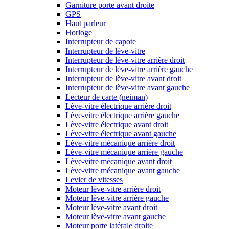
Garniture porte avant droite
GPS
Haut parleur
Horloge
Interrupteur de capote
Interrupteur de lève-vitre
Interrupteur de lève-vitre arrière droit
Interrupteur de lève-vitre arrière gauche
Interrupteur de lève-vitre avant droit
Interrupteur de lève-vitre avant gauche
Lecteur de carte (neiman)
Lève-vitre électrique arrière droit
Lève-vitre électrique arrière gauche
Lève-vitre électrique avant droit
Lève-vitre électrique avant gauche
Lève-vitre mécanique arrière droit
Lève-vitre mécanique arrière gauche
Lève-vitre mécanique avant droit
Lève-vitre mécanique avant gauche
Levier de vitesses
Moteur lève-vitre arrière droit
Moteur lève-vitre arrière gauche
Moteur lève-vitre avant droit
Moteur lève-vitre avant gauche
Moteur porte latérale droite