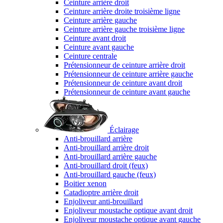
Ceinture arrière droit
Ceinture arrière droite troisième ligne
Ceinture arrière gauche
Ceinture arrière gauche troisième ligne
Ceinture avant droit
Ceinture avant gauche
Ceinture centrale
Prétensionneur de ceinture arrière droit
Prétensionneur de ceinture arrière gauche
Prétensionneur de ceinture avant droit
Prétensionneur de ceinture avant gauche
Éclairage
Anti-brouillard arrière
Anti-brouillard arrière droit
Anti-brouillard arrière gauche
Anti-brouillard droit (feux)
Anti-brouillard gauche (feux)
Boitier xenon
Catadioptre arrière droit
Enjoliveur anti-brouillard
Enjoliveur moustache optique avant droit
Enjoliveur moustache optique avant gauche