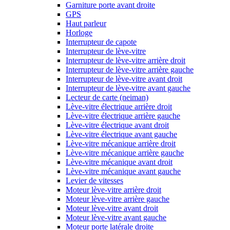
Garniture porte avant droite
GPS
Haut parleur
Horloge
Interrupteur de capote
Interrupteur de lève-vitre
Interrupteur de lève-vitre arrière droit
Interrupteur de lève-vitre arrière gauche
Interrupteur de lève-vitre avant droit
Interrupteur de lève-vitre avant gauche
Lecteur de carte (neiman)
Lève-vitre électrique arrière droit
Lève-vitre électrique arrière gauche
Lève-vitre électrique avant droit
Lève-vitre électrique avant gauche
Lève-vitre mécanique arrière droit
Lève-vitre mécanique arrière gauche
Lève-vitre mécanique avant droit
Lève-vitre mécanique avant gauche
Levier de vitesses
Moteur lève-vitre arrière droit
Moteur lève-vitre arrière gauche
Moteur lève-vitre avant droit
Moteur lève-vitre avant gauche
Moteur porte latérale droite