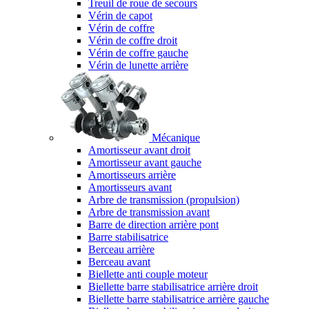
Treuil de roue de secours
Vérin de capot
Vérin de coffre
Vérin de coffre droit
Vérin de coffre gauche
Vérin de lunette arrière
Mécanique
Amortisseur avant droit
Amortisseur avant gauche
Amortisseurs arrière
Amortisseurs avant
Arbre de transmission (propulsion)
Arbre de transmission avant
Barre de direction arrière pont
Barre stabilisatrice
Berceau arrière
Berceau avant
Biellette anti couple moteur
Biellette barre stabilisatrice arrière droit
Biellette barre stabilisatrice arrière gauche