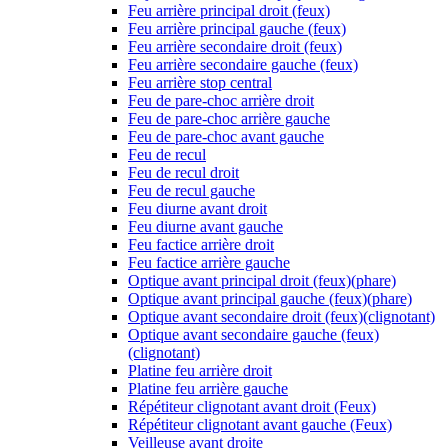
Feu arrière principal droit (feux)
Feu arrière principal gauche (feux)
Feu arrière secondaire droit (feux)
Feu arrière secondaire gauche (feux)
Feu arrière stop central
Feu de pare-choc arrière droit
Feu de pare-choc arrière gauche
Feu de pare-choc avant gauche
Feu de recul
Feu de recul droit
Feu de recul gauche
Feu diurne avant droit
Feu diurne avant gauche
Feu factice arrière droit
Feu factice arrière gauche
Optique avant principal droit (feux)(phare)
Optique avant principal gauche (feux)(phare)
Optique avant secondaire droit (feux)(clignotant)
Optique avant secondaire gauche (feux)
(clignotant)
Platine feu arrière droit
Platine feu arrière gauche
Répétiteur clignotant avant droit (Feux)
Répétiteur clignotant avant gauche (Feux)
Veilleuse avant droite