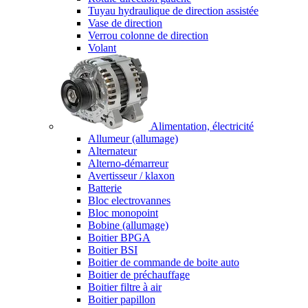
Tuyau hydraulique de direction assistée
Vase de direction
Verrou colonne de direction
Volant
Alimentation, électricité
Allumeur (allumage)
Alternateur
Alterno-démarreur
Avertisseur / klaxon
Batterie
Bloc electrovannes
Bloc monopoint
Bobine (allumage)
Boitier BPGA
Boitier BSI
Boitier de commande de boite auto
Boitier de préchauffage
Boitier filtre à air
Boitier papillon