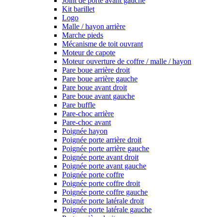
Joint de porte avant gauche
Kit barillet
Logo
Malle / hayon arrière
Marche pieds
Mécanisme de toit ouvrant
Moteur de capote
Moteur ouverture de coffre / malle / hayon
Pare boue arrière droit
Pare boue arrière gauche
Pare boue avant droit
Pare boue avant gauche
Pare buffle
Pare-choc arrière
Pare-choc avant
Poignée hayon
Poignée porte arrière droit
Poignée porte arrière gauche
Poignée porte avant droit
Poignée porte avant gauche
Poignée porte coffre
Poignée porte coffre droit
Poignée porte coffre gauche
Poignée porte latérale droit
Poignée porte latérale gauche