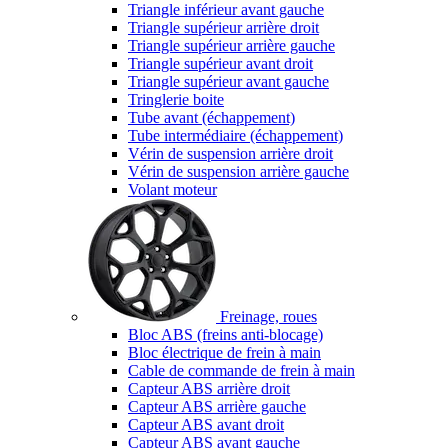
Triangle inférieur avant gauche
Triangle supérieur arrière droit
Triangle supérieur arrière gauche
Triangle supérieur avant droit
Triangle supérieur avant gauche
Tringlerie boite
Tube avant (échappement)
Tube intermédiaire (échappement)
Vérin de suspension arrière droit
Vérin de suspension arrière gauche
Volant moteur
Freinage, roues
Bloc ABS (freins anti-blocage)
Bloc électrique de frein à main
Cable de commande de frein à main
Capteur ABS arrière droit
Capteur ABS arrière gauche
Capteur ABS avant droit
Capteur ABS avant gauche