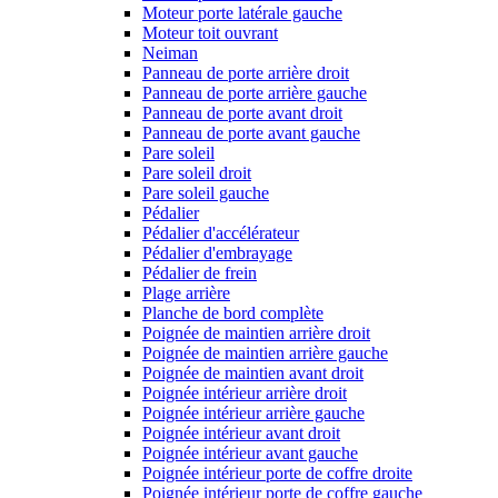
Moteur porte latérale gauche
Moteur toit ouvrant
Neiman
Panneau de porte arrière droit
Panneau de porte arrière gauche
Panneau de porte avant droit
Panneau de porte avant gauche
Pare soleil
Pare soleil droit
Pare soleil gauche
Pédalier
Pédalier d'accélérateur
Pédalier d'embrayage
Pédalier de frein
Plage arrière
Planche de bord complète
Poignée de maintien arrière droit
Poignée de maintien arrière gauche
Poignée de maintien avant droit
Poignée intérieur arrière droit
Poignée intérieur arrière gauche
Poignée intérieur avant droit
Poignée intérieur avant gauche
Poignée intérieur porte de coffre droite
Poignée intérieur porte de coffre gauche