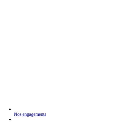
Nos engagements