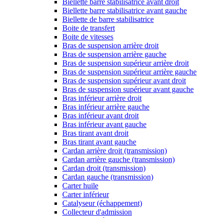
Biellette barre stabilisatrice avant droit
Biellette barre stabilisatrice avant gauche
Biellette de barre stabilisatrice
Boite de transfert
Boite de vitesses
Bras de suspension arrière droit
Bras de suspension arrière gauche
Bras de suspension supérieur arrière droit
Bras de suspension supérieur arrière gauche
Bras de suspension supérieur avant droit
Bras de suspension supérieur avant gauche
Bras inférieur arrière droit
Bras inférieur arrière gauche
Bras inférieur avant droit
Bras inférieur avant gauche
Bras tirant avant droit
Bras tirant avant gauche
Cardan arrière droit (transmission)
Cardan arrière gauche (transmission)
Cardan droit (transmission)
Cardan gauche (transmission)
Carter huile
Carter inférieur
Catalyseur (échappement)
Collecteur d'admission