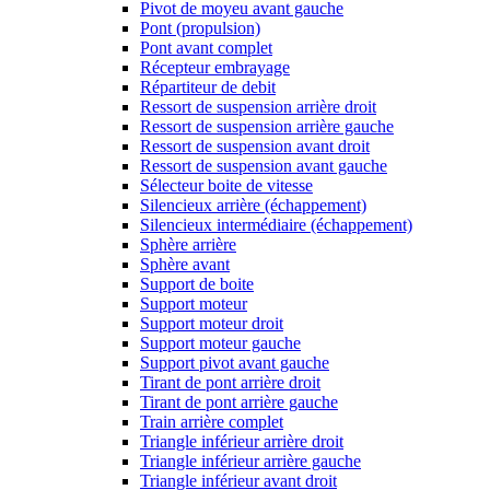
Pivot de moyeu avant gauche
Pont (propulsion)
Pont avant complet
Récepteur embrayage
Répartiteur de debit
Ressort de suspension arrière droit
Ressort de suspension arrière gauche
Ressort de suspension avant droit
Ressort de suspension avant gauche
Sélecteur boite de vitesse
Silencieux arrière (échappement)
Silencieux intermédiaire (échappement)
Sphère arrière
Sphère avant
Support de boite
Support moteur
Support moteur droit
Support moteur gauche
Support pivot avant gauche
Tirant de pont arrière droit
Tirant de pont arrière gauche
Train arrière complet
Triangle inférieur arrière droit
Triangle inférieur arrière gauche
Triangle inférieur avant droit