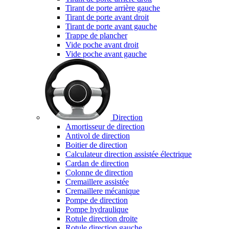
Tirant de porte arrière gauche
Tirant de porte avant droit
Tirant de porte avant gauche
Trappe de plancher
Vide poche avant droit
Vide poche avant gauche
Direction
Amortisseur de direction
Antivol de direction
Boitier de direction
Calculateur direction assistée électrique
Cardan de direction
Colonne de direction
Cremaillere assistée
Cremaillere mécanique
Pompe de direction
Pompe hydraulique
Rotule direction droite
Rotule direction gauche