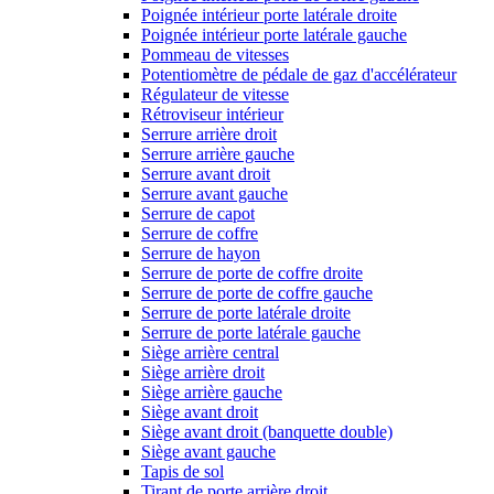
Poignée intérieur porte latérale droite
Poignée intérieur porte latérale gauche
Pommeau de vitesses
Potentiomètre de pédale de gaz d'accélérateur
Régulateur de vitesse
Rétroviseur intérieur
Serrure arrière droit
Serrure arrière gauche
Serrure avant droit
Serrure avant gauche
Serrure de capot
Serrure de coffre
Serrure de hayon
Serrure de porte de coffre droite
Serrure de porte de coffre gauche
Serrure de porte latérale droite
Serrure de porte latérale gauche
Siège arrière central
Siège arrière droit
Siège arrière gauche
Siège avant droit
Siège avant droit (banquette double)
Siège avant gauche
Tapis de sol
Tirant de porte arrière droit