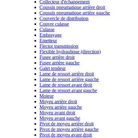
Collecteur d'échappement
Coussin pneumatique arrière droit
Coussin pneumatique arrière gauche
Couvercle de distribution
Couvre culasse
Culasse
Embrayage
Emetteur
Flector transmission
Flexible hydraulique (direction)
Fusee arrière droit
Fusee arrière gauche
Galet tendeur
Lame de ressort arrière droit
Lame de ressort arrière gauche
Lame de ressort avant droit
Lame de ressort avant gauche
Moteur
Moyeu arrière droit
Moyeu arrière gauche
Moyeu avant droit
Moyeu avant gauche
Pivot de moyeu arrière droit
Pivot de moyeu arrière gauche
Pivot de moyeu avant droit