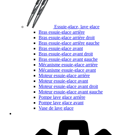
Essuie-glace, lave glace
Bras essuie-glace arrière
Bras essuie-glace arrière droit
Bras essuie-glace arrière gauche
Bras essuie-glace avant
Bras essuie-glace avant droit
Bras essuie-glace avant gauche
Mécanisme essuie-glace arrière
Mécanisme essuie-glace avant
Moteur essuie-glace arrière
Moteur essuie-glace avant
Moteur essuie-glace avant droit
Moteur essuie-glace avant gauche
Pompe lave glace arrière
Pompe lave glace avant
Vase de lave glace