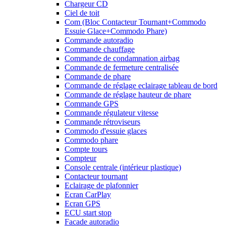
Chargeur CD
Ciel de toit
Com (Bloc Contacteur Tournant+Commodo
Essuie Glace+Commodo Phare)
Commande autoradio
Commande chauffage
Commande de condamnation airbag
Commande de fermeture centralisée
Commande de phare
Commande de réglage eclairage tableau de bord
Commande de réglage hauteur de phare
Commande GPS
Commande régulateur vitesse
Commande rétroviseurs
Commodo d'essuie glaces
Commodo phare
Compte tours
Compteur
Console centrale (intérieur plastique)
Contacteur tournant
Eclairage de plafonnier
Ecran CarPlay
Ecran GPS
ECU start stop
Facade autoradio