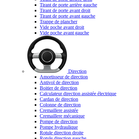
Tirant de porte arrière gauche
Tirant de porte avant droit
Tirant de porte avant gauche
Trappe de plancher
Vide poche avant droit
Vide poche avant gauche
Direction
Amortisseur de direction
Antivol de direction
Boitier de direction
Calculateur direction assistée électrique
Cardan de direction
Colonne de direction
Cremaillere assistée
Cremaillere mécanique
Pompe de direction
Pompe hydraulique
Rotule direction droite
Rotule direction gauche