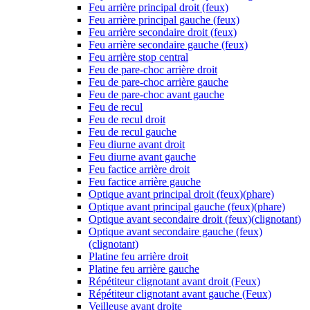
Feu arrière principal droit (feux)
Feu arrière principal gauche (feux)
Feu arrière secondaire droit (feux)
Feu arrière secondaire gauche (feux)
Feu arrière stop central
Feu de pare-choc arrière droit
Feu de pare-choc arrière gauche
Feu de pare-choc avant gauche
Feu de recul
Feu de recul droit
Feu de recul gauche
Feu diurne avant droit
Feu diurne avant gauche
Feu factice arrière droit
Feu factice arrière gauche
Optique avant principal droit (feux)(phare)
Optique avant principal gauche (feux)(phare)
Optique avant secondaire droit (feux)(clignotant)
Optique avant secondaire gauche (feux)
(clignotant)
Platine feu arrière droit
Platine feu arrière gauche
Répétiteur clignotant avant droit (Feux)
Répétiteur clignotant avant gauche (Feux)
Veilleuse avant droite