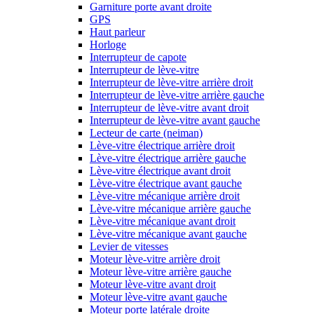
Garniture porte avant droite
GPS
Haut parleur
Horloge
Interrupteur de capote
Interrupteur de lève-vitre
Interrupteur de lève-vitre arrière droit
Interrupteur de lève-vitre arrière gauche
Interrupteur de lève-vitre avant droit
Interrupteur de lève-vitre avant gauche
Lecteur de carte (neiman)
Lève-vitre électrique arrière droit
Lève-vitre électrique arrière gauche
Lève-vitre électrique avant droit
Lève-vitre électrique avant gauche
Lève-vitre mécanique arrière droit
Lève-vitre mécanique arrière gauche
Lève-vitre mécanique avant droit
Lève-vitre mécanique avant gauche
Levier de vitesses
Moteur lève-vitre arrière droit
Moteur lève-vitre arrière gauche
Moteur lève-vitre avant droit
Moteur lève-vitre avant gauche
Moteur porte latérale droite