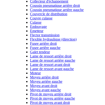
Collecteur d'échappement
Coussin pneumatique arrière droit
Coussin pneumatique arrière gauche
Couvercle de distribution
Couvre culasse
Culasse
Embrayage
Emetteur
Flector transmission
Flexible hydraulique (direction)
Fusee arrière droit
Fusee arrière gauche
Galet tendeur
Lame de ressort arrière droit
Lame de ressort arrière gauche
Lame de ressort avant droit
Lame de ressort avant gauche
Moteur
Moyeu arrière droit
Moyeu arrière gauche
Moyeu avant droit
Moyeu avant gauche
Pivot de moyeu arrière droit
Pivot de moyeu arrière gauche
Pivot de moyeu avant droit