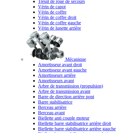
Treuil de roue de secours
Vérin de capot
Vérin de coffre
Vérin de coffre droit
Vérin de coffre gauche
Vérin de lunette arrière
Mécanique
Amortisseur avant droit
Amortisseur avant gauche
Amortisseurs arrière
Amortisseurs avant
Arbre de transmission (propulsion)
Arbre de transmission avant
Barre de direction arrière pont
Barre stabilisatrice
Berceau arrière
Berceau avant
Biellette anti couple moteur
Biellette barre stabilisatrice arrière droit
Biellette barre stabilisatrice arrière gauche