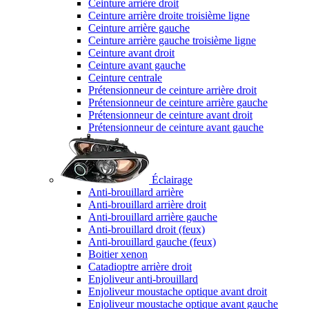
Ceinture arrière droit
Ceinture arrière droite troisième ligne
Ceinture arrière gauche
Ceinture arrière gauche troisième ligne
Ceinture avant droit
Ceinture avant gauche
Ceinture centrale
Prétensionneur de ceinture arrière droit
Prétensionneur de ceinture arrière gauche
Prétensionneur de ceinture avant droit
Prétensionneur de ceinture avant gauche
Éclairage
Anti-brouillard arrière
Anti-brouillard arrière droit
Anti-brouillard arrière gauche
Anti-brouillard droit (feux)
Anti-brouillard gauche (feux)
Boitier xenon
Catadioptre arrière droit
Enjoliveur anti-brouillard
Enjoliveur moustache optique avant droit
Enjoliveur moustache optique avant gauche