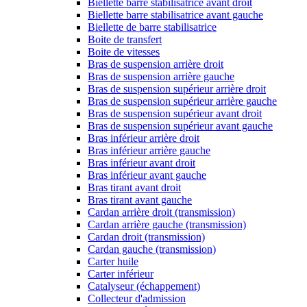
Biellette barre stabilisatrice avant droit
Biellette barre stabilisatrice avant gauche
Biellette de barre stabilisatrice
Boite de transfert
Boite de vitesses
Bras de suspension arrière droit
Bras de suspension arrière gauche
Bras de suspension supérieur arrière droit
Bras de suspension supérieur arrière gauche
Bras de suspension supérieur avant droit
Bras de suspension supérieur avant gauche
Bras inférieur arrière droit
Bras inférieur arrière gauche
Bras inférieur avant droit
Bras inférieur avant gauche
Bras tirant avant droit
Bras tirant avant gauche
Cardan arrière droit (transmission)
Cardan arrière gauche (transmission)
Cardan droit (transmission)
Cardan gauche (transmission)
Carter huile
Carter inférieur
Catalyseur (échappement)
Collecteur d'admission