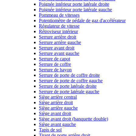
Poignée intérieur porte latérale droite
Poignée intérieur porte latérale gauche
Pommeau de vitesses
Potentiomètre de pédale de gaz d'accélérateur
Régulateur de vitesse
Rétroviseur intérieur
Serrure arrière droit
Serrure arrière gauche
Serrure avant droit
Serrure avant gauche
Serrure de capot
Serrure de coffre
Serrure de hayon
Serrure de porte de coffre droite
Serrure de porte de coffre gauche
Serrure de porte latérale droite
Serrure de porte latérale gauche
Siège arrière central
Siège arrière droit
Siège arrière gauche
Siège avant droit
Siège avant droit (banquette double)
Siège avant gauche
Tapis de sol
Tirant de porte arrière droit