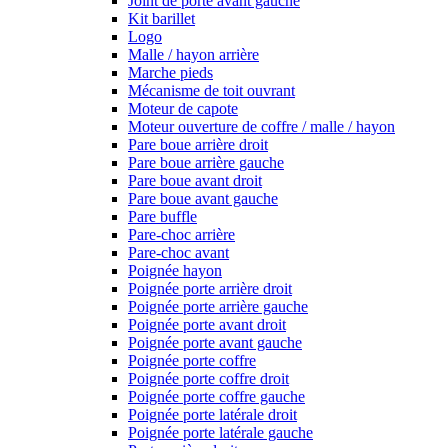
Joint de porte avant gauche
Kit barillet
Logo
Malle / hayon arrière
Marche pieds
Mécanisme de toit ouvrant
Moteur de capote
Moteur ouverture de coffre / malle / hayon
Pare boue arrière droit
Pare boue arrière gauche
Pare boue avant droit
Pare boue avant gauche
Pare buffle
Pare-choc arrière
Pare-choc avant
Poignée hayon
Poignée porte arrière droit
Poignée porte arrière gauche
Poignée porte avant droit
Poignée porte avant gauche
Poignée porte coffre
Poignée porte coffre droit
Poignée porte coffre gauche
Poignée porte latérale droit
Poignée porte latérale gauche