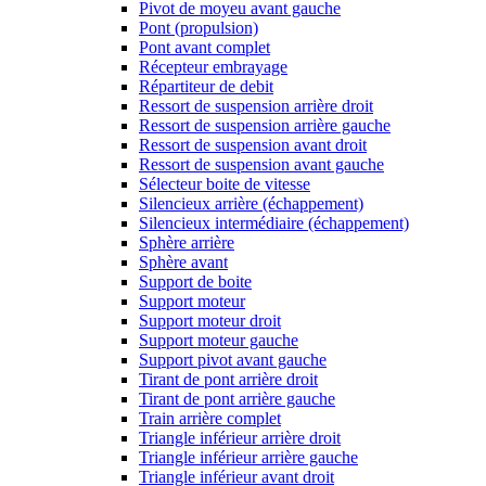
Pivot de moyeu avant gauche
Pont (propulsion)
Pont avant complet
Récepteur embrayage
Répartiteur de debit
Ressort de suspension arrière droit
Ressort de suspension arrière gauche
Ressort de suspension avant droit
Ressort de suspension avant gauche
Sélecteur boite de vitesse
Silencieux arrière (échappement)
Silencieux intermédiaire (échappement)
Sphère arrière
Sphère avant
Support de boite
Support moteur
Support moteur droit
Support moteur gauche
Support pivot avant gauche
Tirant de pont arrière droit
Tirant de pont arrière gauche
Train arrière complet
Triangle inférieur arrière droit
Triangle inférieur arrière gauche
Triangle inférieur avant droit