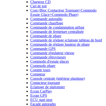
Chargeur CD
Ciel de toit
Com (Bloc Contacteur Tournant+Commodo
Essuie Glace+Commodo Phare)
Commande autoradio
Commande chauffage
Commande de condamnation airbag
Commande de fermeture centralisée
Commande de phare
Commande de réglage eclairage tableau de bord
Commande de réglage hauteur de phare
Commande GPS
Commande régulateur vitesse
Commande rétroviseurs
Commodo d'essuie glaces
Commodo phare
Compte tours
Compteur
Console centrale (intérieur plastique)
Contacteur tournant
Eclairage de plafonnier
Ecran CarPlay
Ecran GPS
ECU start stop
Facade autoradio