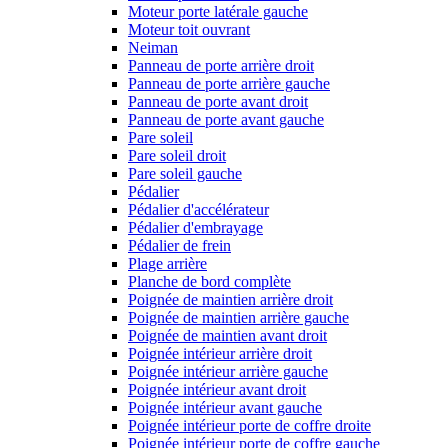
Moteur porte latérale gauche
Moteur toit ouvrant
Neiman
Panneau de porte arrière droit
Panneau de porte arrière gauche
Panneau de porte avant droit
Panneau de porte avant gauche
Pare soleil
Pare soleil droit
Pare soleil gauche
Pédalier
Pédalier d'accélérateur
Pédalier d'embrayage
Pédalier de frein
Plage arrière
Planche de bord complète
Poignée de maintien arrière droit
Poignée de maintien arrière gauche
Poignée de maintien avant droit
Poignée intérieur arrière droit
Poignée intérieur arrière gauche
Poignée intérieur avant droit
Poignée intérieur avant gauche
Poignée intérieur porte de coffre droite
Poignée intérieur porte de coffre gauche