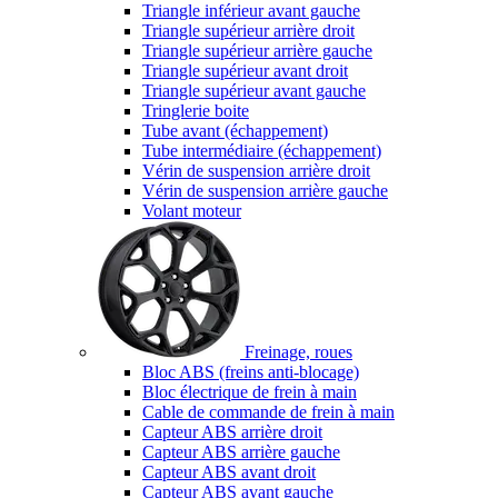
Triangle inférieur avant gauche
Triangle supérieur arrière droit
Triangle supérieur arrière gauche
Triangle supérieur avant droit
Triangle supérieur avant gauche
Tringlerie boite
Tube avant (échappement)
Tube intermédiaire (échappement)
Vérin de suspension arrière droit
Vérin de suspension arrière gauche
Volant moteur
Freinage, roues
Bloc ABS (freins anti-blocage)
Bloc électrique de frein à main
Cable de commande de frein à main
Capteur ABS arrière droit
Capteur ABS arrière gauche
Capteur ABS avant droit
Capteur ABS avant gauche