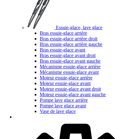
Essuie-glace, lave glace
Bras essuie-glace arrière
Bras essuie-glace arrière droit
Bras essuie-glace arrière gauche
Bras essuie-glace avant
Bras essuie-glace avant droit
Bras essuie-glace avant gauche
Mécanisme essuie-glace arrière
Mécanisme essuie-glace avant
Moteur essuie-glace arrière
Moteur essuie-glace avant
Moteur essuie-glace avant droit
Moteur essuie-glace avant gauche
Pompe lave glace arrière
Pompe lave glace avant
Vase de lave glace