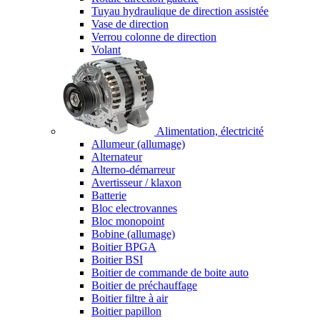
Tuyau hydraulique de direction assistée
Vase de direction
Verrou colonne de direction
Volant
Alimentation, électricité
Allumeur (allumage)
Alternateur
Alterno-démarreur
Avertisseur / klaxon
Batterie
Bloc electrovannes
Bloc monopoint
Bobine (allumage)
Boitier BPGA
Boitier BSI
Boitier de commande de boite auto
Boitier de préchauffage
Boitier filtre à air
Boitier papillon