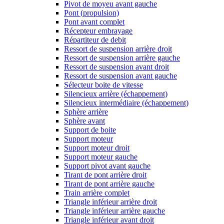
Pivot de moyeu avant gauche
Pont (propulsion)
Pont avant complet
Récepteur embrayage
Répartiteur de debit
Ressort de suspension arrière droit
Ressort de suspension arrière gauche
Ressort de suspension avant droit
Ressort de suspension avant gauche
Sélecteur boite de vitesse
Silencieux arrière (échappement)
Silencieux intermédiaire (échappement)
Sphère arrière
Sphère avant
Support de boite
Support moteur
Support moteur droit
Support moteur gauche
Support pivot avant gauche
Tirant de pont arrière droit
Tirant de pont arrière gauche
Train arrière complet
Triangle inférieur arrière droit
Triangle inférieur arrière gauche
Triangle inférieur avant droit