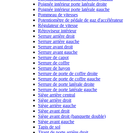
Poignée intérieur porte latérale droite
Poignée intérieur porte latérale gauche
Pommeau de vitesses
Potentiomètre de pédale de gaz d'accélérateur
Régulateur de vitesse
Rétroviseur intérieur
Serrure arrière droit
Serrure arrière gauche
Serrure avant droit
Serrure avant gauche
Serrure de capot
Serrure de coffre
Serrure de hayon
Serrure de porte de coffre droite
Serrure de porte de coffre gauche
Serrure de porte latérale droite
Serrure de porte latérale gauche
Siège arrière central
Siège arrière droit
Siège arrière gauche
Siège avant droit
Siège avant droit (banquette double)
Siège avant gauche
Tapis de sol
Tirant de porte arrière droit