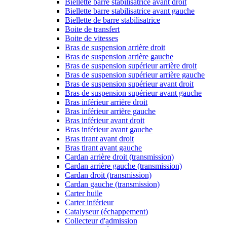
Biellette barre stabilisatrice avant droit
Biellette barre stabilisatrice avant gauche
Biellette de barre stabilisatrice
Boite de transfert
Boite de vitesses
Bras de suspension arrière droit
Bras de suspension arrière gauche
Bras de suspension supérieur arrière droit
Bras de suspension supérieur arrière gauche
Bras de suspension supérieur avant droit
Bras de suspension supérieur avant gauche
Bras inférieur arrière droit
Bras inférieur arrière gauche
Bras inférieur avant droit
Bras inférieur avant gauche
Bras tirant avant droit
Bras tirant avant gauche
Cardan arrière droit (transmission)
Cardan arrière gauche (transmission)
Cardan droit (transmission)
Cardan gauche (transmission)
Carter huile
Carter inférieur
Catalyseur (échappement)
Collecteur d'admission