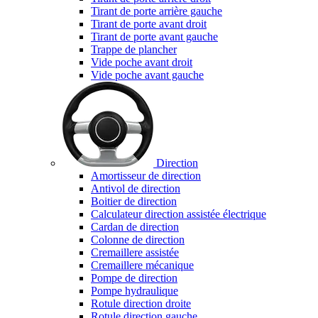
Tirant de porte arrière gauche
Tirant de porte avant droit
Tirant de porte avant gauche
Trappe de plancher
Vide poche avant droit
Vide poche avant gauche
Direction
Amortisseur de direction
Antivol de direction
Boitier de direction
Calculateur direction assistée électrique
Cardan de direction
Colonne de direction
Cremaillere assistée
Cremaillere mécanique
Pompe de direction
Pompe hydraulique
Rotule direction droite
Rotule direction gauche