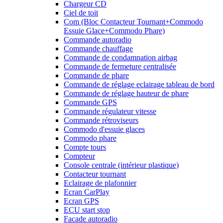
Chargeur CD
Ciel de toit
Com (Bloc Contacteur Tournant+Commodo
Essuie Glace+Commodo Phare)
Commande autoradio
Commande chauffage
Commande de condamnation airbag
Commande de fermeture centralisée
Commande de phare
Commande de réglage eclairage tableau de bord
Commande de réglage hauteur de phare
Commande GPS
Commande régulateur vitesse
Commande rétroviseurs
Commodo d'essuie glaces
Commodo phare
Compte tours
Compteur
Console centrale (intérieur plastique)
Contacteur tournant
Eclairage de plafonnier
Ecran CarPlay
Ecran GPS
ECU start stop
Facade autoradio