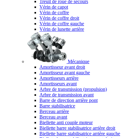
Treuil de roue de secours
Vérin de capot
Vérin de coffre
Vérin de coffre droit
Vérin de coffre gauche
Vérin de lunette arrière
Mécanique
Amortisseur avant droit
Amortisseur avant gauche
Amortisseurs arrière
Amortisseurs avant
Arbre de transmission (propulsion)
Arbre de transmission avant
Barre de direction arrière pont
Barre stabilisatrice
Berceau arrière
Berceau avant
Biellette anti couple moteur
Biellette barre stabilisatrice arrière droit
Biellette barre stabilisatrice arrière gauche