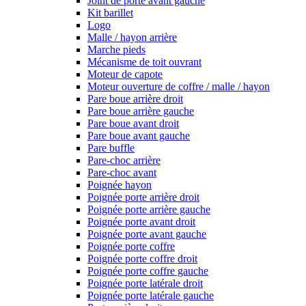
Joint de porte avant gauche
Kit barillet
Logo
Malle / hayon arrière
Marche pieds
Mécanisme de toit ouvrant
Moteur de capote
Moteur ouverture de coffre / malle / hayon
Pare boue arrière droit
Pare boue arrière gauche
Pare boue avant droit
Pare boue avant gauche
Pare buffle
Pare-choc arrière
Pare-choc avant
Poignée hayon
Poignée porte arrière droit
Poignée porte arrière gauche
Poignée porte avant droit
Poignée porte avant gauche
Poignée porte coffre
Poignée porte coffre droit
Poignée porte coffre gauche
Poignée porte latérale droit
Poignée porte latérale gauche