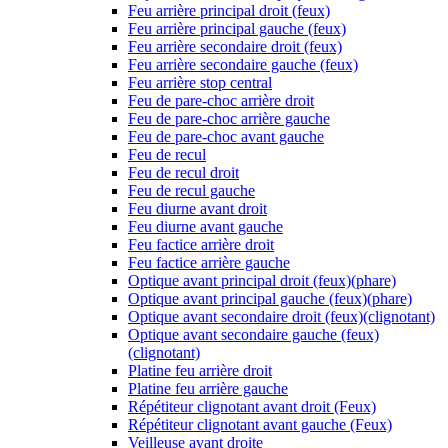
Feu arrière principal droit (feux)
Feu arrière principal gauche (feux)
Feu arrière secondaire droit (feux)
Feu arrière secondaire gauche (feux)
Feu arrière stop central
Feu de pare-choc arrière droit
Feu de pare-choc arrière gauche
Feu de pare-choc avant gauche
Feu de recul
Feu de recul droit
Feu de recul gauche
Feu diurne avant droit
Feu diurne avant gauche
Feu factice arrière droit
Feu factice arrière gauche
Optique avant principal droit (feux)(phare)
Optique avant principal gauche (feux)(phare)
Optique avant secondaire droit (feux)(clignotant)
Optique avant secondaire gauche (feux)
(clignotant)
Platine feu arrière droit
Platine feu arrière gauche
Répétiteur clignotant avant droit (Feux)
Répétiteur clignotant avant gauche (Feux)
Veilleuse avant droite