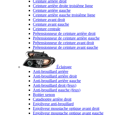
Ceinture arrière droit
Ceinture arrière droite troisième ligne
Ceinture arrière gauche
Ceinture arrière gauche troisième ligne
Ceinture avant droit
Ceinture avant gauche
Ceinture centrale
Prétensionneur de ceinture arrière droit
Prétensionneur de ceinture arrière gauche
Prétensionneur de ceinture avant droit
Prétensionneur de ceinture avant gauche
Éclairage
Anti-brouillard arrière
Anti-brouillard arrière droit
Anti-brouillard arrière gauche
Anti-brouillard droit (feux)
Anti-brouillard gauche (feux)
Boitier xenon
Catadioptre arrière droit
Enjoliveur anti-brouillard
Enjoliveur moustache optique avant droit
Enjoliveur moustache optique avant gauche