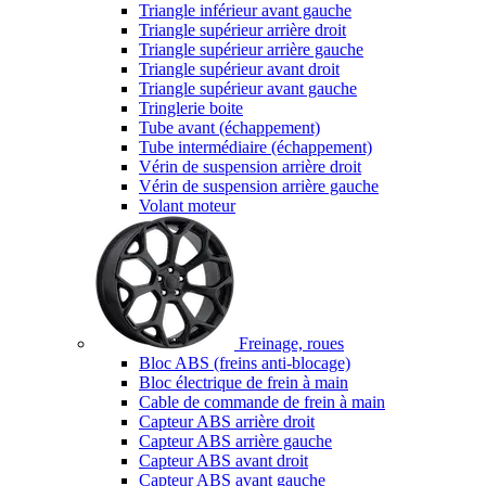
Triangle inférieur avant gauche
Triangle supérieur arrière droit
Triangle supérieur arrière gauche
Triangle supérieur avant droit
Triangle supérieur avant gauche
Tringlerie boite
Tube avant (échappement)
Tube intermédiaire (échappement)
Vérin de suspension arrière droit
Vérin de suspension arrière gauche
Volant moteur
Freinage, roues
Bloc ABS (freins anti-blocage)
Bloc électrique de frein à main
Cable de commande de frein à main
Capteur ABS arrière droit
Capteur ABS arrière gauche
Capteur ABS avant droit
Capteur ABS avant gauche