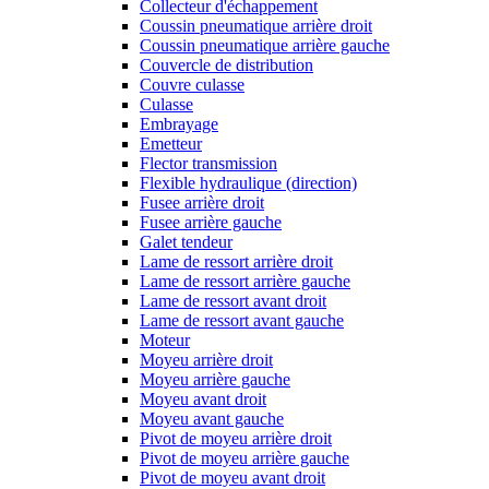
Collecteur d'échappement
Coussin pneumatique arrière droit
Coussin pneumatique arrière gauche
Couvercle de distribution
Couvre culasse
Culasse
Embrayage
Emetteur
Flector transmission
Flexible hydraulique (direction)
Fusee arrière droit
Fusee arrière gauche
Galet tendeur
Lame de ressort arrière droit
Lame de ressort arrière gauche
Lame de ressort avant droit
Lame de ressort avant gauche
Moteur
Moyeu arrière droit
Moyeu arrière gauche
Moyeu avant droit
Moyeu avant gauche
Pivot de moyeu arrière droit
Pivot de moyeu arrière gauche
Pivot de moyeu avant droit