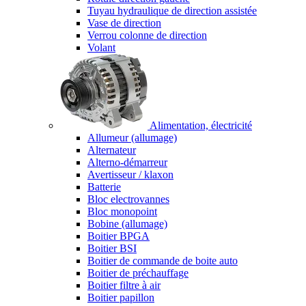
Tuyau hydraulique de direction assistée
Vase de direction
Verrou colonne de direction
Volant
Alimentation, électricité
Allumeur (allumage)
Alternateur
Alterno-démarreur
Avertisseur / klaxon
Batterie
Bloc electrovannes
Bloc monopoint
Bobine (allumage)
Boitier BPGA
Boitier BSI
Boitier de commande de boite auto
Boitier de préchauffage
Boitier filtre à air
Boitier papillon