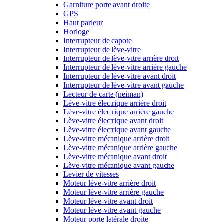
Garniture porte avant droite
GPS
Haut parleur
Horloge
Interrupteur de capote
Interrupteur de lève-vitre
Interrupteur de lève-vitre arrière droit
Interrupteur de lève-vitre arrière gauche
Interrupteur de lève-vitre avant droit
Interrupteur de lève-vitre avant gauche
Lecteur de carte (neiman)
Lève-vitre électrique arrière droit
Lève-vitre électrique arrière gauche
Lève-vitre électrique avant droit
Lève-vitre électrique avant gauche
Lève-vitre mécanique arrière droit
Lève-vitre mécanique arrière gauche
Lève-vitre mécanique avant droit
Lève-vitre mécanique avant gauche
Levier de vitesses
Moteur lève-vitre arrière droit
Moteur lève-vitre arrière gauche
Moteur lève-vitre avant droit
Moteur lève-vitre avant gauche
Moteur porte latérale droite