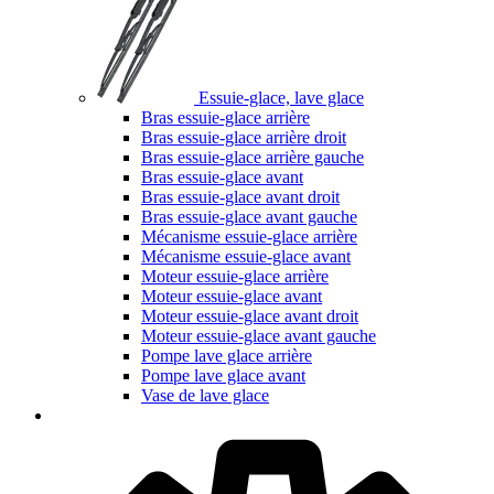
Essuie-glace, lave glace
Bras essuie-glace arrière
Bras essuie-glace arrière droit
Bras essuie-glace arrière gauche
Bras essuie-glace avant
Bras essuie-glace avant droit
Bras essuie-glace avant gauche
Mécanisme essuie-glace arrière
Mécanisme essuie-glace avant
Moteur essuie-glace arrière
Moteur essuie-glace avant
Moteur essuie-glace avant droit
Moteur essuie-glace avant gauche
Pompe lave glace arrière
Pompe lave glace avant
Vase de lave glace