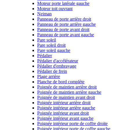
Moteur porte latérale gauche
Moteur toit ouvrant
Neiman
Panneau de porte arrière droit
Panneau de porte arrière gauche
Panneau de porte avant droit
Panneau de porte avant gauche
Pare soleil
Pare soleil droit
Pare soleil gauche
Pédalier
Pédalier d'accélérateur
Pédalier d'embrayage
Pédalier de frein
Plage arrière
Planche de bord complète
Poignée de maintien arrière droit
Poignée de maintien arrière gauche
Poignée de maintien avant droit
Poignée intérieur arrière droit
Poignée intérieur arrière gauche
Poignée intérieur avant droit
Poignée intérieur avant gauche
Poignée intérieur porte de coffre droite
Poignée intérieur porte de coffre gauche