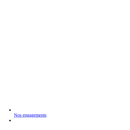
Nos engagements