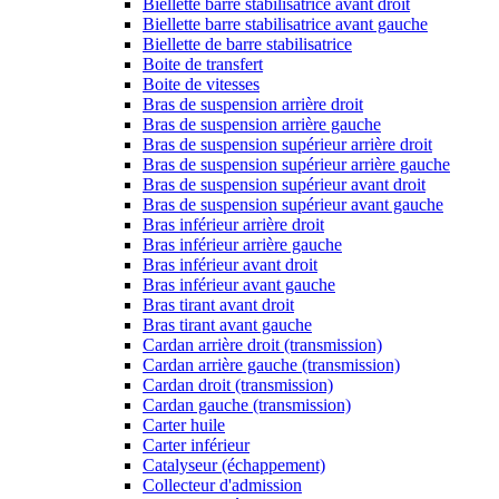
Biellette barre stabilisatrice avant droit
Biellette barre stabilisatrice avant gauche
Biellette de barre stabilisatrice
Boite de transfert
Boite de vitesses
Bras de suspension arrière droit
Bras de suspension arrière gauche
Bras de suspension supérieur arrière droit
Bras de suspension supérieur arrière gauche
Bras de suspension supérieur avant droit
Bras de suspension supérieur avant gauche
Bras inférieur arrière droit
Bras inférieur arrière gauche
Bras inférieur avant droit
Bras inférieur avant gauche
Bras tirant avant droit
Bras tirant avant gauche
Cardan arrière droit (transmission)
Cardan arrière gauche (transmission)
Cardan droit (transmission)
Cardan gauche (transmission)
Carter huile
Carter inférieur
Catalyseur (échappement)
Collecteur d'admission