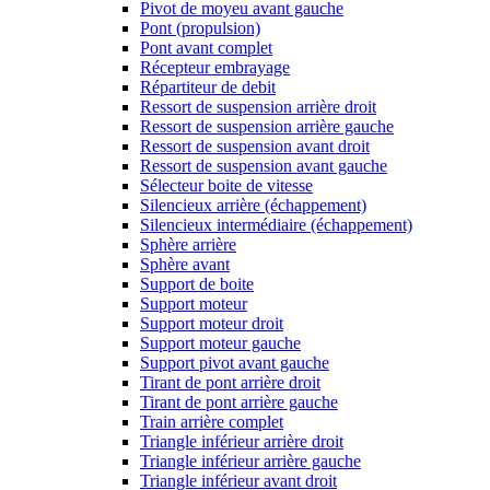
Pivot de moyeu avant gauche
Pont (propulsion)
Pont avant complet
Récepteur embrayage
Répartiteur de debit
Ressort de suspension arrière droit
Ressort de suspension arrière gauche
Ressort de suspension avant droit
Ressort de suspension avant gauche
Sélecteur boite de vitesse
Silencieux arrière (échappement)
Silencieux intermédiaire (échappement)
Sphère arrière
Sphère avant
Support de boite
Support moteur
Support moteur droit
Support moteur gauche
Support pivot avant gauche
Tirant de pont arrière droit
Tirant de pont arrière gauche
Train arrière complet
Triangle inférieur arrière droit
Triangle inférieur arrière gauche
Triangle inférieur avant droit