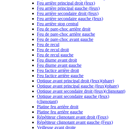
Feu arrière principal droit (feux)
Feu arrière principal gauche (feux)
Feu arrière secondaire droit (feux)
Feu arrière secondaire gauche (feux)
Feu arrière stop central
Feu de pare-choc arrière droit
Feu de pare-choc arrière gauche
Feu de pare-choc avant gauche
Feu de recul
Feu de recul droit
Feu de recul gauche
Feu diurne avant droit
Feu diurne avant gauche
Feu factice arrière droit
Feu factice arrière gauche
Optique avant principal droit (feux)(phare)
Optique avant principal gauche (feux)(phare)
Optique avant secondaire droit (feux)(clignotant)
Optique avant secondaire gauche (feux)
(clignotant)
Platine feu arrière droit
Platine feu arrière gauche
Répétiteur clignotant avant droit (Feux)
Répétiteur clignotant avant gauche (Feux)
Veilleuse avant droite