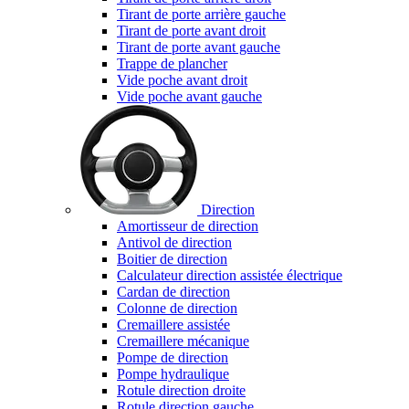
Tirant de porte arrière gauche
Tirant de porte avant droit
Tirant de porte avant gauche
Trappe de plancher
Vide poche avant droit
Vide poche avant gauche
Direction
Amortisseur de direction
Antivol de direction
Boitier de direction
Calculateur direction assistée électrique
Cardan de direction
Colonne de direction
Cremaillere assistée
Cremaillere mécanique
Pompe de direction
Pompe hydraulique
Rotule direction droite
Rotule direction gauche