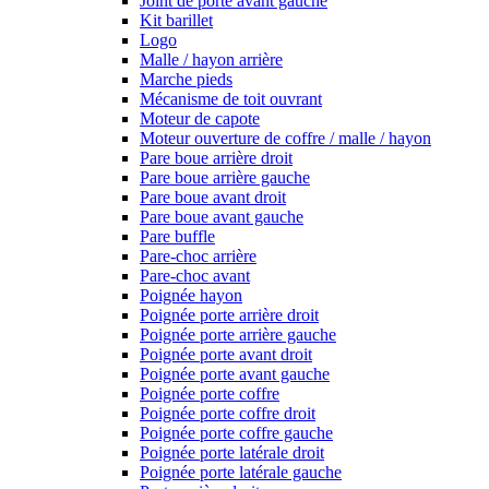
Joint de porte avant gauche
Kit barillet
Logo
Malle / hayon arrière
Marche pieds
Mécanisme de toit ouvrant
Moteur de capote
Moteur ouverture de coffre / malle / hayon
Pare boue arrière droit
Pare boue arrière gauche
Pare boue avant droit
Pare boue avant gauche
Pare buffle
Pare-choc arrière
Pare-choc avant
Poignée hayon
Poignée porte arrière droit
Poignée porte arrière gauche
Poignée porte avant droit
Poignée porte avant gauche
Poignée porte coffre
Poignée porte coffre droit
Poignée porte coffre gauche
Poignée porte latérale droit
Poignée porte latérale gauche