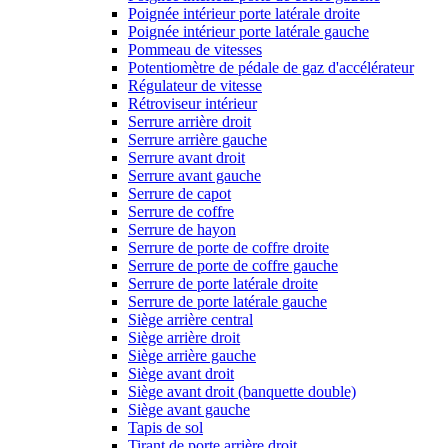
Poignée intérieur porte latérale droite
Poignée intérieur porte latérale gauche
Pommeau de vitesses
Potentiomètre de pédale de gaz d'accélérateur
Régulateur de vitesse
Rétroviseur intérieur
Serrure arrière droit
Serrure arrière gauche
Serrure avant droit
Serrure avant gauche
Serrure de capot
Serrure de coffre
Serrure de hayon
Serrure de porte de coffre droite
Serrure de porte de coffre gauche
Serrure de porte latérale droite
Serrure de porte latérale gauche
Siège arrière central
Siège arrière droit
Siège arrière gauche
Siège avant droit
Siège avant droit (banquette double)
Siège avant gauche
Tapis de sol
Tirant de porte arrière droit