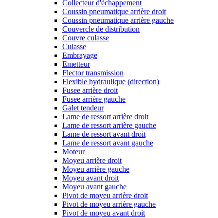
Collecteur d'échappement
Coussin pneumatique arrière droit
Coussin pneumatique arrière gauche
Couvercle de distribution
Couvre culasse
Culasse
Embrayage
Emetteur
Flector transmission
Flexible hydraulique (direction)
Fusee arrière droit
Fusee arrière gauche
Galet tendeur
Lame de ressort arrière droit
Lame de ressort arrière gauche
Lame de ressort avant droit
Lame de ressort avant gauche
Moteur
Moyeu arrière droit
Moyeu arrière gauche
Moyeu avant droit
Moyeu avant gauche
Pivot de moyeu arrière droit
Pivot de moyeu arrière gauche
Pivot de moyeu avant droit