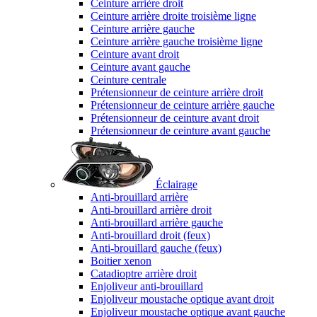
Ceinture arrière droit
Ceinture arrière droite troisième ligne
Ceinture arrière gauche
Ceinture arrière gauche troisième ligne
Ceinture avant droit
Ceinture avant gauche
Ceinture centrale
Prétensionneur de ceinture arrière droit
Prétensionneur de ceinture arrière gauche
Prétensionneur de ceinture avant droit
Prétensionneur de ceinture avant gauche
Éclairage
Anti-brouillard arrière
Anti-brouillard arrière droit
Anti-brouillard arrière gauche
Anti-brouillard droit (feux)
Anti-brouillard gauche (feux)
Boitier xenon
Catadioptre arrière droit
Enjoliveur anti-brouillard
Enjoliveur moustache optique avant droit
Enjoliveur moustache optique avant gauche