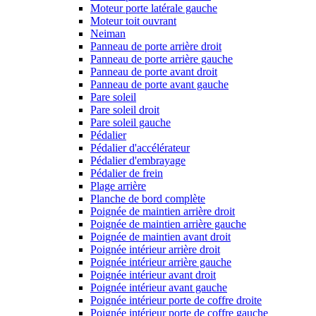
Moteur porte latérale gauche
Moteur toit ouvrant
Neiman
Panneau de porte arrière droit
Panneau de porte arrière gauche
Panneau de porte avant droit
Panneau de porte avant gauche
Pare soleil
Pare soleil droit
Pare soleil gauche
Pédalier
Pédalier d'accélérateur
Pédalier d'embrayage
Pédalier de frein
Plage arrière
Planche de bord complète
Poignée de maintien arrière droit
Poignée de maintien arrière gauche
Poignée de maintien avant droit
Poignée intérieur arrière droit
Poignée intérieur arrière gauche
Poignée intérieur avant droit
Poignée intérieur avant gauche
Poignée intérieur porte de coffre droite
Poignée intérieur porte de coffre gauche