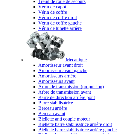
Treuil de roue de secours
Vérin de capot
Vérin de coffre
Vérin de coffre droit
Vérin de coffre gauche
Vérin de lunette arrière
Mécanique
Amortisseur avant droit
Amortisseur avant gauche
Amortisseurs arrière
Amortisseurs avant
Arbre de transmission (propulsion)
Arbre de transmission avant
Barre de direction arrière pont
Barre stabilisatrice
Berceau arrière
Berceau avant
Biellette anti couple moteur
Biellette barre stabilisatrice arrière droit
Biellette barre stabilisatrice arrière gauche