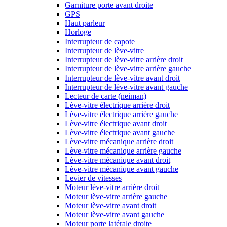
Garniture porte avant droite
GPS
Haut parleur
Horloge
Interrupteur de capote
Interrupteur de lève-vitre
Interrupteur de lève-vitre arrière droit
Interrupteur de lève-vitre arrière gauche
Interrupteur de lève-vitre avant droit
Interrupteur de lève-vitre avant gauche
Lecteur de carte (neiman)
Lève-vitre électrique arrière droit
Lève-vitre électrique arrière gauche
Lève-vitre électrique avant droit
Lève-vitre électrique avant gauche
Lève-vitre mécanique arrière droit
Lève-vitre mécanique arrière gauche
Lève-vitre mécanique avant droit
Lève-vitre mécanique avant gauche
Levier de vitesses
Moteur lève-vitre arrière droit
Moteur lève-vitre arrière gauche
Moteur lève-vitre avant droit
Moteur lève-vitre avant gauche
Moteur porte latérale droite