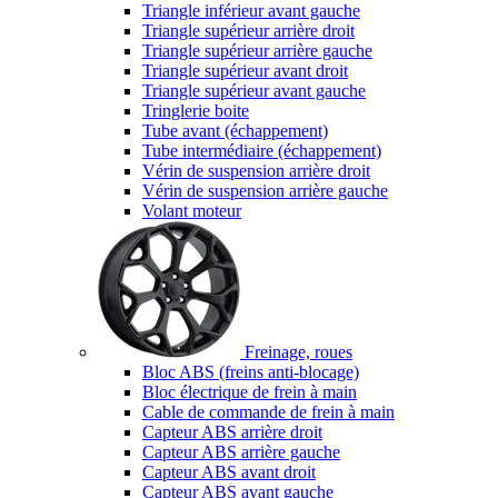
Triangle inférieur avant gauche
Triangle supérieur arrière droit
Triangle supérieur arrière gauche
Triangle supérieur avant droit
Triangle supérieur avant gauche
Tringlerie boite
Tube avant (échappement)
Tube intermédiaire (échappement)
Vérin de suspension arrière droit
Vérin de suspension arrière gauche
Volant moteur
Freinage, roues
Bloc ABS (freins anti-blocage)
Bloc électrique de frein à main
Cable de commande de frein à main
Capteur ABS arrière droit
Capteur ABS arrière gauche
Capteur ABS avant droit
Capteur ABS avant gauche