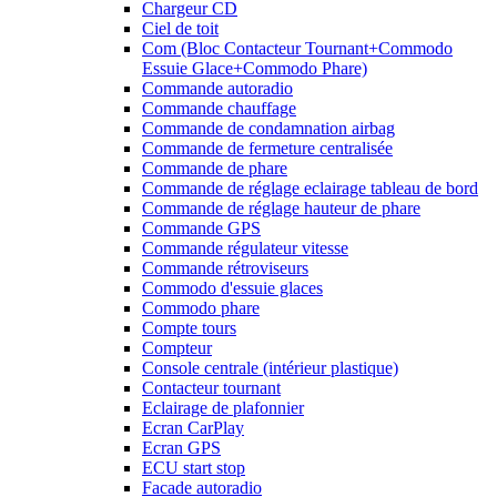
Chargeur CD
Ciel de toit
Com (Bloc Contacteur Tournant+Commodo
Essuie Glace+Commodo Phare)
Commande autoradio
Commande chauffage
Commande de condamnation airbag
Commande de fermeture centralisée
Commande de phare
Commande de réglage eclairage tableau de bord
Commande de réglage hauteur de phare
Commande GPS
Commande régulateur vitesse
Commande rétroviseurs
Commodo d'essuie glaces
Commodo phare
Compte tours
Compteur
Console centrale (intérieur plastique)
Contacteur tournant
Eclairage de plafonnier
Ecran CarPlay
Ecran GPS
ECU start stop
Facade autoradio