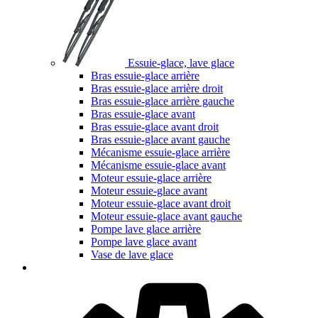
Essuie-glace, lave glace
Bras essuie-glace arrière
Bras essuie-glace arrière droit
Bras essuie-glace arrière gauche
Bras essuie-glace avant
Bras essuie-glace avant droit
Bras essuie-glace avant gauche
Mécanisme essuie-glace arrière
Mécanisme essuie-glace avant
Moteur essuie-glace arrière
Moteur essuie-glace avant
Moteur essuie-glace avant droit
Moteur essuie-glace avant gauche
Pompe lave glace arrière
Pompe lave glace avant
Vase de lave glace