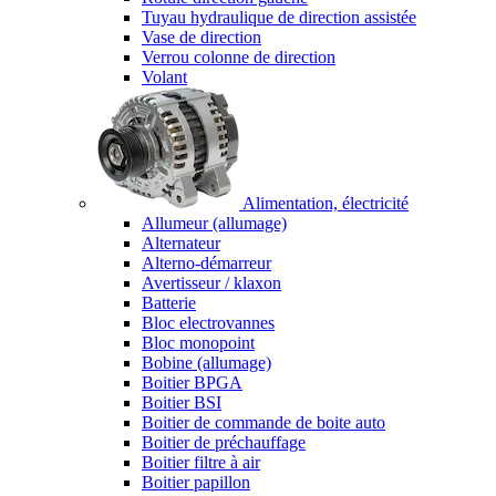
Tuyau hydraulique de direction assistée
Vase de direction
Verrou colonne de direction
Volant
Alimentation, électricité
Allumeur (allumage)
Alternateur
Alterno-démarreur
Avertisseur / klaxon
Batterie
Bloc electrovannes
Bloc monopoint
Bobine (allumage)
Boitier BPGA
Boitier BSI
Boitier de commande de boite auto
Boitier de préchauffage
Boitier filtre à air
Boitier papillon