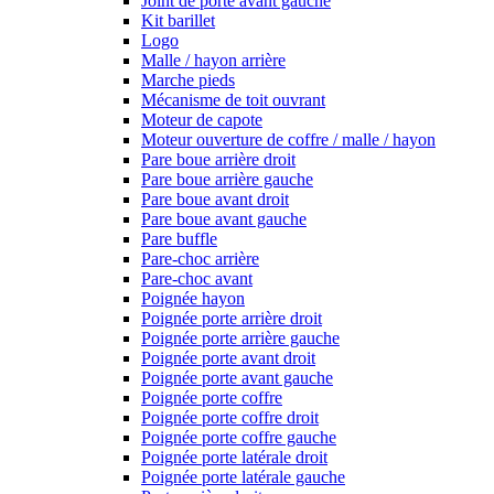
Joint de porte avant gauche
Kit barillet
Logo
Malle / hayon arrière
Marche pieds
Mécanisme de toit ouvrant
Moteur de capote
Moteur ouverture de coffre / malle / hayon
Pare boue arrière droit
Pare boue arrière gauche
Pare boue avant droit
Pare boue avant gauche
Pare buffle
Pare-choc arrière
Pare-choc avant
Poignée hayon
Poignée porte arrière droit
Poignée porte arrière gauche
Poignée porte avant droit
Poignée porte avant gauche
Poignée porte coffre
Poignée porte coffre droit
Poignée porte coffre gauche
Poignée porte latérale droit
Poignée porte latérale gauche