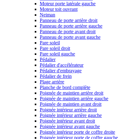
Moteur porte latérale gauche
Moteur toit ouvrant
Neiman
Panneau de porte arrière droit
Panneau de porte arrière gauche
Panneau de porte avant droit
Panneau de porte avant gauche
Pare soleil
Pare soleil droit
Pare soleil gauche
Pédalier
Pédalier d'accélérateur
Pédalier d'embrayage
Pédalier de frein
Plage arrière
Planche de bord complète
Poignée de maintien arrière droit
Poignée de maintien arrière gauche
Poignée de maintien avant droit
Poignée intérieur arrière droit
Poignée intérieur arrière gauche
Poignée intérieur avant droit
Poignée intérieur avant gauche
Poignée intérieur porte de coffre droite
Poignée intérieur porte de coffre gauche