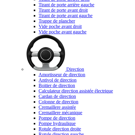
Tirant de porte arrière gauche
Tirant de porte avant droit
Tirant de porte avant gauche
Trappe de plancher
Vide poche avant droit
Vide poche avant gauche
Direction
Amortisseur de direction
Antivol de direction
Boitier de direction
Calculateur direction assistée électrique
Cardan de direction
Colonne de direction
Cremaillere assistée
Cremaillere mécanique
Pompe de direction
Pompe hydraulique
Rotule direction droite
Rotule direction gauche