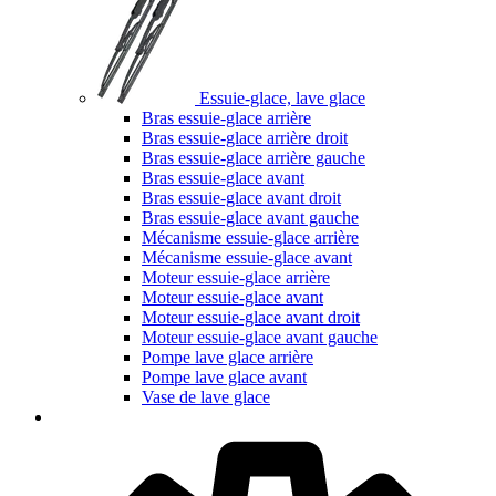
Essuie-glace, lave glace
Bras essuie-glace arrière
Bras essuie-glace arrière droit
Bras essuie-glace arrière gauche
Bras essuie-glace avant
Bras essuie-glace avant droit
Bras essuie-glace avant gauche
Mécanisme essuie-glace arrière
Mécanisme essuie-glace avant
Moteur essuie-glace arrière
Moteur essuie-glace avant
Moteur essuie-glace avant droit
Moteur essuie-glace avant gauche
Pompe lave glace arrière
Pompe lave glace avant
Vase de lave glace