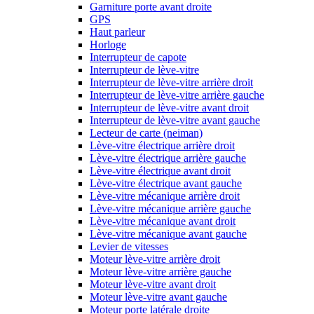
Garniture porte avant droite
GPS
Haut parleur
Horloge
Interrupteur de capote
Interrupteur de lève-vitre
Interrupteur de lève-vitre arrière droit
Interrupteur de lève-vitre arrière gauche
Interrupteur de lève-vitre avant droit
Interrupteur de lève-vitre avant gauche
Lecteur de carte (neiman)
Lève-vitre électrique arrière droit
Lève-vitre électrique arrière gauche
Lève-vitre électrique avant droit
Lève-vitre électrique avant gauche
Lève-vitre mécanique arrière droit
Lève-vitre mécanique arrière gauche
Lève-vitre mécanique avant droit
Lève-vitre mécanique avant gauche
Levier de vitesses
Moteur lève-vitre arrière droit
Moteur lève-vitre arrière gauche
Moteur lève-vitre avant droit
Moteur lève-vitre avant gauche
Moteur porte latérale droite