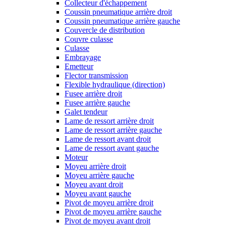
Collecteur d'échappement
Coussin pneumatique arrière droit
Coussin pneumatique arrière gauche
Couvercle de distribution
Couvre culasse
Culasse
Embrayage
Emetteur
Flector transmission
Flexible hydraulique (direction)
Fusee arrière droit
Fusee arrière gauche
Galet tendeur
Lame de ressort arrière droit
Lame de ressort arrière gauche
Lame de ressort avant droit
Lame de ressort avant gauche
Moteur
Moyeu arrière droit
Moyeu arrière gauche
Moyeu avant droit
Moyeu avant gauche
Pivot de moyeu arrière droit
Pivot de moyeu arrière gauche
Pivot de moyeu avant droit