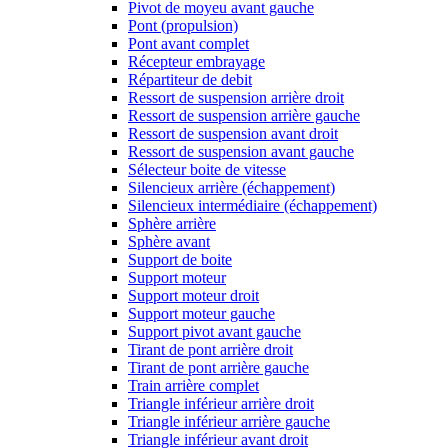
Pivot de moyeu avant gauche
Pont (propulsion)
Pont avant complet
Récepteur embrayage
Répartiteur de debit
Ressort de suspension arrière droit
Ressort de suspension arrière gauche
Ressort de suspension avant droit
Ressort de suspension avant gauche
Sélecteur boite de vitesse
Silencieux arrière (échappement)
Silencieux intermédiaire (échappement)
Sphère arrière
Sphère avant
Support de boite
Support moteur
Support moteur droit
Support moteur gauche
Support pivot avant gauche
Tirant de pont arrière droit
Tirant de pont arrière gauche
Train arrière complet
Triangle inférieur arrière droit
Triangle inférieur arrière gauche
Triangle inférieur avant droit