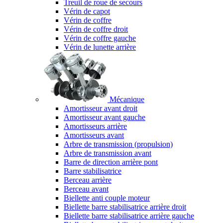
Treuil de roue de secours
Vérin de capot
Vérin de coffre
Vérin de coffre droit
Vérin de coffre gauche
Vérin de lunette arrière
Mécanique
Amortisseur avant droit
Amortisseur avant gauche
Amortisseurs arrière
Amortisseurs avant
Arbre de transmission (propulsion)
Arbre de transmission avant
Barre de direction arrière pont
Barre stabilisatrice
Berceau arrière
Berceau avant
Biellette anti couple moteur
Biellette barre stabilisatrice arrière droit
Biellette barre stabilisatrice arrière gauche