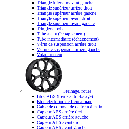
Triangle inférieur avant gauche
Triangle supérieur arrière droit
Triangle supérieur arrière gauche
Triangle supérieur avant droit
Triangle supérieur avant gauche
Tringlerie boite
Tube avant (échappement)
Tube intermédiaire (échappement)
Vérin de suspension arrière droit
Vérin de suspension arrière gauche
Volant moteur
Freinage, roues
Bloc ABS (freins anti-blocage)
Bloc électrique de frein à main
Cable de commande de frein à main
Capteur ABS arrière droit
Capteur ABS arrière gauche
Capteur ABS avant droit
Capteur ABS avant gauche