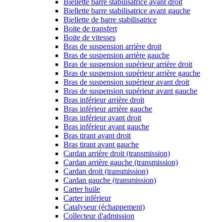
Biellette barre stabilisatrice avant droit
Biellette barre stabilisatrice avant gauche
Biellette de barre stabilisatrice
Boite de transfert
Boite de vitesses
Bras de suspension arrière droit
Bras de suspension arrière gauche
Bras de suspension supérieur arrière droit
Bras de suspension supérieur arrière gauche
Bras de suspension supérieur avant droit
Bras de suspension supérieur avant gauche
Bras inférieur arrière droit
Bras inférieur arrière gauche
Bras inférieur avant droit
Bras inférieur avant gauche
Bras tirant avant droit
Bras tirant avant gauche
Cardan arrière droit (transmission)
Cardan arrière gauche (transmission)
Cardan droit (transmission)
Cardan gauche (transmission)
Carter huile
Carter inférieur
Catalyseur (échappement)
Collecteur d'admission