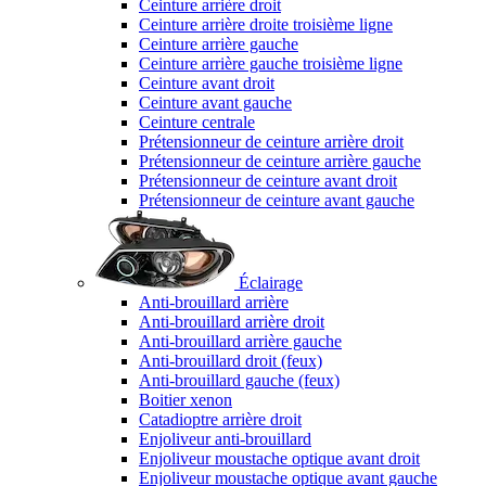
Ceinture arrière droit
Ceinture arrière droite troisième ligne
Ceinture arrière gauche
Ceinture arrière gauche troisième ligne
Ceinture avant droit
Ceinture avant gauche
Ceinture centrale
Prétensionneur de ceinture arrière droit
Prétensionneur de ceinture arrière gauche
Prétensionneur de ceinture avant droit
Prétensionneur de ceinture avant gauche
Éclairage
Anti-brouillard arrière
Anti-brouillard arrière droit
Anti-brouillard arrière gauche
Anti-brouillard droit (feux)
Anti-brouillard gauche (feux)
Boitier xenon
Catadioptre arrière droit
Enjoliveur anti-brouillard
Enjoliveur moustache optique avant droit
Enjoliveur moustache optique avant gauche