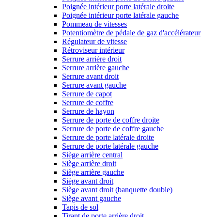
Poignée intérieur porte latérale droite
Poignée intérieur porte latérale gauche
Pommeau de vitesses
Potentiomètre de pédale de gaz d'accélérateur
Régulateur de vitesse
Rétroviseur intérieur
Serrure arrière droit
Serrure arrière gauche
Serrure avant droit
Serrure avant gauche
Serrure de capot
Serrure de coffre
Serrure de hayon
Serrure de porte de coffre droite
Serrure de porte de coffre gauche
Serrure de porte latérale droite
Serrure de porte latérale gauche
Siège arrière central
Siège arrière droit
Siège arrière gauche
Siège avant droit
Siège avant droit (banquette double)
Siège avant gauche
Tapis de sol
Tirant de porte arrière droit