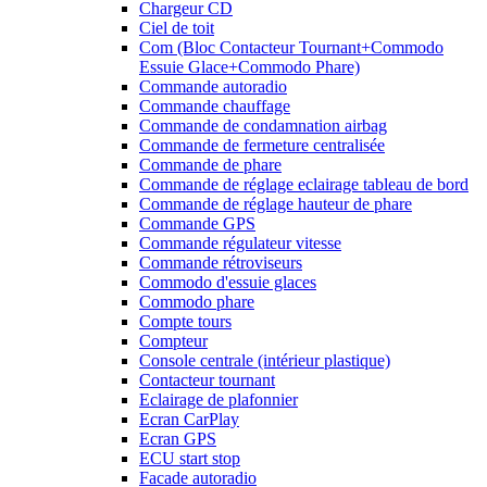
Chargeur CD
Ciel de toit
Com (Bloc Contacteur Tournant+Commodo
Essuie Glace+Commodo Phare)
Commande autoradio
Commande chauffage
Commande de condamnation airbag
Commande de fermeture centralisée
Commande de phare
Commande de réglage eclairage tableau de bord
Commande de réglage hauteur de phare
Commande GPS
Commande régulateur vitesse
Commande rétroviseurs
Commodo d'essuie glaces
Commodo phare
Compte tours
Compteur
Console centrale (intérieur plastique)
Contacteur tournant
Eclairage de plafonnier
Ecran CarPlay
Ecran GPS
ECU start stop
Facade autoradio