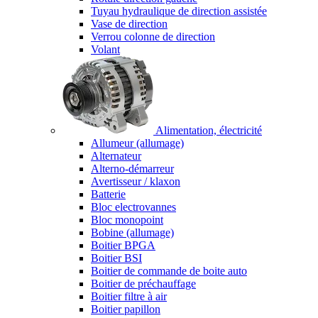
Tuyau hydraulique de direction assistée
Vase de direction
Verrou colonne de direction
Volant
Alimentation, électricité
Allumeur (allumage)
Alternateur
Alterno-démarreur
Avertisseur / klaxon
Batterie
Bloc electrovannes
Bloc monopoint
Bobine (allumage)
Boitier BPGA
Boitier BSI
Boitier de commande de boite auto
Boitier de préchauffage
Boitier filtre à air
Boitier papillon