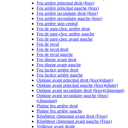
Feu arrière principal droit (feux)
Feu arrière principal gauche (feux)
Feu arrière secondaire droit (feux)
Feu arrière secondaire gauche (feux)
Feu arrière stop central
Feu de pare-choc arrière droit
Feu de pare-choc arrière gauche
Feu de pare-choc avant gauche
Feu de recul
Feu de recul droit
Feu de recul gauche
Feu diurne avant droit
Feu diurne avant gauche
Feu factice arrière droit
Feu factice arrière gauche
Optique avant principal droit (feux)(phare)
Optique avant principal gauche (feux)(phare)
Optique avant secondaire droit (feux)(clignotant)
Optique avant secondaire gauche (feux)
(clignotant)
Platine feu arrière droit
Platine feu arrière gauche
Répétiteur clignotant avant droit (Feux)
Répétiteur clignotant avant gauche (Feux)
Veilleuse avant droite