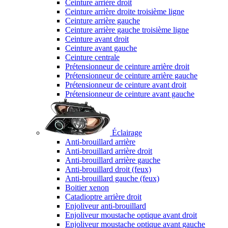
Ceinture arrière droit
Ceinture arrière droite troisième ligne
Ceinture arrière gauche
Ceinture arrière gauche troisième ligne
Ceinture avant droit
Ceinture avant gauche
Ceinture centrale
Prétensionneur de ceinture arrière droit
Prétensionneur de ceinture arrière gauche
Prétensionneur de ceinture avant droit
Prétensionneur de ceinture avant gauche
Éclairage
Anti-brouillard arrière
Anti-brouillard arrière droit
Anti-brouillard arrière gauche
Anti-brouillard droit (feux)
Anti-brouillard gauche (feux)
Boitier xenon
Catadioptre arrière droit
Enjoliveur anti-brouillard
Enjoliveur moustache optique avant droit
Enjoliveur moustache optique avant gauche