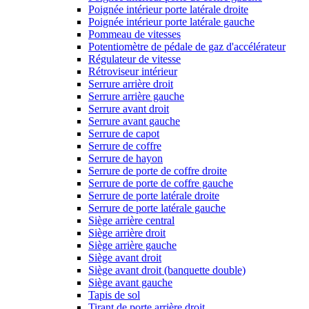
Poignée intérieur porte latérale droite
Poignée intérieur porte latérale gauche
Pommeau de vitesses
Potentiomètre de pédale de gaz d'accélérateur
Régulateur de vitesse
Rétroviseur intérieur
Serrure arrière droit
Serrure arrière gauche
Serrure avant droit
Serrure avant gauche
Serrure de capot
Serrure de coffre
Serrure de hayon
Serrure de porte de coffre droite
Serrure de porte de coffre gauche
Serrure de porte latérale droite
Serrure de porte latérale gauche
Siège arrière central
Siège arrière droit
Siège arrière gauche
Siège avant droit
Siège avant droit (banquette double)
Siège avant gauche
Tapis de sol
Tirant de porte arrière droit