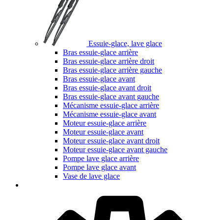
Essuie-glace, lave glace
Bras essuie-glace arrière
Bras essuie-glace arrière droit
Bras essuie-glace arrière gauche
Bras essuie-glace avant
Bras essuie-glace avant droit
Bras essuie-glace avant gauche
Mécanisme essuie-glace arrière
Mécanisme essuie-glace avant
Moteur essuie-glace arrière
Moteur essuie-glace avant
Moteur essuie-glace avant droit
Moteur essuie-glace avant gauche
Pompe lave glace arrière
Pompe lave glace avant
Vase de lave glace