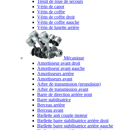
Treuil de roue de secours
Vérin de capot
Vérin de coffre
Vérin de coffre droit
Vérin de coffre gauche
Vérin de lunette arrière
Mécanique
Amortisseur avant droit
Amortisseur avant gauche
Amortisseurs arrière
Amortisseurs avant
Arbre de transmission (propulsion)
Arbre de transmission avant
Barre de direction arrière pont
Barre stabilisatrice
Berceau arrière
Berceau avant
Biellette anti couple moteur
Biellette barre stabilisatrice arrière droit
Biellette barre stabilisatrice arrière gauche