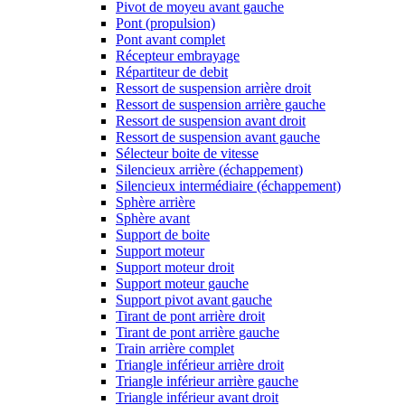
Pivot de moyeu avant gauche
Pont (propulsion)
Pont avant complet
Récepteur embrayage
Répartiteur de debit
Ressort de suspension arrière droit
Ressort de suspension arrière gauche
Ressort de suspension avant droit
Ressort de suspension avant gauche
Sélecteur boite de vitesse
Silencieux arrière (échappement)
Silencieux intermédiaire (échappement)
Sphère arrière
Sphère avant
Support de boite
Support moteur
Support moteur droit
Support moteur gauche
Support pivot avant gauche
Tirant de pont arrière droit
Tirant de pont arrière gauche
Train arrière complet
Triangle inférieur arrière droit
Triangle inférieur arrière gauche
Triangle inférieur avant droit