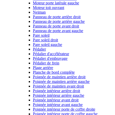
Moteur porte latérale gauche
Moteur toit ouvrant
Neiman
Panneau de porte arrière droit
Panneau de porte arrière gauche
Panneau de porte avant droit
Panneau de porte avant gauche
Pare soleil
Pare soleil droit
Pare soleil gauche
Pédalier
Pédalier d'accélérateur
Pédalier d'embrayage
Pédalier de frein
Plage arrière
Planche de bord complète
Poignée de maintien arrière droit
Poignée de maintien arrière gauche
Poignée de maintien avant droit
Poignée intérieur arrière droit
Poignée intérieur arrière gauche
Poignée intérieur avant droit
Poignée intérieur avant gauche
Poignée intérieur porte de coffre droite
Poignée intérieur porte de coffre gauche