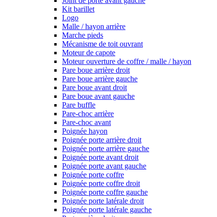
Joint de porte avant gauche
Kit barillet
Logo
Malle / hayon arrière
Marche pieds
Mécanisme de toit ouvrant
Moteur de capote
Moteur ouverture de coffre / malle / hayon
Pare boue arrière droit
Pare boue arrière gauche
Pare boue avant droit
Pare boue avant gauche
Pare buffle
Pare-choc arrière
Pare-choc avant
Poignée hayon
Poignée porte arrière droit
Poignée porte arrière gauche
Poignée porte avant droit
Poignée porte avant gauche
Poignée porte coffre
Poignée porte coffre droit
Poignée porte coffre gauche
Poignée porte latérale droit
Poignée porte latérale gauche