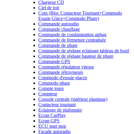
Chargeur CD
Ciel de toit
Com (Bloc Contacteur Tournant+Commodo
Essuie Glace+Commodo Phare)
Commande autoradio
Commande chauffage
Commande de condamnation airbag
Commande de fermeture centralisée
Commande de phare
Commande de réglage eclairage tableau de bord
Commande de réglage hauteur de phare
Commande GPS
Commande régulateur vitesse
Commande rétroviseurs
Commodo d'essuie glaces
Commodo phare
Compte tours
Compteur
Console centrale (intérieur plastique)
Contacteur tournant
Eclairage de plafonnier
Ecran CarPlay
Ecran GPS
ECU start stop
Facade autoradio