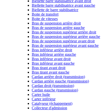
Biellette barre stabilisatrice avant droit
Biellette barre stabilisatrice avant gauche
Biellette de barre stabilisatrice
Boite de transfert
Boite de vitesses
Bras de suspension arrière droit
Bras de suspension arrière gauche
Bras de suspension supérieur arrière droit
Bras de suspension supérieur arrière gauche
Bras de suspension supérieur avant droit
Bras de suspension supérieur avant gauche
Bras inférieur arrière droit
Bras inférieur arrière gauche
Bras inférieur avant droit
Bras inférieur avant gauche
Bras tirant avant droit
Bras tirant avant gauche
Cardan arrière droit (transmission)
Cardan arrière gauche (transmission)
Cardan droit (transmission)
Cardan gauche (transmission)
Carter huile
Carter inférieur
Catalyseur (échappement)
Collecteur d'admission