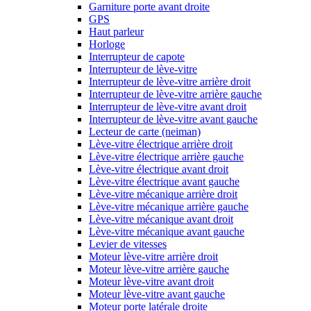
Garniture porte avant droite
GPS
Haut parleur
Horloge
Interrupteur de capote
Interrupteur de lève-vitre
Interrupteur de lève-vitre arrière droit
Interrupteur de lève-vitre arrière gauche
Interrupteur de lève-vitre avant droit
Interrupteur de lève-vitre avant gauche
Lecteur de carte (neiman)
Lève-vitre électrique arrière droit
Lève-vitre électrique arrière gauche
Lève-vitre électrique avant droit
Lève-vitre électrique avant gauche
Lève-vitre mécanique arrière droit
Lève-vitre mécanique arrière gauche
Lève-vitre mécanique avant droit
Lève-vitre mécanique avant gauche
Levier de vitesses
Moteur lève-vitre arrière droit
Moteur lève-vitre arrière gauche
Moteur lève-vitre avant droit
Moteur lève-vitre avant gauche
Moteur porte latérale droite