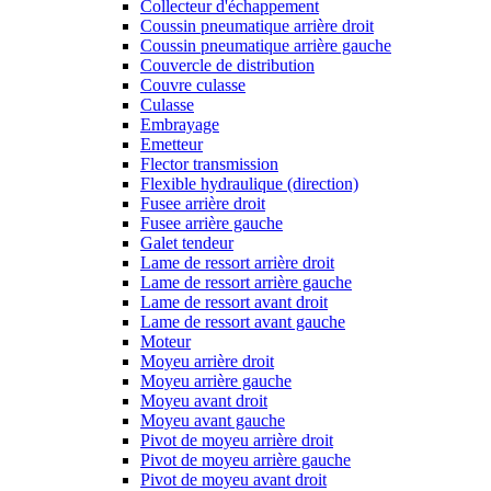
Collecteur d'échappement
Coussin pneumatique arrière droit
Coussin pneumatique arrière gauche
Couvercle de distribution
Couvre culasse
Culasse
Embrayage
Emetteur
Flector transmission
Flexible hydraulique (direction)
Fusee arrière droit
Fusee arrière gauche
Galet tendeur
Lame de ressort arrière droit
Lame de ressort arrière gauche
Lame de ressort avant droit
Lame de ressort avant gauche
Moteur
Moyeu arrière droit
Moyeu arrière gauche
Moyeu avant droit
Moyeu avant gauche
Pivot de moyeu arrière droit
Pivot de moyeu arrière gauche
Pivot de moyeu avant droit