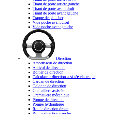
Tirant de porte arrière gauche
Tirant de porte avant droit
Tirant de porte avant gauche
Trappe de plancher
Vide poche avant droit
Vide poche avant gauche
Direction
Amortisseur de direction
Antivol de direction
Boitier de direction
Calculateur direction assistée électrique
Cardan de direction
Colonne de direction
Cremaillere assistée
Cremaillere mécanique
Pompe de direction
Pompe hydraulique
Rotule direction droite
Rotule direction gauche