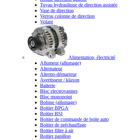
Tuyau hydraulique de direction assistée
Vase de direction
Verrou colonne de direction
Volant
Alimentation, électricité
Allumeur (allumage)
Alternateur
Alterno-démarreur
Avertisseur / klaxon
Batterie
Bloc electrovannes
Bloc monopoint
Bobine (allumage)
Boitier BPGA
Boitier BSI
Boitier de commande de boite auto
Boitier de préchauffage
Boitier filtre à air
Boitier papillon