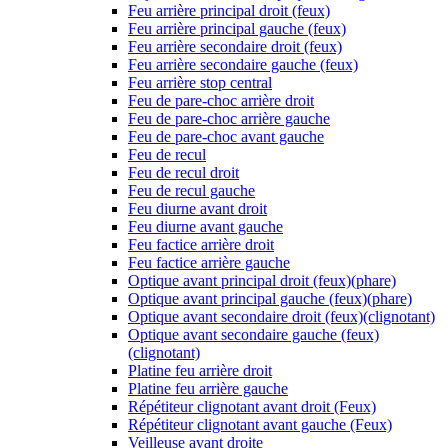
Feu arrière principal droit (feux)
Feu arrière principal gauche (feux)
Feu arrière secondaire droit (feux)
Feu arrière secondaire gauche (feux)
Feu arrière stop central
Feu de pare-choc arrière droit
Feu de pare-choc arrière gauche
Feu de pare-choc avant gauche
Feu de recul
Feu de recul droit
Feu de recul gauche
Feu diurne avant droit
Feu diurne avant gauche
Feu factice arrière droit
Feu factice arrière gauche
Optique avant principal droit (feux)(phare)
Optique avant principal gauche (feux)(phare)
Optique avant secondaire droit (feux)(clignotant)
Optique avant secondaire gauche (feux)
(clignotant)
Platine feu arrière droit
Platine feu arrière gauche
Répétiteur clignotant avant droit (Feux)
Répétiteur clignotant avant gauche (Feux)
Veilleuse avant droite