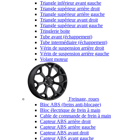
Triangle inférieur avant gauche
Triangle supérieur arrière droit
Triangle supérieur arrière gauche
Triangle supérieur avant droit
Triangle supérieur avant gauche
Tringlerie boite
Tube avant (échappement)
Tube intermédiaire (échappement)
Vérin de suspension arrière droit
Vérin de suspension arrière gauche
Volant moteur
Freinage, roues
Bloc ABS (freins anti-blocage)
Bloc électrique de frein à main
Cable de commande de frein à main
Capteur ABS arrière droit
Capteur ABS arrière gauche
Capteur ABS avant droit
Capteur ABS avant gauche