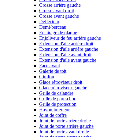
Crosse arrière gauche
Crosse avant droit
Crosse avant gauche
Deflecteur
Demi-berceau
Eclairage de plaque
Enjoliveur de feu arrière gauche
Extension d'aile arrière droit
Extension d'aile arrière gauche
Extension d'aile avant droit
Extension d'aile avant gauche
Face avant
Galerie de toit
Girafon
Glace rétroviseur droit
Glace rétroviseur gauche
Grille de calandre
Grille de pare-choc
Grille de protection
Hayon inférieur
Joint de coffre
Joint de porte arrière droite
Joint de porte arrière gauche
Joint de porte avant droite