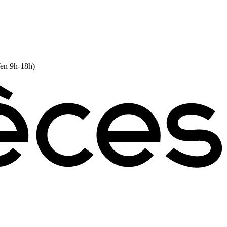
Ven 9h-18h)