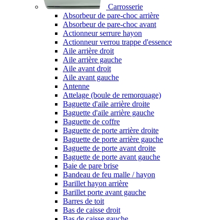
Carrosserie
Absorbeur de pare-choc arrière
Absorbeur de pare-choc avant
Actionneur serrure hayon
Actionneur verrou trappe d'essence
Aile arrière droit
Aile arrière gauche
Aile avant droit
Aile avant gauche
Antenne
Attelage (boule de remorquage)
Baguette d'aile arrière droite
Baguette d'aile arrière gauche
Baguette de coffre
Baguette de porte arrière droite
Baguette de porte arrière gauche
Baguette de porte avant droite
Baguette de porte avant gauche
Baie de pare brise
Bandeau de feu malle / hayon
Barillet hayon arrière
Barillet porte avant gauche
Barres de toit
Bas de caisse droit
Bas de caisse gauche