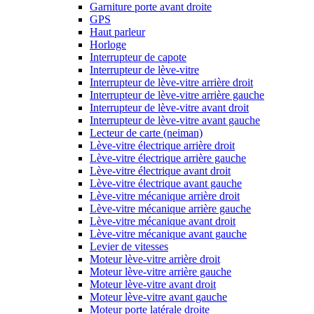
Garniture porte avant droite
GPS
Haut parleur
Horloge
Interrupteur de capote
Interrupteur de lève-vitre
Interrupteur de lève-vitre arrière droit
Interrupteur de lève-vitre arrière gauche
Interrupteur de lève-vitre avant droit
Interrupteur de lève-vitre avant gauche
Lecteur de carte (neiman)
Lève-vitre électrique arrière droit
Lève-vitre électrique arrière gauche
Lève-vitre électrique avant droit
Lève-vitre électrique avant gauche
Lève-vitre mécanique arrière droit
Lève-vitre mécanique arrière gauche
Lève-vitre mécanique avant droit
Lève-vitre mécanique avant gauche
Levier de vitesses
Moteur lève-vitre arrière droit
Moteur lève-vitre arrière gauche
Moteur lève-vitre avant droit
Moteur lève-vitre avant gauche
Moteur porte latérale droite