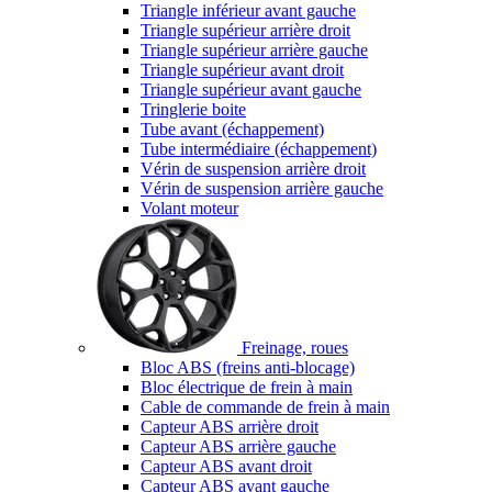
Triangle inférieur avant gauche
Triangle supérieur arrière droit
Triangle supérieur arrière gauche
Triangle supérieur avant droit
Triangle supérieur avant gauche
Tringlerie boite
Tube avant (échappement)
Tube intermédiaire (échappement)
Vérin de suspension arrière droit
Vérin de suspension arrière gauche
Volant moteur
Freinage, roues
Bloc ABS (freins anti-blocage)
Bloc électrique de frein à main
Cable de commande de frein à main
Capteur ABS arrière droit
Capteur ABS arrière gauche
Capteur ABS avant droit
Capteur ABS avant gauche