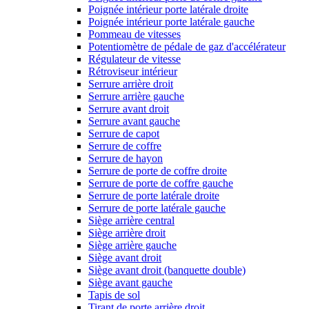
Poignée intérieur porte latérale droite
Poignée intérieur porte latérale gauche
Pommeau de vitesses
Potentiomètre de pédale de gaz d'accélérateur
Régulateur de vitesse
Rétroviseur intérieur
Serrure arrière droit
Serrure arrière gauche
Serrure avant droit
Serrure avant gauche
Serrure de capot
Serrure de coffre
Serrure de hayon
Serrure de porte de coffre droite
Serrure de porte de coffre gauche
Serrure de porte latérale droite
Serrure de porte latérale gauche
Siège arrière central
Siège arrière droit
Siège arrière gauche
Siège avant droit
Siège avant droit (banquette double)
Siège avant gauche
Tapis de sol
Tirant de porte arrière droit