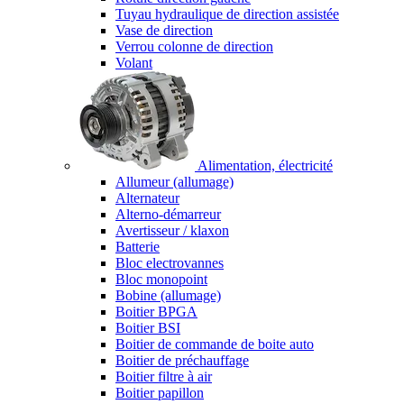
Tuyau hydraulique de direction assistée
Vase de direction
Verrou colonne de direction
Volant
Alimentation, électricité
Allumeur (allumage)
Alternateur
Alterno-démarreur
Avertisseur / klaxon
Batterie
Bloc electrovannes
Bloc monopoint
Bobine (allumage)
Boitier BPGA
Boitier BSI
Boitier de commande de boite auto
Boitier de préchauffage
Boitier filtre à air
Boitier papillon