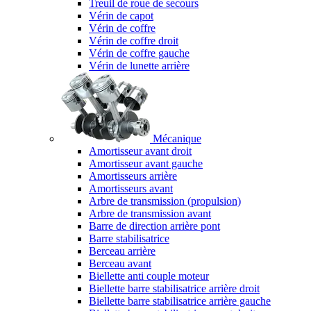
Treuil de roue de secours
Vérin de capot
Vérin de coffre
Vérin de coffre droit
Vérin de coffre gauche
Vérin de lunette arrière
Mécanique
Amortisseur avant droit
Amortisseur avant gauche
Amortisseurs arrière
Amortisseurs avant
Arbre de transmission (propulsion)
Arbre de transmission avant
Barre de direction arrière pont
Barre stabilisatrice
Berceau arrière
Berceau avant
Biellette anti couple moteur
Biellette barre stabilisatrice arrière droit
Biellette barre stabilisatrice arrière gauche