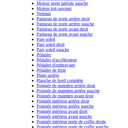
Moteur porte latérale gauche
Moteur toit ouvrant
Neiman
Panneau de porte arrière droit
Panneau de porte arrière gauche
Panneau de porte avant droit
Panneau de porte avant gauche
Pare soleil
Pare soleil droit
Pare soleil gauche
Pédalier
Pédalier d'accélérateur
Pédalier d'embrayage
Pédalier de frein
Plage arrière
Planche de bord complète
Poignée de maintien arrière droit
Poignée de maintien arrière gauche
Poignée de maintien avant droit
Poignée intérieur arrière droit
Poignée intérieur arrière gauche
Poignée intérieur avant droit
Poignée intérieur avant gauche
Poignée intérieur porte de coffre droite
Poignée intérieur porte de coffre gauche