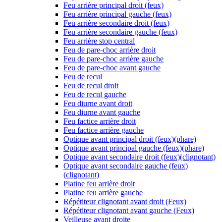
Feu arrière principal droit (feux)
Feu arrière principal gauche (feux)
Feu arrière secondaire droit (feux)
Feu arrière secondaire gauche (feux)
Feu arrière stop central
Feu de pare-choc arrière droit
Feu de pare-choc arrière gauche
Feu de pare-choc avant gauche
Feu de recul
Feu de recul droit
Feu de recul gauche
Feu diurne avant droit
Feu diurne avant gauche
Feu factice arrière droit
Feu factice arrière gauche
Optique avant principal droit (feux)(phare)
Optique avant principal gauche (feux)(phare)
Optique avant secondaire droit (feux)(clignotant)
Optique avant secondaire gauche (feux)
(clignotant)
Platine feu arrière droit
Platine feu arrière gauche
Répétiteur clignotant avant droit (Feux)
Répétiteur clignotant avant gauche (Feux)
Veilleuse avant droite