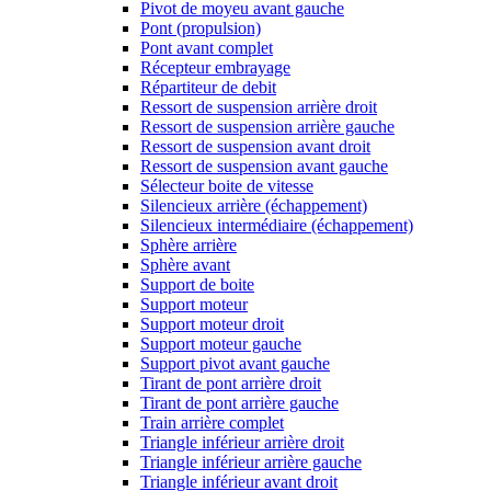
Pivot de moyeu avant gauche
Pont (propulsion)
Pont avant complet
Récepteur embrayage
Répartiteur de debit
Ressort de suspension arrière droit
Ressort de suspension arrière gauche
Ressort de suspension avant droit
Ressort de suspension avant gauche
Sélecteur boite de vitesse
Silencieux arrière (échappement)
Silencieux intermédiaire (échappement)
Sphère arrière
Sphère avant
Support de boite
Support moteur
Support moteur droit
Support moteur gauche
Support pivot avant gauche
Tirant de pont arrière droit
Tirant de pont arrière gauche
Train arrière complet
Triangle inférieur arrière droit
Triangle inférieur arrière gauche
Triangle inférieur avant droit