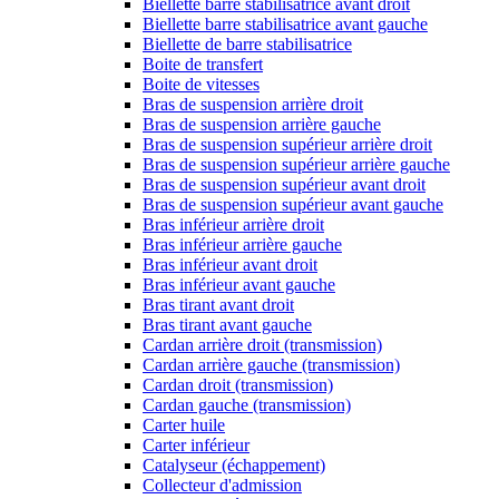
Biellette barre stabilisatrice avant droit
Biellette barre stabilisatrice avant gauche
Biellette de barre stabilisatrice
Boite de transfert
Boite de vitesses
Bras de suspension arrière droit
Bras de suspension arrière gauche
Bras de suspension supérieur arrière droit
Bras de suspension supérieur arrière gauche
Bras de suspension supérieur avant droit
Bras de suspension supérieur avant gauche
Bras inférieur arrière droit
Bras inférieur arrière gauche
Bras inférieur avant droit
Bras inférieur avant gauche
Bras tirant avant droit
Bras tirant avant gauche
Cardan arrière droit (transmission)
Cardan arrière gauche (transmission)
Cardan droit (transmission)
Cardan gauche (transmission)
Carter huile
Carter inférieur
Catalyseur (échappement)
Collecteur d'admission