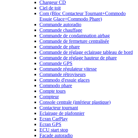
Chargeur CD
Ciel de toit
Com (Bloc Contacteur Tournant+Commodo
Essuie Glace+Commodo Phare)
Commande autoradio
Commande chauffage
Commande de condamnation airbag
Commande de fermeture centralisée
Commande de phare
Commande de réglage eclairage tableau de bord
Commande de réglage hauteur de phare
Commande GPS
Commande régulateur vitesse
Commande rétroviseurs
Commodo d'essuie glaces
Commodo phare
Compte tours
Compteur
Console centrale (intérieur plastique)
Contacteur tournant
Eclairage de plafonnier
Ecran CarPlay
Ecran GPS
ECU start stop
Facade autoradio