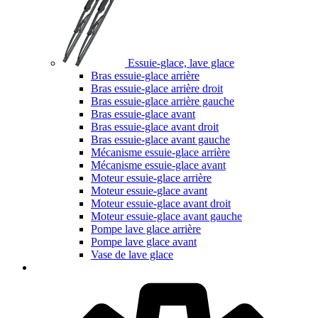
Essuie-glace, lave glace
Bras essuie-glace arrière
Bras essuie-glace arrière droit
Bras essuie-glace arrière gauche
Bras essuie-glace avant
Bras essuie-glace avant droit
Bras essuie-glace avant gauche
Mécanisme essuie-glace arrière
Mécanisme essuie-glace avant
Moteur essuie-glace arrière
Moteur essuie-glace avant
Moteur essuie-glace avant droit
Moteur essuie-glace avant gauche
Pompe lave glace arrière
Pompe lave glace avant
Vase de lave glace