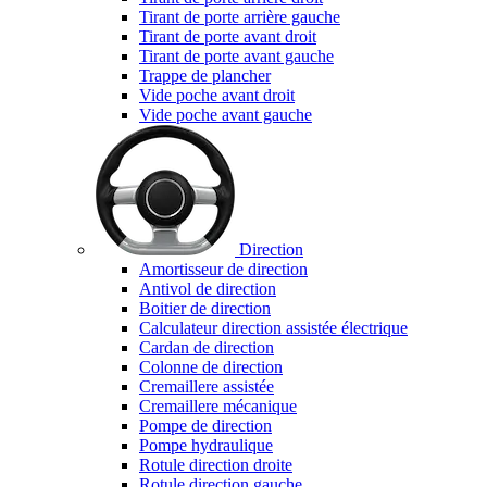
Tirant de porte arrière gauche
Tirant de porte avant droit
Tirant de porte avant gauche
Trappe de plancher
Vide poche avant droit
Vide poche avant gauche
Direction
Amortisseur de direction
Antivol de direction
Boitier de direction
Calculateur direction assistée électrique
Cardan de direction
Colonne de direction
Cremaillere assistée
Cremaillere mécanique
Pompe de direction
Pompe hydraulique
Rotule direction droite
Rotule direction gauche