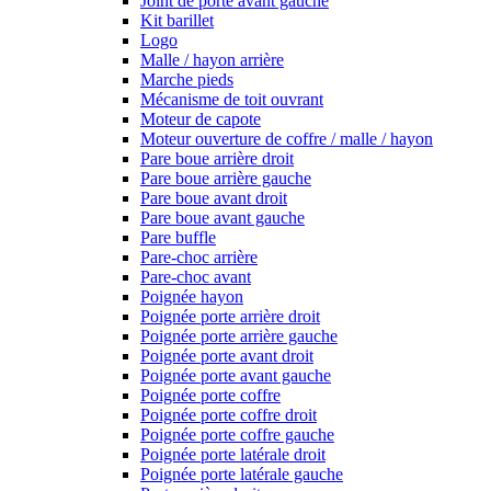
Joint de porte avant gauche
Kit barillet
Logo
Malle / hayon arrière
Marche pieds
Mécanisme de toit ouvrant
Moteur de capote
Moteur ouverture de coffre / malle / hayon
Pare boue arrière droit
Pare boue arrière gauche
Pare boue avant droit
Pare boue avant gauche
Pare buffle
Pare-choc arrière
Pare-choc avant
Poignée hayon
Poignée porte arrière droit
Poignée porte arrière gauche
Poignée porte avant droit
Poignée porte avant gauche
Poignée porte coffre
Poignée porte coffre droit
Poignée porte coffre gauche
Poignée porte latérale droit
Poignée porte latérale gauche