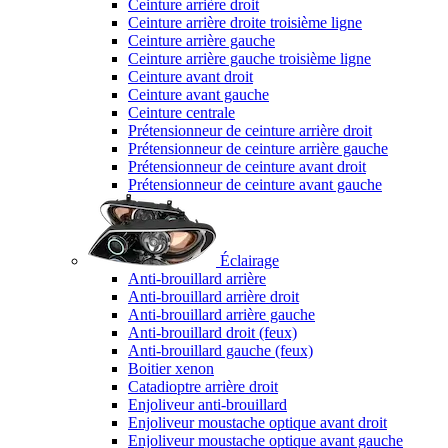
Ceinture arrière droit
Ceinture arrière droite troisième ligne
Ceinture arrière gauche
Ceinture arrière gauche troisième ligne
Ceinture avant droit
Ceinture avant gauche
Ceinture centrale
Prétensionneur de ceinture arrière droit
Prétensionneur de ceinture arrière gauche
Prétensionneur de ceinture avant droit
Prétensionneur de ceinture avant gauche
Éclairage
Anti-brouillard arrière
Anti-brouillard arrière droit
Anti-brouillard arrière gauche
Anti-brouillard droit (feux)
Anti-brouillard gauche (feux)
Boitier xenon
Catadioptre arrière droit
Enjoliveur anti-brouillard
Enjoliveur moustache optique avant droit
Enjoliveur moustache optique avant gauche