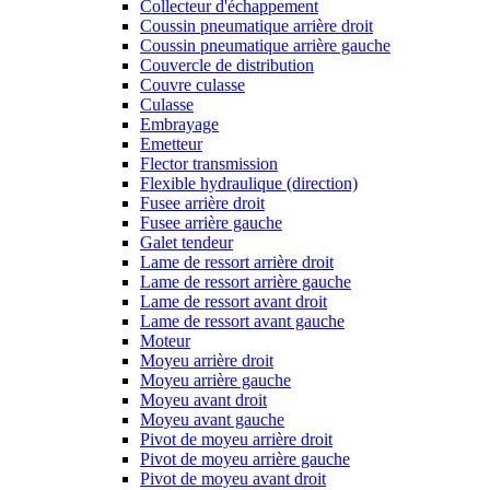
Collecteur d'échappement
Coussin pneumatique arrière droit
Coussin pneumatique arrière gauche
Couvercle de distribution
Couvre culasse
Culasse
Embrayage
Emetteur
Flector transmission
Flexible hydraulique (direction)
Fusee arrière droit
Fusee arrière gauche
Galet tendeur
Lame de ressort arrière droit
Lame de ressort arrière gauche
Lame de ressort avant droit
Lame de ressort avant gauche
Moteur
Moyeu arrière droit
Moyeu arrière gauche
Moyeu avant droit
Moyeu avant gauche
Pivot de moyeu arrière droit
Pivot de moyeu arrière gauche
Pivot de moyeu avant droit