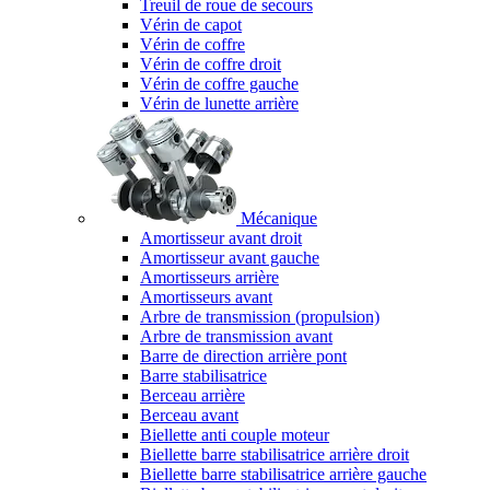
Treuil de roue de secours
Vérin de capot
Vérin de coffre
Vérin de coffre droit
Vérin de coffre gauche
Vérin de lunette arrière
Mécanique
Amortisseur avant droit
Amortisseur avant gauche
Amortisseurs arrière
Amortisseurs avant
Arbre de transmission (propulsion)
Arbre de transmission avant
Barre de direction arrière pont
Barre stabilisatrice
Berceau arrière
Berceau avant
Biellette anti couple moteur
Biellette barre stabilisatrice arrière droit
Biellette barre stabilisatrice arrière gauche