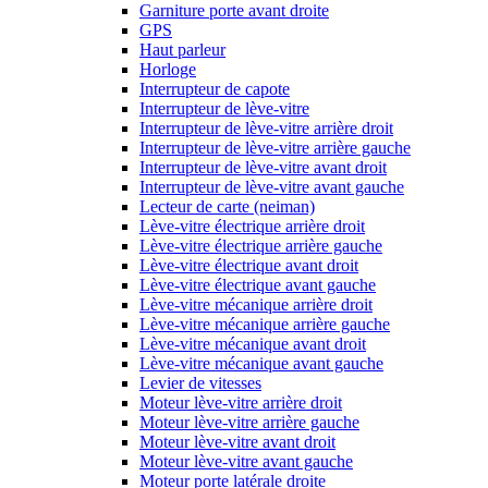
Garniture porte avant droite
GPS
Haut parleur
Horloge
Interrupteur de capote
Interrupteur de lève-vitre
Interrupteur de lève-vitre arrière droit
Interrupteur de lève-vitre arrière gauche
Interrupteur de lève-vitre avant droit
Interrupteur de lève-vitre avant gauche
Lecteur de carte (neiman)
Lève-vitre électrique arrière droit
Lève-vitre électrique arrière gauche
Lève-vitre électrique avant droit
Lève-vitre électrique avant gauche
Lève-vitre mécanique arrière droit
Lève-vitre mécanique arrière gauche
Lève-vitre mécanique avant droit
Lève-vitre mécanique avant gauche
Levier de vitesses
Moteur lève-vitre arrière droit
Moteur lève-vitre arrière gauche
Moteur lève-vitre avant droit
Moteur lève-vitre avant gauche
Moteur porte latérale droite