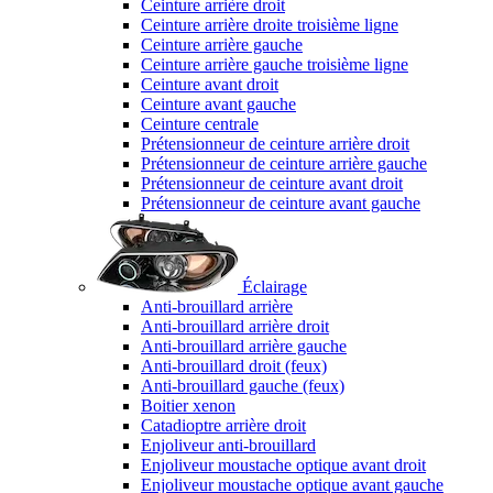
Ceinture arrière droit
Ceinture arrière droite troisième ligne
Ceinture arrière gauche
Ceinture arrière gauche troisième ligne
Ceinture avant droit
Ceinture avant gauche
Ceinture centrale
Prétensionneur de ceinture arrière droit
Prétensionneur de ceinture arrière gauche
Prétensionneur de ceinture avant droit
Prétensionneur de ceinture avant gauche
Éclairage
Anti-brouillard arrière
Anti-brouillard arrière droit
Anti-brouillard arrière gauche
Anti-brouillard droit (feux)
Anti-brouillard gauche (feux)
Boitier xenon
Catadioptre arrière droit
Enjoliveur anti-brouillard
Enjoliveur moustache optique avant droit
Enjoliveur moustache optique avant gauche