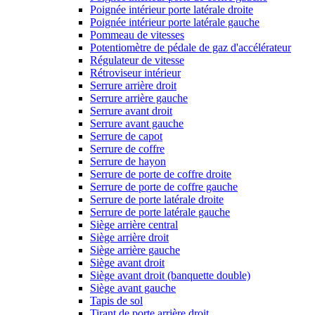
Poignée intérieur porte latérale droite
Poignée intérieur porte latérale gauche
Pommeau de vitesses
Potentiomètre de pédale de gaz d'accélérateur
Régulateur de vitesse
Rétroviseur intérieur
Serrure arrière droit
Serrure arrière gauche
Serrure avant droit
Serrure avant gauche
Serrure de capot
Serrure de coffre
Serrure de hayon
Serrure de porte de coffre droite
Serrure de porte de coffre gauche
Serrure de porte latérale droite
Serrure de porte latérale gauche
Siège arrière central
Siège arrière droit
Siège arrière gauche
Siège avant droit
Siège avant droit (banquette double)
Siège avant gauche
Tapis de sol
Tirant de porte arrière droit