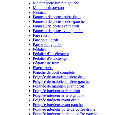
Moteur porte latérale gauche
Moteur toit ouvrant
Neiman
Panneau de porte arrière droit
Panneau de porte arrière gauche
Panneau de porte avant droit
Panneau de porte avant gauche
Pare soleil
Pare soleil droit
Pare soleil gauche
Pédalier
Pédalier d'accélérateur
Pédalier d'embrayage
Pédalier de frein
Plage arrière
Planche de bord complète
Poignée de maintien arrière droit
Poignée de maintien arrière gauche
Poignée de maintien avant droit
Poignée intérieur arrière droit
Poignée intérieur arrière gauche
Poignée intérieur avant droit
Poignée intérieur avant gauche
Poignée intérieur porte de coffre droite
Poignée intérieur porte de coffre gauche