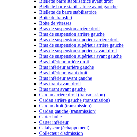
Biellette barre stabilisatrice avant droit
Biellette barre stabilisatrice avant gauche
Biellette de barre stabilisatrice
Boite de transfert
Boite de vitesses
Bras de suspension arrière droit
Bras de suspension arrière gauche
Bras de suspension supérieur arrière droit
Bras de suspension supérieur arrière gauche
Bras de suspension supérieur avant droit
Bras de suspension supérieur avant gauche
Bras inférieur arrière droit
Bras inférieur arrière gauche
Bras inférieur avant droit
Bras inférieur avant gauche
Bras tirant avant droit
Bras tirant avant gauche
Cardan arrière droit (transmission)
Cardan arrière gauche (transmission)
Cardan droit (transmission)
Cardan gauche (transmission)
Carter huile
Carter inférieur
Catalyseur (échappement)
Collecteur d'admission