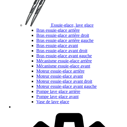
Essuie-glace, lave glace
Bras essuie-glace arrière
Bras essuie-glace arrière droit
Bras essuie-glace arrière gauche
Bras essuie-glace avant
Bras essuie-glace avant droit
Bras essuie-glace avant gauche
Mécanisme essuie-glace arrière
Mécanisme essuie-glace avant
Moteur essuie-glace arrière
Moteur essuie-glace avant
Moteur essuie-glace avant droit
Moteur essuie-glace avant gauche
Pompe lave glace arrière
Pompe lave glace avant
Vase de lave glace