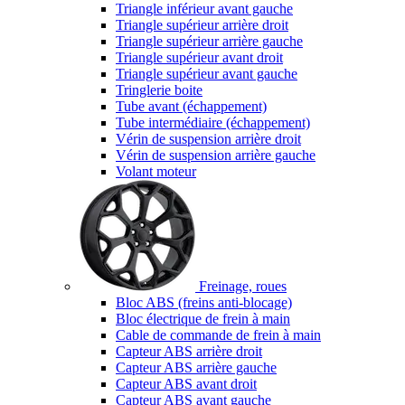
Triangle inférieur avant gauche
Triangle supérieur arrière droit
Triangle supérieur arrière gauche
Triangle supérieur avant droit
Triangle supérieur avant gauche
Tringlerie boite
Tube avant (échappement)
Tube intermédiaire (échappement)
Vérin de suspension arrière droit
Vérin de suspension arrière gauche
Volant moteur
Freinage, roues
Bloc ABS (freins anti-blocage)
Bloc électrique de frein à main
Cable de commande de frein à main
Capteur ABS arrière droit
Capteur ABS arrière gauche
Capteur ABS avant droit
Capteur ABS avant gauche