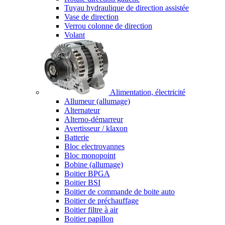
Tuyau hydraulique de direction assistée
Vase de direction
Verrou colonne de direction
Volant
Alimentation, électricité
Allumeur (allumage)
Alternateur
Alterno-démarreur
Avertisseur / klaxon
Batterie
Bloc electrovannes
Bloc monopoint
Bobine (allumage)
Boitier BPGA
Boitier BSI
Boitier de commande de boite auto
Boitier de préchauffage
Boitier filtre à air
Boitier papillon