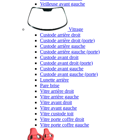
Veilleuse avant gauche
Vitrage
Custode arrière droit
Custode arrière droit (porte)
Custode arrière gauche
Custode arrière gauche (porte)
Custode avant droit
Custode avant droit (porte)
Custode avant gauche
Custode avant gauche (porte)
Lunette arrière
Pare brise
Vitre arrière droit
Vitre arrière gauche
Vitre avant droit
Vitre avant gauche
Vitre custode toit
Vitre porte coffre droit
Vitre porte coffre gauche