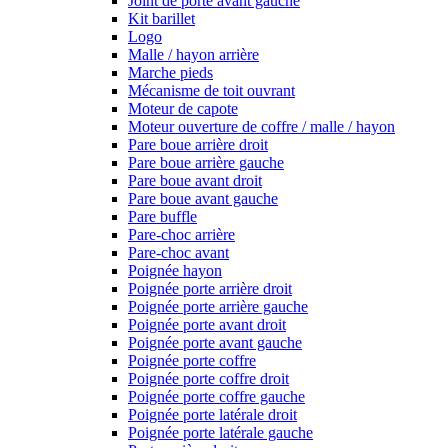
Joint de porte avant gauche
Kit barillet
Logo
Malle / hayon arrière
Marche pieds
Mécanisme de toit ouvrant
Moteur de capote
Moteur ouverture de coffre / malle / hayon
Pare boue arrière droit
Pare boue arrière gauche
Pare boue avant droit
Pare boue avant gauche
Pare buffle
Pare-choc arrière
Pare-choc avant
Poignée hayon
Poignée porte arrière droit
Poignée porte arrière gauche
Poignée porte avant droit
Poignée porte avant gauche
Poignée porte coffre
Poignée porte coffre droit
Poignée porte coffre gauche
Poignée porte latérale droit
Poignée porte latérale gauche