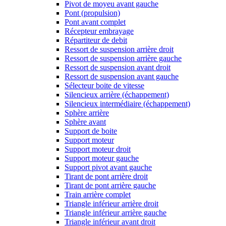
Pivot de moyeu avant gauche
Pont (propulsion)
Pont avant complet
Récepteur embrayage
Répartiteur de debit
Ressort de suspension arrière droit
Ressort de suspension arrière gauche
Ressort de suspension avant droit
Ressort de suspension avant gauche
Sélecteur boite de vitesse
Silencieux arrière (échappement)
Silencieux intermédiaire (échappement)
Sphère arrière
Sphère avant
Support de boite
Support moteur
Support moteur droit
Support moteur gauche
Support pivot avant gauche
Tirant de pont arrière droit
Tirant de pont arrière gauche
Train arrière complet
Triangle inférieur arrière droit
Triangle inférieur arrière gauche
Triangle inférieur avant droit