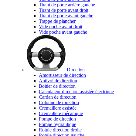
Tirant de porte arrière gauche
Tirant de porte avant droit
Tirant de porte avant gauche
Trappe de plancher
Vide poche avant droit
Vide poche avant gauche
Direction
Amortisseur de direction
Antivol de direction
Boitier de direction
Calculateur direction assistée électrique
Cardan de direction
Colonne de direction
Cremaillere assistée
Cremaillere mécanique
Pompe de direction
Pompe hydraulique
Rotule direction droite
Rotule direction gauche