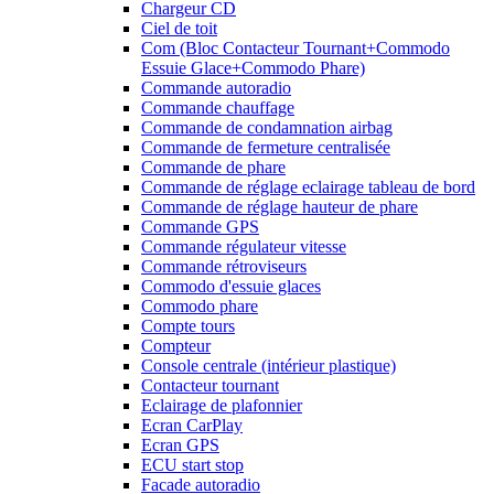
Chargeur CD
Ciel de toit
Com (Bloc Contacteur Tournant+Commodo
Essuie Glace+Commodo Phare)
Commande autoradio
Commande chauffage
Commande de condamnation airbag
Commande de fermeture centralisée
Commande de phare
Commande de réglage eclairage tableau de bord
Commande de réglage hauteur de phare
Commande GPS
Commande régulateur vitesse
Commande rétroviseurs
Commodo d'essuie glaces
Commodo phare
Compte tours
Compteur
Console centrale (intérieur plastique)
Contacteur tournant
Eclairage de plafonnier
Ecran CarPlay
Ecran GPS
ECU start stop
Facade autoradio