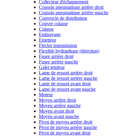
Collecteur d'échappement
Coussin pneumatique arrière droit
Coussin pneumatique arrière gauche
Couvercle de distribution
Couvre culasse
Culasse
Embrayage
Emetteur
Flector transmission
Flexible hydraulique (direction)
Fusee arrière droit
Fusee arrière gauche
Galet tendeur
Lame de ressort arrière droit
Lame de ressort arrière gauche
Lame de ressort avant droit
Lame de ressort avant gauche
Moteur
Moyeu arrière droit
Moyeu arrière gauche
Moyeu avant droit
Moyeu avant gauche
Pivot de moyeu arrière droit
Pivot de moyeu arrière gauche
Pivot de moyeu avant droit