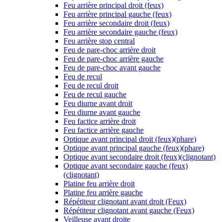
Feu arrière principal droit (feux)
Feu arrière principal gauche (feux)
Feu arrière secondaire droit (feux)
Feu arrière secondaire gauche (feux)
Feu arrière stop central
Feu de pare-choc arrière droit
Feu de pare-choc arrière gauche
Feu de pare-choc avant gauche
Feu de recul
Feu de recul droit
Feu de recul gauche
Feu diurne avant droit
Feu diurne avant gauche
Feu factice arrière droit
Feu factice arrière gauche
Optique avant principal droit (feux)(phare)
Optique avant principal gauche (feux)(phare)
Optique avant secondaire droit (feux)(clignotant)
Optique avant secondaire gauche (feux)
(clignotant)
Platine feu arrière droit
Platine feu arrière gauche
Répétiteur clignotant avant droit (Feux)
Répétiteur clignotant avant gauche (Feux)
Veilleuse avant droite