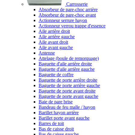
Carrosserie
Absorbeur de pare-choc arrière
Absorbeur de pare-choc avant
Actionneur serrure hayon
Actionneur verrou trappe d'essence
Aile arrière droit
Aile arrière gauche
Aile avant droit
Aile avant gauche
Antenne
Attelage (boule de remorquage)
Baguette d'aile arrière droite
Baguette d'aile arrière gauche
Baguette de coffre
Baguette de porte arrière droite
Baguette de porte arrière gauche
Baguette de porte avant droite
Baguette de porte avant gauche
Baie de pare brise
Bandeau de feu malle / hayon
Barillet hayon arrière
Barillet porte avant gauche
Barres de toit
Bas de caisse droit
Bas de caisse gauche