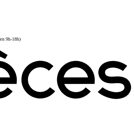
Ven 9h-18h)