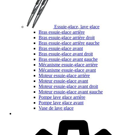
Essuie-glace, lave glace
Bras essuie-glace arrière
Bras essuie-glace arrière droit
Bras essuie-glace arrière gauche
Bras essuie-glace avant
Bras essuie-glace avant droit
Bras essuie-glace avant gauche
Mécanisme essuie-glace arrière
Mécanisme essuie-glace avant
Moteur essuie-glace arrière
Moteur essuie-glace avant
Moteur essuie-glace avant droit
Moteur essuie-glace avant gauche
Pompe lave glace arrière
Pompe lave glace avant
Vase de lave glace