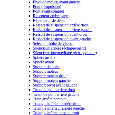
Pivot de moyeu avant gauche
Pont (propulsion)
Pont avant complet
Récepteur embrayage
Répartiteur de debit
Ressort de suspension arrière droit
Ressort de suspension arrière gauche
Ressort de suspension avant droit
Ressort de suspension avant gauche
Sélecteur boite de vitesse
Silencieux arrière (échappement)
Silencieux intermédiaire (échappement)
Sphère arrière
Sphère avant
Support de boite
Support moteur
Support moteur droit
Support moteur gauche
Support pivot avant gauche
Tirant de pont arrière droit
Tirant de pont arrière gauche
Train arrière complet
Triangle inférieur arrière droit
Triangle inférieur arrière gauche
Triangle inférieur avant droit