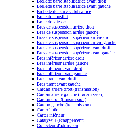
Biellette barre stabilisatrice avant droit
Biellette barre stabilisatrice avant gauche
Biellette de barre stabilisatrice
Boite de transfert
Boite de vitesses
Bras de suspension arrière droit
Bras de suspension arrière gauche
Bras de suspension supérieur arrière droit
Bras de suspension supérieur arrière gauche
Bras de suspension supérieur avant droit
Bras de suspension supérieur avant gauche
Bras inférieur arrière droit
Bras inférieur arrière gauche
Bras inférieur avant droit
Bras inférieur avant gauche
Bras tirant avant droit
Bras tirant avant gauche
Cardan arrière droit (transmission)
Cardan arrière gauche (transmission)
Cardan droit (transmission)
Cardan gauche (transmission)
Carter huile
Carter inférieur
Catalyseur (échappement)
Collecteur d'admission