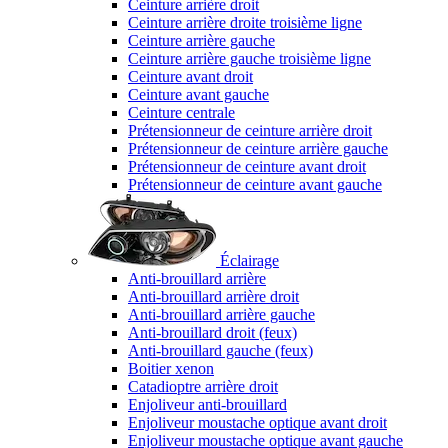
Ceinture arrière droit
Ceinture arrière droite troisième ligne
Ceinture arrière gauche
Ceinture arrière gauche troisième ligne
Ceinture avant droit
Ceinture avant gauche
Ceinture centrale
Prétensionneur de ceinture arrière droit
Prétensionneur de ceinture arrière gauche
Prétensionneur de ceinture avant droit
Prétensionneur de ceinture avant gauche
Éclairage
Anti-brouillard arrière
Anti-brouillard arrière droit
Anti-brouillard arrière gauche
Anti-brouillard droit (feux)
Anti-brouillard gauche (feux)
Boitier xenon
Catadioptre arrière droit
Enjoliveur anti-brouillard
Enjoliveur moustache optique avant droit
Enjoliveur moustache optique avant gauche