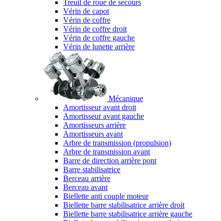
Treuil de roue de secours
Vérin de capot
Vérin de coffre
Vérin de coffre droit
Vérin de coffre gauche
Vérin de lunette arrière
Mécanique
Amortisseur avant droit
Amortisseur avant gauche
Amortisseurs arrière
Amortisseurs avant
Arbre de transmission (propulsion)
Arbre de transmission avant
Barre de direction arrière pont
Barre stabilisatrice
Berceau arrière
Berceau avant
Biellette anti couple moteur
Biellette barre stabilisatrice arrière droit
Biellette barre stabilisatrice arrière gauche