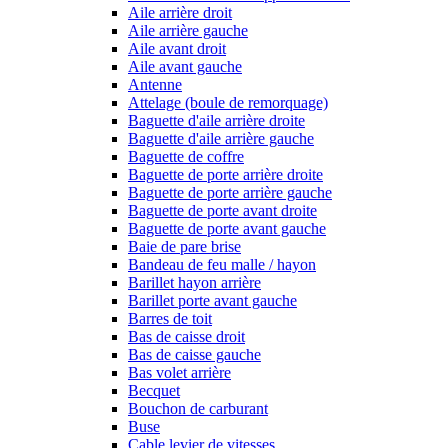
Aile arrière droit
Aile arrière gauche
Aile avant droit
Aile avant gauche
Antenne
Attelage (boule de remorquage)
Baguette d'aile arrière droite
Baguette d'aile arrière gauche
Baguette de coffre
Baguette de porte arrière droite
Baguette de porte arrière gauche
Baguette de porte avant droite
Baguette de porte avant gauche
Baie de pare brise
Bandeau de feu malle / hayon
Barillet hayon arrière
Barillet porte avant gauche
Barres de toit
Bas de caisse droit
Bas de caisse gauche
Bas volet arrière
Becquet
Bouchon de carburant
Buse
Cable levier de vitesses