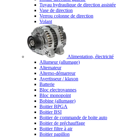
Tuyau hydraulique de direction assistée
Vase de direction
Verrou colonne de direction
Volant
Alimentation, électricité
Allumeur (allumage)
Alternateur
Alterno-démarreur
Avertisseur / klaxon
Batterie
Bloc electrovannes
Bloc monopoint
Bobine (allumage)
Boitier BPGA
Boitier BSI
Boitier de commande de boite auto
Boitier de préchauffage
Boitier filtre à air
Boitier papillon