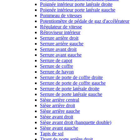
Poignée intérieur porte latérale droite
Poignée intérieur porte latérale gauche
Pommeau de vitesses
Potentiomètre de pédale de gaz d'accélérateur
Régulateur de vitesse
Rétroviseur intérieur
Serrure arrière droit
Serrure arrière gauche
Serrure avant droit
Serrure avant gauche
Serrure de capot
Serrure de coffre
Serrure de hayon
Serrure de porte de coffre droite
Serrure de porte de coffre gauche
Serrure de porte latérale droite
Serrure de porte latérale gauche
Siège arrière central
Siège arrière droit
Siège arrière gauche
Siège avant droit
Siège avant droit (banquette double)
Siège avant gauche
Tapis de sol
Tirant de porte arrière droit