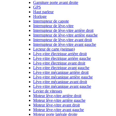
Garniture porte avant droite
GPS
Haut parleur
Horloge
Interrupteur de capote
Interrupteur de lève-vitre
Interrupteur de lève-vitre arrière droit
Interrupteur de lève-vitre arrière gauche
Interrupteur de lève-vitre avant droit
Interrupteur de lève-vitre avant gauche
Lecteur de carte (neiman)
Lève-vitre électrique arrière droit
Lève-vitre électrique arrière gauche
Lève-vitre électrique avant droit
Lève-vitre électrique avant gauche
Lève-vitre mécanique arrière droit
Lève-vitre mécanique arrière gauche
Lève-vitre mécanique avant droit
Lève-vitre mécanique avant gauche
Levier de vitesses
Moteur lève-vitre arrière droit
Moteur lève-vitre arrière gauche
Moteur lève-vitre avant droit
Moteur lève-vitre avant gauche
Moteur porte latérale droite