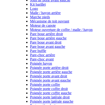
Joint de porte avant gauche
Kit barillet
Logo
Malle / hayon arrière
Marche pieds
Mécanisme de toit ouvrant
Moteur de capote
Moteur ouverture de coffre / malle / hayon
Pare boue arrière droit
Pare boue arrière gauche
Pare boue avant droit
Pare boue avant gauche
Pare buffle
Pare-choc arrière
Pare-choc avant
Poignée hayon
Poignée porte arrière droit
Poignée porte arrière gauche
Poignée porte avant droit
Poignée porte avant gauche
Poignée porte coffre
Poignée porte coffre droit
Poignée porte coffre gauche
Poignée porte latérale droit
Poignée porte latérale gauche