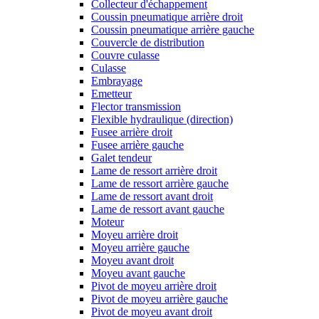
Collecteur d'échappement
Coussin pneumatique arrière droit
Coussin pneumatique arrière gauche
Couvercle de distribution
Couvre culasse
Culasse
Embrayage
Emetteur
Flector transmission
Flexible hydraulique (direction)
Fusee arrière droit
Fusee arrière gauche
Galet tendeur
Lame de ressort arrière droit
Lame de ressort arrière gauche
Lame de ressort avant droit
Lame de ressort avant gauche
Moteur
Moyeu arrière droit
Moyeu arrière gauche
Moyeu avant droit
Moyeu avant gauche
Pivot de moyeu arrière droit
Pivot de moyeu arrière gauche
Pivot de moyeu avant droit