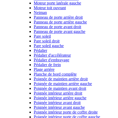
Moteur porte latérale gauche
Moteur toit ouvrant
Neiman
Panneau de porte arrière droit
Panneau de porte arrière gauche
Panneau de porte avant droit
Panneau de porte avant gauche
Pare soleil
Pare soleil droit
Pare soleil gauche
Pédalier
Pédalier d'accélérateur
Pédalier d'embrayage
Pédalier de frein
Plage arrière
Planche de bord complète
Poignée de maintien arrière droit
Poignée de maintien arrière gauche
Poignée de maintien avant droit
Poignée intérieur arrière droit
Poignée intérieur arrière gauche
Poignée intérieur avant droit
Poignée intérieur avant gauche
Poignée intérieur porte de coffre droite
Poignée intérieur porte de coffre gauche