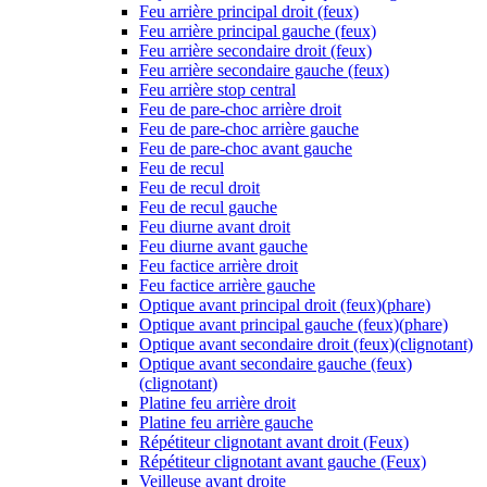
Feu arrière principal droit (feux)
Feu arrière principal gauche (feux)
Feu arrière secondaire droit (feux)
Feu arrière secondaire gauche (feux)
Feu arrière stop central
Feu de pare-choc arrière droit
Feu de pare-choc arrière gauche
Feu de pare-choc avant gauche
Feu de recul
Feu de recul droit
Feu de recul gauche
Feu diurne avant droit
Feu diurne avant gauche
Feu factice arrière droit
Feu factice arrière gauche
Optique avant principal droit (feux)(phare)
Optique avant principal gauche (feux)(phare)
Optique avant secondaire droit (feux)(clignotant)
Optique avant secondaire gauche (feux)
(clignotant)
Platine feu arrière droit
Platine feu arrière gauche
Répétiteur clignotant avant droit (Feux)
Répétiteur clignotant avant gauche (Feux)
Veilleuse avant droite