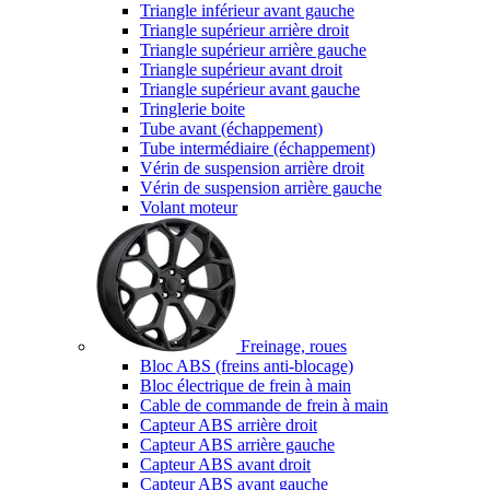
Triangle inférieur avant gauche
Triangle supérieur arrière droit
Triangle supérieur arrière gauche
Triangle supérieur avant droit
Triangle supérieur avant gauche
Tringlerie boite
Tube avant (échappement)
Tube intermédiaire (échappement)
Vérin de suspension arrière droit
Vérin de suspension arrière gauche
Volant moteur
Freinage, roues
Bloc ABS (freins anti-blocage)
Bloc électrique de frein à main
Cable de commande de frein à main
Capteur ABS arrière droit
Capteur ABS arrière gauche
Capteur ABS avant droit
Capteur ABS avant gauche