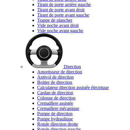
Tirant de porte arrière gauche
Tirant de porte avant droit
Tirant de porte avant gauche
Trappe de plancher
Vide poche avant droit
Vide poche avant gauche
Direction
Amortisseur de direction
Antivol de direction
Boitier de direction
Calculateur direction assistée électrique
Cardan de direction
Colonne de direction
Cremaillere assistée
Cremaillere mécanique
Pompe de direction
Pompe hydraulique
Rotule direction droite
Rotule direction gauche