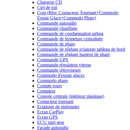
Chargeur CD
Ciel de toit
Com (Bloc Contacteur Tournant+Commodo
Essuie Glace+Commodo Phare)
Commande autoradio
Commande chauffage
Commande de condamnation airbag
Commande de fermeture centralisée
Commande de phare
Commande de réglage eclairage tableau de bord
Commande de réglage hauteur de phare
Commande GPS
Commande régulateur vitesse
Commande rétroviseurs
Commodo d'essuie glaces
Commodo phare
Compte tours
Compteur
Console centrale (intérieur plastique)
Contacteur tournant
Eclairage de plafonnier
Ecran CarPlay
Ecran GPS
ECU start stop
Facade autoradio