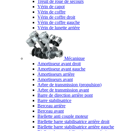
Treuil de roue de secours
Vérin de capot
Vérin de coffre
Vérin de coffre droit
Vérin de coffre gauche
Vérin de lunette arrière
Mécanique
Amortisseur avant droit
Amortisseur avant gauche
Amortisseurs arrière
Amortisseurs avant
Arbre de transmission (propulsion)
Arbre de transmission avant
Barre de direction arrière pont
Barre stabilisatrice
Berceau arrière
Berceau avant
Biellette anti couple moteur
Biellette barre stabilisatrice arrière droit
Biellette barre stabilisatrice arrière gauche