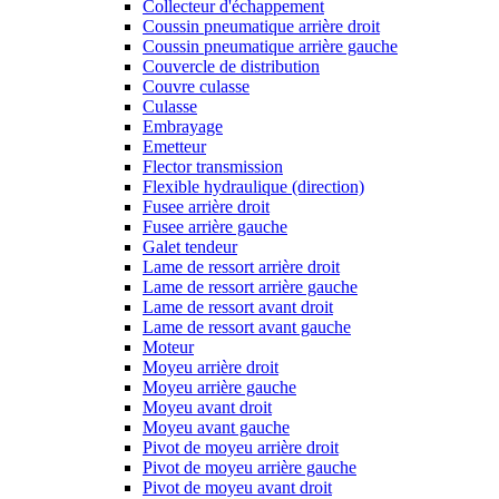
Collecteur d'échappement
Coussin pneumatique arrière droit
Coussin pneumatique arrière gauche
Couvercle de distribution
Couvre culasse
Culasse
Embrayage
Emetteur
Flector transmission
Flexible hydraulique (direction)
Fusee arrière droit
Fusee arrière gauche
Galet tendeur
Lame de ressort arrière droit
Lame de ressort arrière gauche
Lame de ressort avant droit
Lame de ressort avant gauche
Moteur
Moyeu arrière droit
Moyeu arrière gauche
Moyeu avant droit
Moyeu avant gauche
Pivot de moyeu arrière droit
Pivot de moyeu arrière gauche
Pivot de moyeu avant droit