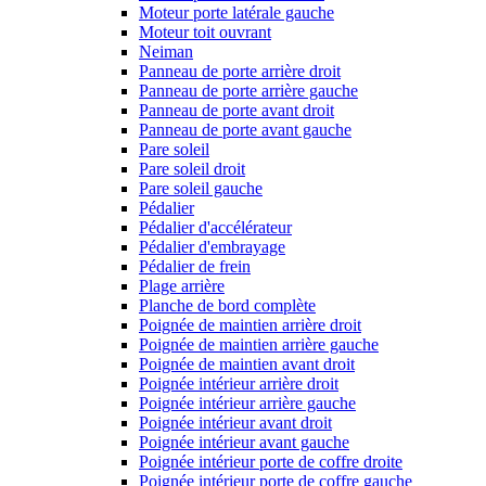
Moteur porte latérale gauche
Moteur toit ouvrant
Neiman
Panneau de porte arrière droit
Panneau de porte arrière gauche
Panneau de porte avant droit
Panneau de porte avant gauche
Pare soleil
Pare soleil droit
Pare soleil gauche
Pédalier
Pédalier d'accélérateur
Pédalier d'embrayage
Pédalier de frein
Plage arrière
Planche de bord complète
Poignée de maintien arrière droit
Poignée de maintien arrière gauche
Poignée de maintien avant droit
Poignée intérieur arrière droit
Poignée intérieur arrière gauche
Poignée intérieur avant droit
Poignée intérieur avant gauche
Poignée intérieur porte de coffre droite
Poignée intérieur porte de coffre gauche