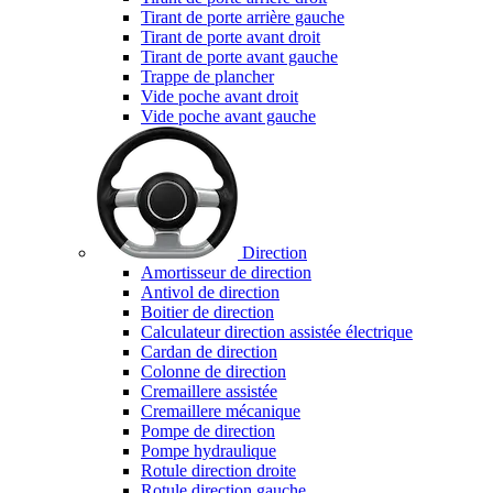
Tirant de porte arrière gauche
Tirant de porte avant droit
Tirant de porte avant gauche
Trappe de plancher
Vide poche avant droit
Vide poche avant gauche
Direction
Amortisseur de direction
Antivol de direction
Boitier de direction
Calculateur direction assistée électrique
Cardan de direction
Colonne de direction
Cremaillere assistée
Cremaillere mécanique
Pompe de direction
Pompe hydraulique
Rotule direction droite
Rotule direction gauche