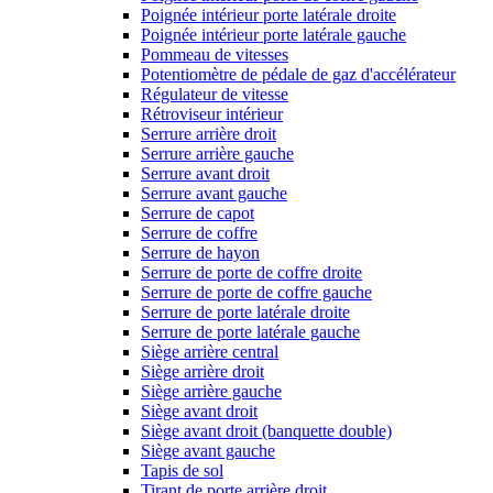
Poignée intérieur porte latérale droite
Poignée intérieur porte latérale gauche
Pommeau de vitesses
Potentiomètre de pédale de gaz d'accélérateur
Régulateur de vitesse
Rétroviseur intérieur
Serrure arrière droit
Serrure arrière gauche
Serrure avant droit
Serrure avant gauche
Serrure de capot
Serrure de coffre
Serrure de hayon
Serrure de porte de coffre droite
Serrure de porte de coffre gauche
Serrure de porte latérale droite
Serrure de porte latérale gauche
Siège arrière central
Siège arrière droit
Siège arrière gauche
Siège avant droit
Siège avant droit (banquette double)
Siège avant gauche
Tapis de sol
Tirant de porte arrière droit