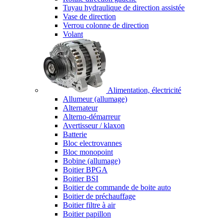
Tuyau hydraulique de direction assistée
Vase de direction
Verrou colonne de direction
Volant
Alimentation, électricité
Allumeur (allumage)
Alternateur
Alterno-démarreur
Avertisseur / klaxon
Batterie
Bloc electrovannes
Bloc monopoint
Bobine (allumage)
Boitier BPGA
Boitier BSI
Boitier de commande de boite auto
Boitier de préchauffage
Boitier filtre à air
Boitier papillon