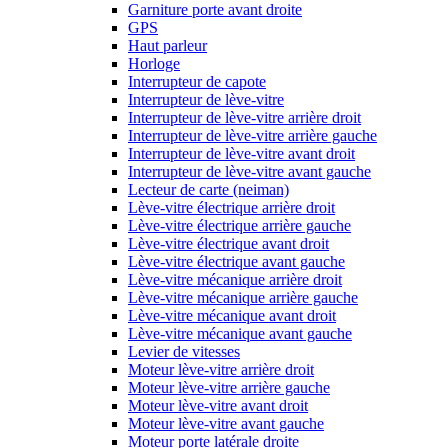
Garniture porte avant droite
GPS
Haut parleur
Horloge
Interrupteur de capote
Interrupteur de lève-vitre
Interrupteur de lève-vitre arrière droit
Interrupteur de lève-vitre arrière gauche
Interrupteur de lève-vitre avant droit
Interrupteur de lève-vitre avant gauche
Lecteur de carte (neiman)
Lève-vitre électrique arrière droit
Lève-vitre électrique arrière gauche
Lève-vitre électrique avant droit
Lève-vitre électrique avant gauche
Lève-vitre mécanique arrière droit
Lève-vitre mécanique arrière gauche
Lève-vitre mécanique avant droit
Lève-vitre mécanique avant gauche
Levier de vitesses
Moteur lève-vitre arrière droit
Moteur lève-vitre arrière gauche
Moteur lève-vitre avant droit
Moteur lève-vitre avant gauche
Moteur porte latérale droite