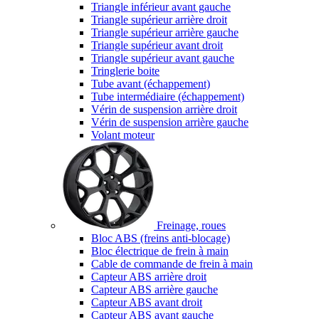
Triangle inférieur avant gauche
Triangle supérieur arrière droit
Triangle supérieur arrière gauche
Triangle supérieur avant droit
Triangle supérieur avant gauche
Tringlerie boite
Tube avant (échappement)
Tube intermédiaire (échappement)
Vérin de suspension arrière droit
Vérin de suspension arrière gauche
Volant moteur
Freinage, roues
Bloc ABS (freins anti-blocage)
Bloc électrique de frein à main
Cable de commande de frein à main
Capteur ABS arrière droit
Capteur ABS arrière gauche
Capteur ABS avant droit
Capteur ABS avant gauche