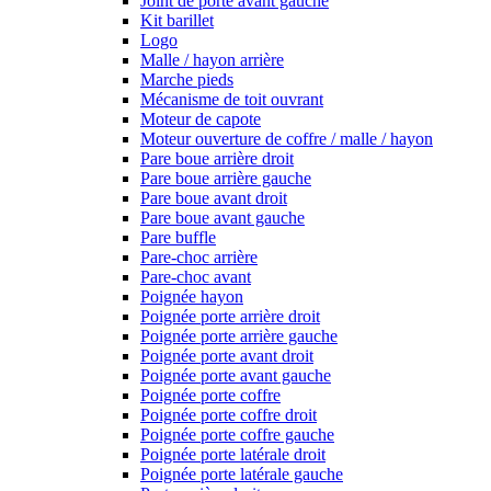
Joint de porte avant gauche
Kit barillet
Logo
Malle / hayon arrière
Marche pieds
Mécanisme de toit ouvrant
Moteur de capote
Moteur ouverture de coffre / malle / hayon
Pare boue arrière droit
Pare boue arrière gauche
Pare boue avant droit
Pare boue avant gauche
Pare buffle
Pare-choc arrière
Pare-choc avant
Poignée hayon
Poignée porte arrière droit
Poignée porte arrière gauche
Poignée porte avant droit
Poignée porte avant gauche
Poignée porte coffre
Poignée porte coffre droit
Poignée porte coffre gauche
Poignée porte latérale droit
Poignée porte latérale gauche