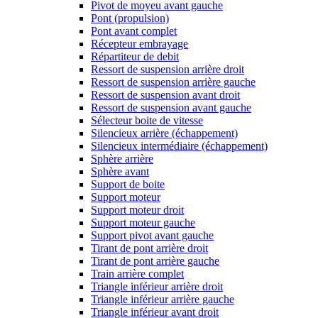
Pivot de moyeu avant gauche
Pont (propulsion)
Pont avant complet
Récepteur embrayage
Répartiteur de debit
Ressort de suspension arrière droit
Ressort de suspension arrière gauche
Ressort de suspension avant droit
Ressort de suspension avant gauche
Sélecteur boite de vitesse
Silencieux arrière (échappement)
Silencieux intermédiaire (échappement)
Sphère arrière
Sphère avant
Support de boite
Support moteur
Support moteur droit
Support moteur gauche
Support pivot avant gauche
Tirant de pont arrière droit
Tirant de pont arrière gauche
Train arrière complet
Triangle inférieur arrière droit
Triangle inférieur arrière gauche
Triangle inférieur avant droit