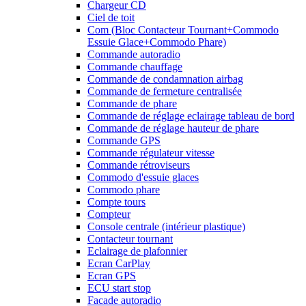
Chargeur CD
Ciel de toit
Com (Bloc Contacteur Tournant+Commodo
Essuie Glace+Commodo Phare)
Commande autoradio
Commande chauffage
Commande de condamnation airbag
Commande de fermeture centralisée
Commande de phare
Commande de réglage eclairage tableau de bord
Commande de réglage hauteur de phare
Commande GPS
Commande régulateur vitesse
Commande rétroviseurs
Commodo d'essuie glaces
Commodo phare
Compte tours
Compteur
Console centrale (intérieur plastique)
Contacteur tournant
Eclairage de plafonnier
Ecran CarPlay
Ecran GPS
ECU start stop
Facade autoradio