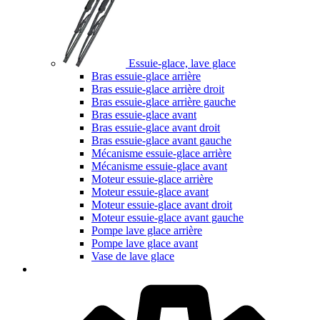
Essuie-glace, lave glace
Bras essuie-glace arrière
Bras essuie-glace arrière droit
Bras essuie-glace arrière gauche
Bras essuie-glace avant
Bras essuie-glace avant droit
Bras essuie-glace avant gauche
Mécanisme essuie-glace arrière
Mécanisme essuie-glace avant
Moteur essuie-glace arrière
Moteur essuie-glace avant
Moteur essuie-glace avant droit
Moteur essuie-glace avant gauche
Pompe lave glace arrière
Pompe lave glace avant
Vase de lave glace