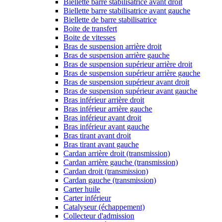
Biellette barre stabilisatrice avant droit
Biellette barre stabilisatrice avant gauche
Biellette de barre stabilisatrice
Boite de transfert
Boite de vitesses
Bras de suspension arrière droit
Bras de suspension arrière gauche
Bras de suspension supérieur arrière droit
Bras de suspension supérieur arrière gauche
Bras de suspension supérieur avant droit
Bras de suspension supérieur avant gauche
Bras inférieur arrière droit
Bras inférieur arrière gauche
Bras inférieur avant droit
Bras inférieur avant gauche
Bras tirant avant droit
Bras tirant avant gauche
Cardan arrière droit (transmission)
Cardan arrière gauche (transmission)
Cardan droit (transmission)
Cardan gauche (transmission)
Carter huile
Carter inférieur
Catalyseur (échappement)
Collecteur d'admission