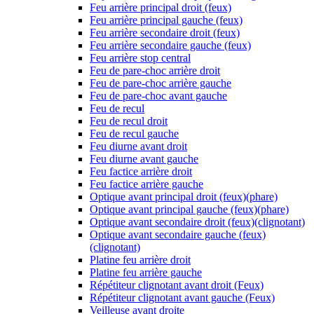
Feu arrière principal droit (feux)
Feu arrière principal gauche (feux)
Feu arrière secondaire droit (feux)
Feu arrière secondaire gauche (feux)
Feu arrière stop central
Feu de pare-choc arrière droit
Feu de pare-choc arrière gauche
Feu de pare-choc avant gauche
Feu de recul
Feu de recul droit
Feu de recul gauche
Feu diurne avant droit
Feu diurne avant gauche
Feu factice arrière droit
Feu factice arrière gauche
Optique avant principal droit (feux)(phare)
Optique avant principal gauche (feux)(phare)
Optique avant secondaire droit (feux)(clignotant)
Optique avant secondaire gauche (feux)
(clignotant)
Platine feu arrière droit
Platine feu arrière gauche
Répétiteur clignotant avant droit (Feux)
Répétiteur clignotant avant gauche (Feux)
Veilleuse avant droite