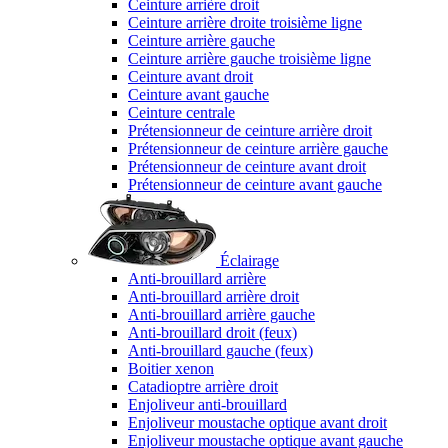
Ceinture arrière droit
Ceinture arrière droite troisième ligne
Ceinture arrière gauche
Ceinture arrière gauche troisième ligne
Ceinture avant droit
Ceinture avant gauche
Ceinture centrale
Prétensionneur de ceinture arrière droit
Prétensionneur de ceinture arrière gauche
Prétensionneur de ceinture avant droit
Prétensionneur de ceinture avant gauche
Éclairage
Anti-brouillard arrière
Anti-brouillard arrière droit
Anti-brouillard arrière gauche
Anti-brouillard droit (feux)
Anti-brouillard gauche (feux)
Boitier xenon
Catadioptre arrière droit
Enjoliveur anti-brouillard
Enjoliveur moustache optique avant droit
Enjoliveur moustache optique avant gauche