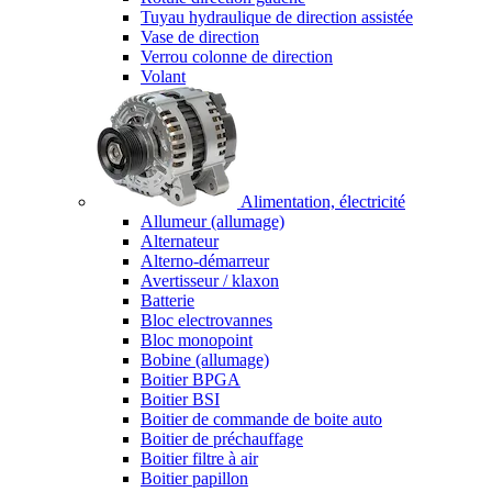
Tuyau hydraulique de direction assistée
Vase de direction
Verrou colonne de direction
Volant
Alimentation, électricité
Allumeur (allumage)
Alternateur
Alterno-démarreur
Avertisseur / klaxon
Batterie
Bloc electrovannes
Bloc monopoint
Bobine (allumage)
Boitier BPGA
Boitier BSI
Boitier de commande de boite auto
Boitier de préchauffage
Boitier filtre à air
Boitier papillon