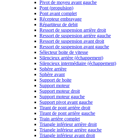
Pivot de moyeu avant gauche
Pont (propulsion)
Pont avant complet
Récepteur embrayage
Répartiteur de debit
Ressort de suspension arrière droit
Ressort de suspension arrière gauche
Ressort de suspension avant droit
Ressort de suspension avant gauche
Sélecteur boite de vitesse
Silencieux arrière (échappement)
Silencieux intermédiaire (échappement)
Sphère arrière
Sphère avant
Support de boite
Support moteur
Support moteur droit
Support moteur gauche
Support pivot avant gauche
Tirant de pont arrière droit
Tirant de pont arrière gauche
Train arrière complet
Triangle inférieur arrière droit
Triangle inférieur arrière gauche
Triangle inférieur avant droit