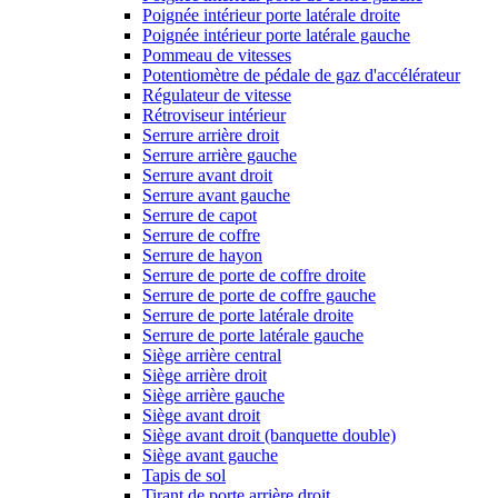
Poignée intérieur porte latérale droite
Poignée intérieur porte latérale gauche
Pommeau de vitesses
Potentiomètre de pédale de gaz d'accélérateur
Régulateur de vitesse
Rétroviseur intérieur
Serrure arrière droit
Serrure arrière gauche
Serrure avant droit
Serrure avant gauche
Serrure de capot
Serrure de coffre
Serrure de hayon
Serrure de porte de coffre droite
Serrure de porte de coffre gauche
Serrure de porte latérale droite
Serrure de porte latérale gauche
Siège arrière central
Siège arrière droit
Siège arrière gauche
Siège avant droit
Siège avant droit (banquette double)
Siège avant gauche
Tapis de sol
Tirant de porte arrière droit