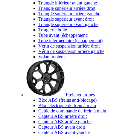
Triangle inférieur avant gauche
Triangle supérieur arrière droit
Triangle supérieur arrière gauche
Triangle supérieur avant droit
Triangle supérieur avant gauche
Tringlerie boite
Tube avant (échappement)
Tube intermédiaire (échappement)
Vérin de suspension arrière droit
Vérin de suspension arrière gauche
Volant moteur
Freinage, roues
Bloc ABS (freins anti-blocage)
Bloc électrique de frein à main
Cable de commande de frein à main
Capteur ABS arrière droit
Capteur ABS arrière gauche
Capteur ABS avant droit
Capteur ABS avant gauche