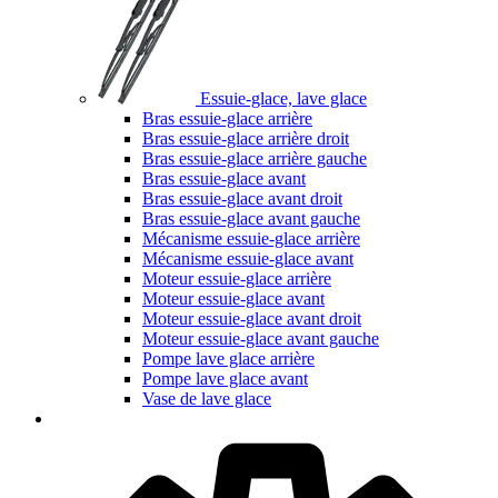
Essuie-glace, lave glace
Bras essuie-glace arrière
Bras essuie-glace arrière droit
Bras essuie-glace arrière gauche
Bras essuie-glace avant
Bras essuie-glace avant droit
Bras essuie-glace avant gauche
Mécanisme essuie-glace arrière
Mécanisme essuie-glace avant
Moteur essuie-glace arrière
Moteur essuie-glace avant
Moteur essuie-glace avant droit
Moteur essuie-glace avant gauche
Pompe lave glace arrière
Pompe lave glace avant
Vase de lave glace