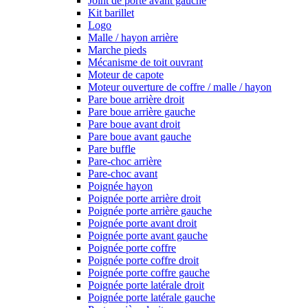
Joint de porte avant gauche
Kit barillet
Logo
Malle / hayon arrière
Marche pieds
Mécanisme de toit ouvrant
Moteur de capote
Moteur ouverture de coffre / malle / hayon
Pare boue arrière droit
Pare boue arrière gauche
Pare boue avant droit
Pare boue avant gauche
Pare buffle
Pare-choc arrière
Pare-choc avant
Poignée hayon
Poignée porte arrière droit
Poignée porte arrière gauche
Poignée porte avant droit
Poignée porte avant gauche
Poignée porte coffre
Poignée porte coffre droit
Poignée porte coffre gauche
Poignée porte latérale droit
Poignée porte latérale gauche