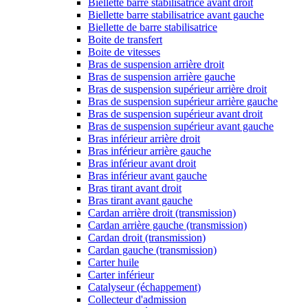
Biellette barre stabilisatrice avant droit
Biellette barre stabilisatrice avant gauche
Biellette de barre stabilisatrice
Boite de transfert
Boite de vitesses
Bras de suspension arrière droit
Bras de suspension arrière gauche
Bras de suspension supérieur arrière droit
Bras de suspension supérieur arrière gauche
Bras de suspension supérieur avant droit
Bras de suspension supérieur avant gauche
Bras inférieur arrière droit
Bras inférieur arrière gauche
Bras inférieur avant droit
Bras inférieur avant gauche
Bras tirant avant droit
Bras tirant avant gauche
Cardan arrière droit (transmission)
Cardan arrière gauche (transmission)
Cardan droit (transmission)
Cardan gauche (transmission)
Carter huile
Carter inférieur
Catalyseur (échappement)
Collecteur d'admission