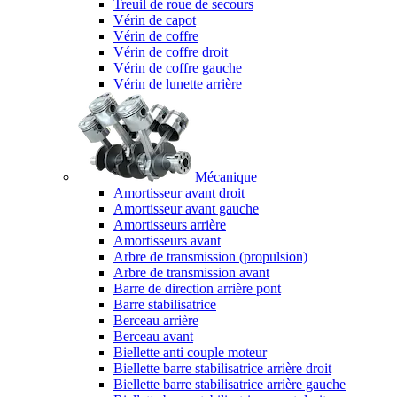
Treuil de roue de secours
Vérin de capot
Vérin de coffre
Vérin de coffre droit
Vérin de coffre gauche
Vérin de lunette arrière
Mécanique
Amortisseur avant droit
Amortisseur avant gauche
Amortisseurs arrière
Amortisseurs avant
Arbre de transmission (propulsion)
Arbre de transmission avant
Barre de direction arrière pont
Barre stabilisatrice
Berceau arrière
Berceau avant
Biellette anti couple moteur
Biellette barre stabilisatrice arrière droit
Biellette barre stabilisatrice arrière gauche