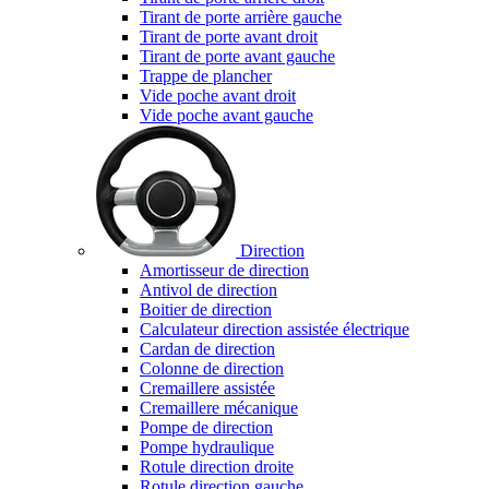
Tirant de porte arrière gauche
Tirant de porte avant droit
Tirant de porte avant gauche
Trappe de plancher
Vide poche avant droit
Vide poche avant gauche
Direction
Amortisseur de direction
Antivol de direction
Boitier de direction
Calculateur direction assistée électrique
Cardan de direction
Colonne de direction
Cremaillere assistée
Cremaillere mécanique
Pompe de direction
Pompe hydraulique
Rotule direction droite
Rotule direction gauche