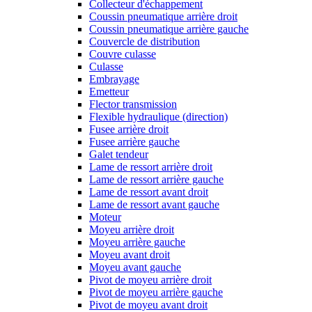
Collecteur d'échappement
Coussin pneumatique arrière droit
Coussin pneumatique arrière gauche
Couvercle de distribution
Couvre culasse
Culasse
Embrayage
Emetteur
Flector transmission
Flexible hydraulique (direction)
Fusee arrière droit
Fusee arrière gauche
Galet tendeur
Lame de ressort arrière droit
Lame de ressort arrière gauche
Lame de ressort avant droit
Lame de ressort avant gauche
Moteur
Moyeu arrière droit
Moyeu arrière gauche
Moyeu avant droit
Moyeu avant gauche
Pivot de moyeu arrière droit
Pivot de moyeu arrière gauche
Pivot de moyeu avant droit