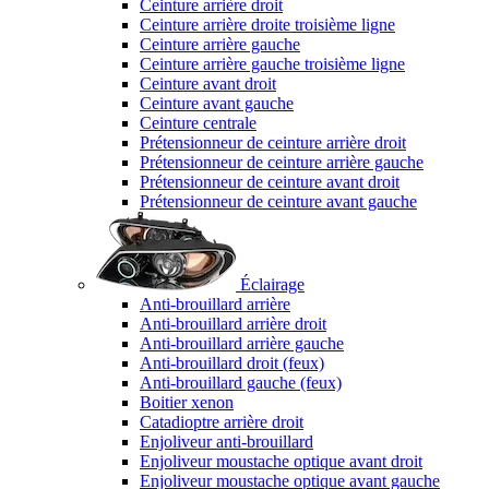
Ceinture arrière droit
Ceinture arrière droite troisième ligne
Ceinture arrière gauche
Ceinture arrière gauche troisième ligne
Ceinture avant droit
Ceinture avant gauche
Ceinture centrale
Prétensionneur de ceinture arrière droit
Prétensionneur de ceinture arrière gauche
Prétensionneur de ceinture avant droit
Prétensionneur de ceinture avant gauche
Éclairage
Anti-brouillard arrière
Anti-brouillard arrière droit
Anti-brouillard arrière gauche
Anti-brouillard droit (feux)
Anti-brouillard gauche (feux)
Boitier xenon
Catadioptre arrière droit
Enjoliveur anti-brouillard
Enjoliveur moustache optique avant droit
Enjoliveur moustache optique avant gauche