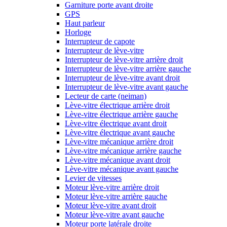
Garniture porte avant droite
GPS
Haut parleur
Horloge
Interrupteur de capote
Interrupteur de lève-vitre
Interrupteur de lève-vitre arrière droit
Interrupteur de lève-vitre arrière gauche
Interrupteur de lève-vitre avant droit
Interrupteur de lève-vitre avant gauche
Lecteur de carte (neiman)
Lève-vitre électrique arrière droit
Lève-vitre électrique arrière gauche
Lève-vitre électrique avant droit
Lève-vitre électrique avant gauche
Lève-vitre mécanique arrière droit
Lève-vitre mécanique arrière gauche
Lève-vitre mécanique avant droit
Lève-vitre mécanique avant gauche
Levier de vitesses
Moteur lève-vitre arrière droit
Moteur lève-vitre arrière gauche
Moteur lève-vitre avant droit
Moteur lève-vitre avant gauche
Moteur porte latérale droite