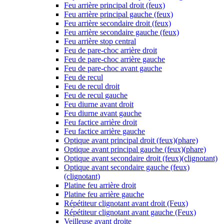
Feu arrière principal droit (feux)
Feu arrière principal gauche (feux)
Feu arrière secondaire droit (feux)
Feu arrière secondaire gauche (feux)
Feu arrière stop central
Feu de pare-choc arrière droit
Feu de pare-choc arrière gauche
Feu de pare-choc avant gauche
Feu de recul
Feu de recul droit
Feu de recul gauche
Feu diurne avant droit
Feu diurne avant gauche
Feu factice arrière droit
Feu factice arrière gauche
Optique avant principal droit (feux)(phare)
Optique avant principal gauche (feux)(phare)
Optique avant secondaire droit (feux)(clignotant)
Optique avant secondaire gauche (feux)
(clignotant)
Platine feu arrière droit
Platine feu arrière gauche
Répétiteur clignotant avant droit (Feux)
Répétiteur clignotant avant gauche (Feux)
Veilleuse avant droite