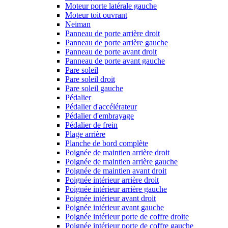
Moteur porte latérale gauche
Moteur toit ouvrant
Neiman
Panneau de porte arrière droit
Panneau de porte arrière gauche
Panneau de porte avant droit
Panneau de porte avant gauche
Pare soleil
Pare soleil droit
Pare soleil gauche
Pédalier
Pédalier d'accélérateur
Pédalier d'embrayage
Pédalier de frein
Plage arrière
Planche de bord complète
Poignée de maintien arrière droit
Poignée de maintien arrière gauche
Poignée de maintien avant droit
Poignée intérieur arrière droit
Poignée intérieur arrière gauche
Poignée intérieur avant droit
Poignée intérieur avant gauche
Poignée intérieur porte de coffre droite
Poignée intérieur porte de coffre gauche