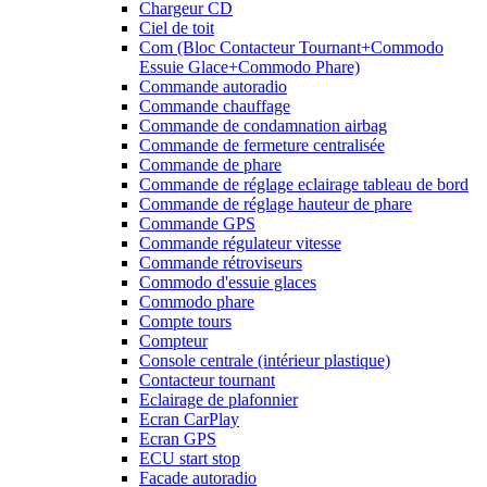
Chargeur CD
Ciel de toit
Com (Bloc Contacteur Tournant+Commodo
Essuie Glace+Commodo Phare)
Commande autoradio
Commande chauffage
Commande de condamnation airbag
Commande de fermeture centralisée
Commande de phare
Commande de réglage eclairage tableau de bord
Commande de réglage hauteur de phare
Commande GPS
Commande régulateur vitesse
Commande rétroviseurs
Commodo d'essuie glaces
Commodo phare
Compte tours
Compteur
Console centrale (intérieur plastique)
Contacteur tournant
Eclairage de plafonnier
Ecran CarPlay
Ecran GPS
ECU start stop
Facade autoradio