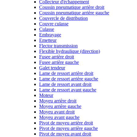
Collecteur d'échappement
Coussin pneumatique arrière droit
Coussin pneumatique arrière gauche
Couvercle de distribution
Couvre culasse
Culasse
Embrayage
Emetteur
Flector transmission
Flexible hydraulique (direction)
Fusee arrière droit
Fusee arrière gauche
Galet tendeur
Lame de ressort arrière droit
Lame de ressort arrière gauche
Lame de ressort avant droit
Lame de ressort avant gauche
Moteur
Moyeu arrière droit
Moyeu arrière gauche
Moyeu avant droit
Moyeu avant gauche
Pivot de moyeu arrière droit
Pivot de moyeu arrière gauche
Pivot de moyeu avant droit