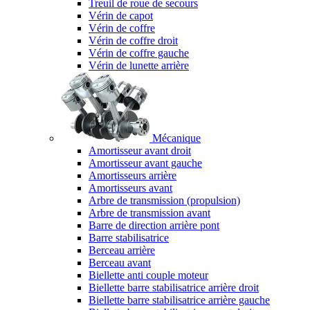
Treuil de roue de secours
Vérin de capot
Vérin de coffre
Vérin de coffre droit
Vérin de coffre gauche
Vérin de lunette arrière
Mécanique
Amortisseur avant droit
Amortisseur avant gauche
Amortisseurs arrière
Amortisseurs avant
Arbre de transmission (propulsion)
Arbre de transmission avant
Barre de direction arrière pont
Barre stabilisatrice
Berceau arrière
Berceau avant
Biellette anti couple moteur
Biellette barre stabilisatrice arrière droit
Biellette barre stabilisatrice arrière gauche