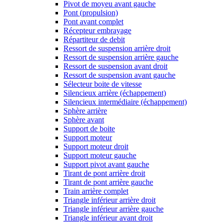
Pivot de moyeu avant gauche
Pont (propulsion)
Pont avant complet
Récepteur embrayage
Répartiteur de debit
Ressort de suspension arrière droit
Ressort de suspension arrière gauche
Ressort de suspension avant droit
Ressort de suspension avant gauche
Sélecteur boite de vitesse
Silencieux arrière (échappement)
Silencieux intermédiaire (échappement)
Sphère arrière
Sphère avant
Support de boite
Support moteur
Support moteur droit
Support moteur gauche
Support pivot avant gauche
Tirant de pont arrière droit
Tirant de pont arrière gauche
Train arrière complet
Triangle inférieur arrière droit
Triangle inférieur arrière gauche
Triangle inférieur avant droit