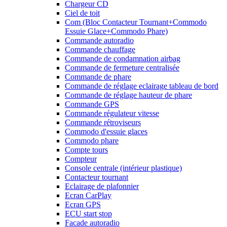
Chargeur CD
Ciel de toit
Com (Bloc Contacteur Tournant+Commodo
Essuie Glace+Commodo Phare)
Commande autoradio
Commande chauffage
Commande de condamnation airbag
Commande de fermeture centralisée
Commande de phare
Commande de réglage eclairage tableau de bord
Commande de réglage hauteur de phare
Commande GPS
Commande régulateur vitesse
Commande rétroviseurs
Commodo d'essuie glaces
Commodo phare
Compte tours
Compteur
Console centrale (intérieur plastique)
Contacteur tournant
Eclairage de plafonnier
Ecran CarPlay
Ecran GPS
ECU start stop
Facade autoradio