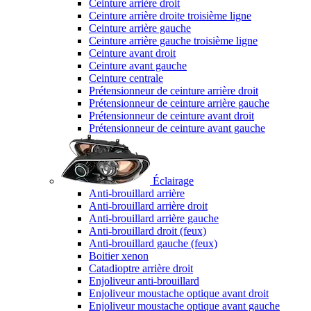
Ceinture arrière droit
Ceinture arrière droite troisième ligne
Ceinture arrière gauche
Ceinture arrière gauche troisième ligne
Ceinture avant droit
Ceinture avant gauche
Ceinture centrale
Prétensionneur de ceinture arrière droit
Prétensionneur de ceinture arrière gauche
Prétensionneur de ceinture avant droit
Prétensionneur de ceinture avant gauche
Éclairage
Anti-brouillard arrière
Anti-brouillard arrière droit
Anti-brouillard arrière gauche
Anti-brouillard droit (feux)
Anti-brouillard gauche (feux)
Boitier xenon
Catadioptre arrière droit
Enjoliveur anti-brouillard
Enjoliveur moustache optique avant droit
Enjoliveur moustache optique avant gauche