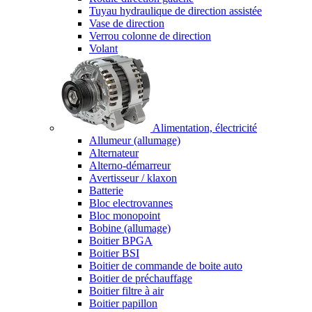
Tuyau hydraulique de direction assistée
Vase de direction
Verrou colonne de direction
Volant
Alimentation, électricité
Allumeur (allumage)
Alternateur
Alterno-démarreur
Avertisseur / klaxon
Batterie
Bloc electrovannes
Bloc monopoint
Bobine (allumage)
Boitier BPGA
Boitier BSI
Boitier de commande de boite auto
Boitier de préchauffage
Boitier filtre à air
Boitier papillon