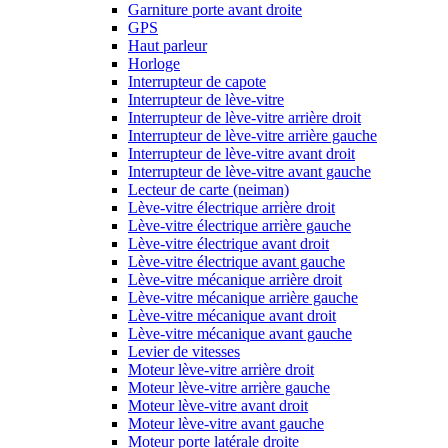
Garniture porte avant droite
GPS
Haut parleur
Horloge
Interrupteur de capote
Interrupteur de lève-vitre
Interrupteur de lève-vitre arrière droit
Interrupteur de lève-vitre arrière gauche
Interrupteur de lève-vitre avant droit
Interrupteur de lève-vitre avant gauche
Lecteur de carte (neiman)
Lève-vitre électrique arrière droit
Lève-vitre électrique arrière gauche
Lève-vitre électrique avant droit
Lève-vitre électrique avant gauche
Lève-vitre mécanique arrière droit
Lève-vitre mécanique arrière gauche
Lève-vitre mécanique avant droit
Lève-vitre mécanique avant gauche
Levier de vitesses
Moteur lève-vitre arrière droit
Moteur lève-vitre arrière gauche
Moteur lève-vitre avant droit
Moteur lève-vitre avant gauche
Moteur porte latérale droite