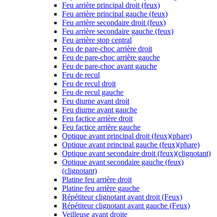
Feu arrière principal droit (feux)
Feu arrière principal gauche (feux)
Feu arrière secondaire droit (feux)
Feu arrière secondaire gauche (feux)
Feu arrière stop central
Feu de pare-choc arrière droit
Feu de pare-choc arrière gauche
Feu de pare-choc avant gauche
Feu de recul
Feu de recul droit
Feu de recul gauche
Feu diurne avant droit
Feu diurne avant gauche
Feu factice arrière droit
Feu factice arrière gauche
Optique avant principal droit (feux)(phare)
Optique avant principal gauche (feux)(phare)
Optique avant secondaire droit (feux)(clignotant)
Optique avant secondaire gauche (feux)
(clignotant)
Platine feu arrière droit
Platine feu arrière gauche
Répétiteur clignotant avant droit (Feux)
Répétiteur clignotant avant gauche (Feux)
Veilleuse avant droite