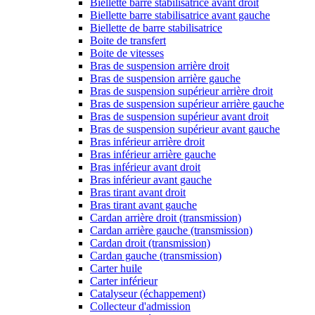
Biellette barre stabilisatrice avant droit
Biellette barre stabilisatrice avant gauche
Biellette de barre stabilisatrice
Boite de transfert
Boite de vitesses
Bras de suspension arrière droit
Bras de suspension arrière gauche
Bras de suspension supérieur arrière droit
Bras de suspension supérieur arrière gauche
Bras de suspension supérieur avant droit
Bras de suspension supérieur avant gauche
Bras inférieur arrière droit
Bras inférieur arrière gauche
Bras inférieur avant droit
Bras inférieur avant gauche
Bras tirant avant droit
Bras tirant avant gauche
Cardan arrière droit (transmission)
Cardan arrière gauche (transmission)
Cardan droit (transmission)
Cardan gauche (transmission)
Carter huile
Carter inférieur
Catalyseur (échappement)
Collecteur d'admission