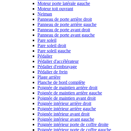
Moteur porte latérale gauche
Moteur toit ouvrant
Neiman
Panneau de porte arrière droit
Panneau de porte arrière gauche
Panneau de porte avant droit
Panneau de porte avant gauche
Pare soleil
Pare soleil droit
Pare soleil gauche
Pédalier
Pédalier d'accélérateur
Pédalier d'embrayage
Pédalier de frein
Plage arrière
Planche de bord complète
Poignée de maintien arrière droit
Poignée de maintien arrière gauche
Poignée de maintien avant droit
Poignée intérieur arrière droit
Poignée intérieur arrière gauche
Poignée intérieur avant droit
Poignée intérieur avant gauche
Poignée intérieur porte de coffre droite
Poignée intérieur porte de coffre gauche