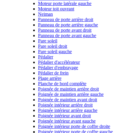
Moteur porte latérale gauche
Moteur toit ouvrant
Neiman
Panneau de porte arrière droit
Panneau de porte arrière gauche
Panneau de porte avant droit
Panneau de porte avant gauche
Pare soleil
Pare soleil droit
Pare soleil gauche
Pédalier
Pédalier d'accélérateur
Pédalier d'embrayage
Pédalier de frein
Plage arrière
Planche de bord complète
Poignée de maintien arrière droit
Poignée de maintien arrière gauche
Poignée de maintien avant droit
Poignée intérieur arrière droit
Poignée intérieur arrière gauche
Poignée intérieur avant droit
Poignée intérieur avant gauche
Poignée intérieur porte de coffre droite
Poignée intérieur porte de coffre gauche