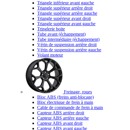
Triangle inférieur avant gauche
Triangle supérieur arrière droit
Triangle supérieur arrière gauche
Triangle supérieur avant droit
Triangle supérieur avant gauche
Tringlerie boite
Tube avant (échappement)
Tube intermédiaire (échappement)
Vérin de suspension arrière droit
Vérin de suspension arrière gauche
Volant moteur
Freinage, roues
Bloc ABS (freins anti-blocage)
Bloc électrique de frein à main
Cable de commande de frein à main
Capteur ABS arrière droit
Capteur ABS arrière gauche
Capteur ABS avant droit
Capteur ABS avant gauche