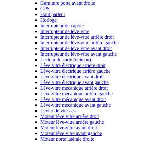
Garniture porte avant droite
GPS
Haut parleur
Horloge
Interrupteur de capote
Interrupteur de lève-vitre
Interrupteur de lève-vitre arrière droit
Interrupteur de lève-vitre arrière gauche
Interrupteur de lève-vitre avant droit
Interrupteur de lève-vitre avant gauche
Lecteur de carte (neiman)
Lève-vitre électrique arrière droit
Lève-vitre électrique arrière gauche
Lève-vitre électrique avant droit
Lève-vitre électrique avant gauche
Lève-vitre mécanique arrière droit
Lève-vitre mécanique arrière gauche
Lève-vitre mécanique avant droit
Lève-vitre mécanique avant gauche
Levier de vitesses
Moteur lève-vitre arrière droit
Moteur lève-vitre arrière gauche
Moteur lève-vitre avant droit
Moteur lève-vitre avant gauche
Moteur porte latérale droite