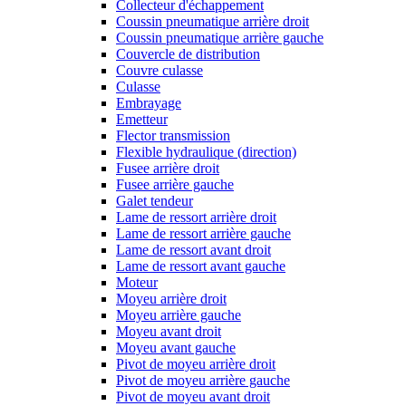
Collecteur d'échappement
Coussin pneumatique arrière droit
Coussin pneumatique arrière gauche
Couvercle de distribution
Couvre culasse
Culasse
Embrayage
Emetteur
Flector transmission
Flexible hydraulique (direction)
Fusee arrière droit
Fusee arrière gauche
Galet tendeur
Lame de ressort arrière droit
Lame de ressort arrière gauche
Lame de ressort avant droit
Lame de ressort avant gauche
Moteur
Moyeu arrière droit
Moyeu arrière gauche
Moyeu avant droit
Moyeu avant gauche
Pivot de moyeu arrière droit
Pivot de moyeu arrière gauche
Pivot de moyeu avant droit