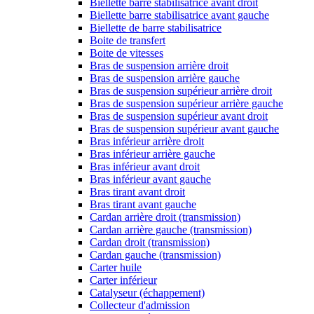
Biellette barre stabilisatrice avant droit
Biellette barre stabilisatrice avant gauche
Biellette de barre stabilisatrice
Boite de transfert
Boite de vitesses
Bras de suspension arrière droit
Bras de suspension arrière gauche
Bras de suspension supérieur arrière droit
Bras de suspension supérieur arrière gauche
Bras de suspension supérieur avant droit
Bras de suspension supérieur avant gauche
Bras inférieur arrière droit
Bras inférieur arrière gauche
Bras inférieur avant droit
Bras inférieur avant gauche
Bras tirant avant droit
Bras tirant avant gauche
Cardan arrière droit (transmission)
Cardan arrière gauche (transmission)
Cardan droit (transmission)
Cardan gauche (transmission)
Carter huile
Carter inférieur
Catalyseur (échappement)
Collecteur d'admission