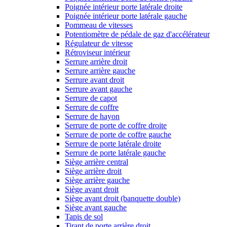
Poignée intérieur porte latérale droite
Poignée intérieur porte latérale gauche
Pommeau de vitesses
Potentiomètre de pédale de gaz d'accélérateur
Régulateur de vitesse
Rétroviseur intérieur
Serrure arrière droit
Serrure arrière gauche
Serrure avant droit
Serrure avant gauche
Serrure de capot
Serrure de coffre
Serrure de hayon
Serrure de porte de coffre droite
Serrure de porte de coffre gauche
Serrure de porte latérale droite
Serrure de porte latérale gauche
Siège arrière central
Siège arrière droit
Siège arrière gauche
Siège avant droit
Siège avant droit (banquette double)
Siège avant gauche
Tapis de sol
Tirant de porte arrière droit