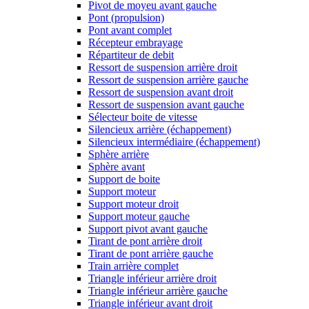
Pivot de moyeu avant gauche
Pont (propulsion)
Pont avant complet
Récepteur embrayage
Répartiteur de debit
Ressort de suspension arrière droit
Ressort de suspension arrière gauche
Ressort de suspension avant droit
Ressort de suspension avant gauche
Sélecteur boite de vitesse
Silencieux arrière (échappement)
Silencieux intermédiaire (échappement)
Sphère arrière
Sphère avant
Support de boite
Support moteur
Support moteur droit
Support moteur gauche
Support pivot avant gauche
Tirant de pont arrière droit
Tirant de pont arrière gauche
Train arrière complet
Triangle inférieur arrière droit
Triangle inférieur arrière gauche
Triangle inférieur avant droit