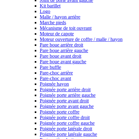
Joint de porte avant gauche
Kit barillet
Logo
Malle / hayon arrière
Marche pieds
Mécanisme de toit ouvrant
Moteur de capote
Moteur ouverture de coffre / malle / hayon
Pare boue arrière droit
Pare boue arrière gauche
Pare boue avant droit
Pare boue avant gauche
Pare buffle
Pare-choc arrière
Pare-choc avant
Poignée hayon
Poignée porte arrière droit
Poignée porte arrière gauche
Poignée porte avant droit
Poignée porte avant gauche
Poignée porte coffre
Poignée porte coffre droit
Poignée porte coffre gauche
Poignée porte latérale droit
Poignée porte latérale gauche