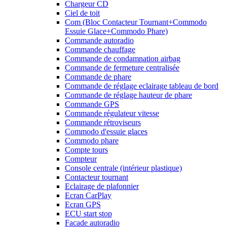
Chargeur CD
Ciel de toit
Com (Bloc Contacteur Tournant+Commodo
Essuie Glace+Commodo Phare)
Commande autoradio
Commande chauffage
Commande de condamnation airbag
Commande de fermeture centralisée
Commande de phare
Commande de réglage eclairage tableau de bord
Commande de réglage hauteur de phare
Commande GPS
Commande régulateur vitesse
Commande rétroviseurs
Commodo d'essuie glaces
Commodo phare
Compte tours
Compteur
Console centrale (intérieur plastique)
Contacteur tournant
Eclairage de plafonnier
Ecran CarPlay
Ecran GPS
ECU start stop
Facade autoradio