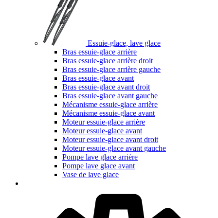
Essuie-glace, lave glace
Bras essuie-glace arrière
Bras essuie-glace arrière droit
Bras essuie-glace arrière gauche
Bras essuie-glace avant
Bras essuie-glace avant droit
Bras essuie-glace avant gauche
Mécanisme essuie-glace arrière
Mécanisme essuie-glace avant
Moteur essuie-glace arrière
Moteur essuie-glace avant
Moteur essuie-glace avant droit
Moteur essuie-glace avant gauche
Pompe lave glace arrière
Pompe lave glace avant
Vase de lave glace