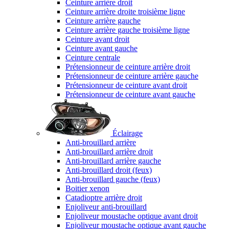
Ceinture arrière droit
Ceinture arrière droite troisième ligne
Ceinture arrière gauche
Ceinture arrière gauche troisième ligne
Ceinture avant droit
Ceinture avant gauche
Ceinture centrale
Prétensionneur de ceinture arrière droit
Prétensionneur de ceinture arrière gauche
Prétensionneur de ceinture avant droit
Prétensionneur de ceinture avant gauche
Éclairage
Anti-brouillard arrière
Anti-brouillard arrière droit
Anti-brouillard arrière gauche
Anti-brouillard droit (feux)
Anti-brouillard gauche (feux)
Boitier xenon
Catadioptre arrière droit
Enjoliveur anti-brouillard
Enjoliveur moustache optique avant droit
Enjoliveur moustache optique avant gauche