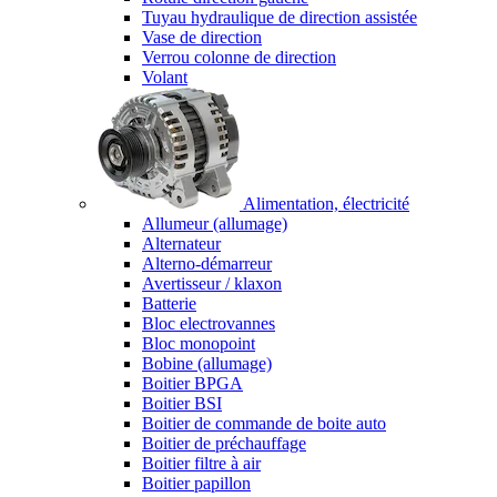
Tuyau hydraulique de direction assistée
Vase de direction
Verrou colonne de direction
Volant
Alimentation, électricité
Allumeur (allumage)
Alternateur
Alterno-démarreur
Avertisseur / klaxon
Batterie
Bloc electrovannes
Bloc monopoint
Bobine (allumage)
Boitier BPGA
Boitier BSI
Boitier de commande de boite auto
Boitier de préchauffage
Boitier filtre à air
Boitier papillon