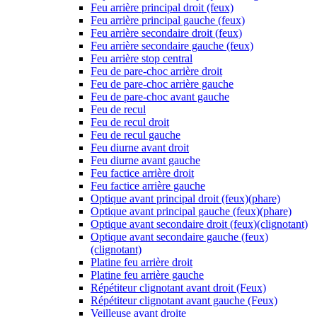
Feu arrière principal droit (feux)
Feu arrière principal gauche (feux)
Feu arrière secondaire droit (feux)
Feu arrière secondaire gauche (feux)
Feu arrière stop central
Feu de pare-choc arrière droit
Feu de pare-choc arrière gauche
Feu de pare-choc avant gauche
Feu de recul
Feu de recul droit
Feu de recul gauche
Feu diurne avant droit
Feu diurne avant gauche
Feu factice arrière droit
Feu factice arrière gauche
Optique avant principal droit (feux)(phare)
Optique avant principal gauche (feux)(phare)
Optique avant secondaire droit (feux)(clignotant)
Optique avant secondaire gauche (feux)
(clignotant)
Platine feu arrière droit
Platine feu arrière gauche
Répétiteur clignotant avant droit (Feux)
Répétiteur clignotant avant gauche (Feux)
Veilleuse avant droite