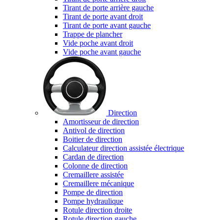
Tirant de porte arrière gauche
Tirant de porte avant droit
Tirant de porte avant gauche
Trappe de plancher
Vide poche avant droit
Vide poche avant gauche
Direction
Amortisseur de direction
Antivol de direction
Boitier de direction
Calculateur direction assistée électrique
Cardan de direction
Colonne de direction
Cremaillere assistée
Cremaillere mécanique
Pompe de direction
Pompe hydraulique
Rotule direction droite
Rotule direction gauche