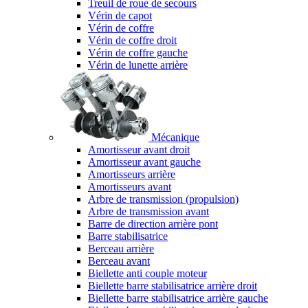
Treuil de roue de secours
Vérin de capot
Vérin de coffre
Vérin de coffre droit
Vérin de coffre gauche
Vérin de lunette arrière
Mécanique
Amortisseur avant droit
Amortisseur avant gauche
Amortisseurs arrière
Amortisseurs avant
Arbre de transmission (propulsion)
Arbre de transmission avant
Barre de direction arrière pont
Barre stabilisatrice
Berceau arrière
Berceau avant
Biellette anti couple moteur
Biellette barre stabilisatrice arrière droit
Biellette barre stabilisatrice arrière gauche