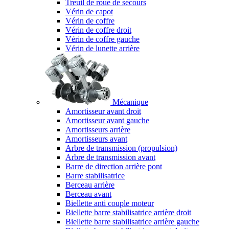
Treuil de roue de secours
Vérin de capot
Vérin de coffre
Vérin de coffre droit
Vérin de coffre gauche
Vérin de lunette arrière
Mécanique
Amortisseur avant droit
Amortisseur avant gauche
Amortisseurs arrière
Amortisseurs avant
Arbre de transmission (propulsion)
Arbre de transmission avant
Barre de direction arrière pont
Barre stabilisatrice
Berceau arrière
Berceau avant
Biellette anti couple moteur
Biellette barre stabilisatrice arrière droit
Biellette barre stabilisatrice arrière gauche