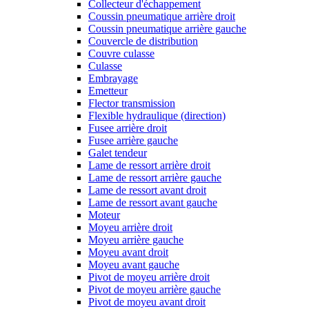
Collecteur d'échappement
Coussin pneumatique arrière droit
Coussin pneumatique arrière gauche
Couvercle de distribution
Couvre culasse
Culasse
Embrayage
Emetteur
Flector transmission
Flexible hydraulique (direction)
Fusee arrière droit
Fusee arrière gauche
Galet tendeur
Lame de ressort arrière droit
Lame de ressort arrière gauche
Lame de ressort avant droit
Lame de ressort avant gauche
Moteur
Moyeu arrière droit
Moyeu arrière gauche
Moyeu avant droit
Moyeu avant gauche
Pivot de moyeu arrière droit
Pivot de moyeu arrière gauche
Pivot de moyeu avant droit