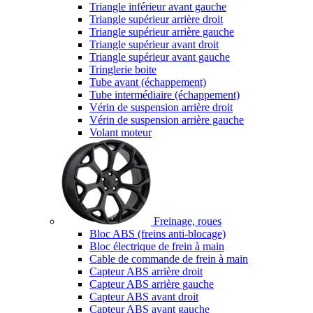
Triangle inférieur avant gauche
Triangle supérieur arrière droit
Triangle supérieur arrière gauche
Triangle supérieur avant droit
Triangle supérieur avant gauche
Tringlerie boite
Tube avant (échappement)
Tube intermédiaire (échappement)
Vérin de suspension arrière droit
Vérin de suspension arrière gauche
Volant moteur
Freinage, roues
Bloc ABS (freins anti-blocage)
Bloc électrique de frein à main
Cable de commande de frein à main
Capteur ABS arrière droit
Capteur ABS arrière gauche
Capteur ABS avant droit
Capteur ABS avant gauche