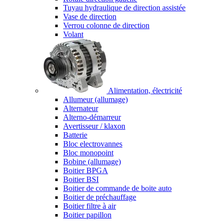
Tuyau hydraulique de direction assistée
Vase de direction
Verrou colonne de direction
Volant
Alimentation, électricité
Allumeur (allumage)
Alternateur
Alterno-démarreur
Avertisseur / klaxon
Batterie
Bloc electrovannes
Bloc monopoint
Bobine (allumage)
Boitier BPGA
Boitier BSI
Boitier de commande de boite auto
Boitier de préchauffage
Boitier filtre à air
Boitier papillon