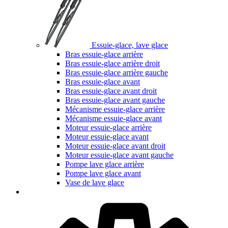
Essuie-glace, lave glace
Bras essuie-glace arrière
Bras essuie-glace arrière droit
Bras essuie-glace arrière gauche
Bras essuie-glace avant
Bras essuie-glace avant droit
Bras essuie-glace avant gauche
Mécanisme essuie-glace arrière
Mécanisme essuie-glace avant
Moteur essuie-glace arrière
Moteur essuie-glace avant
Moteur essuie-glace avant droit
Moteur essuie-glace avant gauche
Pompe lave glace arrière
Pompe lave glace avant
Vase de lave glace