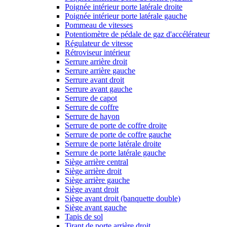
Poignée intérieur porte latérale droite
Poignée intérieur porte latérale gauche
Pommeau de vitesses
Potentiomètre de pédale de gaz d'accélérateur
Régulateur de vitesse
Rétroviseur intérieur
Serrure arrière droit
Serrure arrière gauche
Serrure avant droit
Serrure avant gauche
Serrure de capot
Serrure de coffre
Serrure de hayon
Serrure de porte de coffre droite
Serrure de porte de coffre gauche
Serrure de porte latérale droite
Serrure de porte latérale gauche
Siège arrière central
Siège arrière droit
Siège arrière gauche
Siège avant droit
Siège avant droit (banquette double)
Siège avant gauche
Tapis de sol
Tirant de porte arrière droit