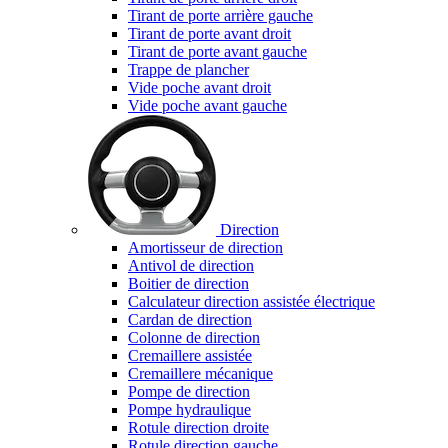
Tirant de porte arrière gauche
Tirant de porte avant droit
Tirant de porte avant gauche
Trappe de plancher
Vide poche avant droit
Vide poche avant gauche
Direction
Amortisseur de direction
Antivol de direction
Boitier de direction
Calculateur direction assistée électrique
Cardan de direction
Colonne de direction
Cremaillere assistée
Cremaillere mécanique
Pompe de direction
Pompe hydraulique
Rotule direction droite
Rotule direction gauche