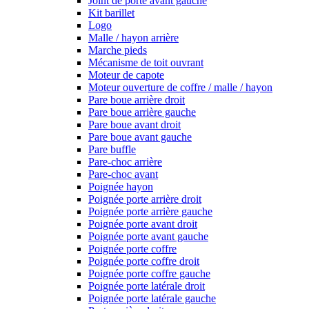
Joint de porte avant gauche
Kit barillet
Logo
Malle / hayon arrière
Marche pieds
Mécanisme de toit ouvrant
Moteur de capote
Moteur ouverture de coffre / malle / hayon
Pare boue arrière droit
Pare boue arrière gauche
Pare boue avant droit
Pare boue avant gauche
Pare buffle
Pare-choc arrière
Pare-choc avant
Poignée hayon
Poignée porte arrière droit
Poignée porte arrière gauche
Poignée porte avant droit
Poignée porte avant gauche
Poignée porte coffre
Poignée porte coffre droit
Poignée porte coffre gauche
Poignée porte latérale droit
Poignée porte latérale gauche