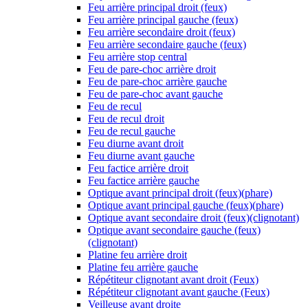
Feu arrière principal droit (feux)
Feu arrière principal gauche (feux)
Feu arrière secondaire droit (feux)
Feu arrière secondaire gauche (feux)
Feu arrière stop central
Feu de pare-choc arrière droit
Feu de pare-choc arrière gauche
Feu de pare-choc avant gauche
Feu de recul
Feu de recul droit
Feu de recul gauche
Feu diurne avant droit
Feu diurne avant gauche
Feu factice arrière droit
Feu factice arrière gauche
Optique avant principal droit (feux)(phare)
Optique avant principal gauche (feux)(phare)
Optique avant secondaire droit (feux)(clignotant)
Optique avant secondaire gauche (feux)
(clignotant)
Platine feu arrière droit
Platine feu arrière gauche
Répétiteur clignotant avant droit (Feux)
Répétiteur clignotant avant gauche (Feux)
Veilleuse avant droite