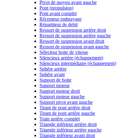
Pivot de moyeu avant gauche
Pont (propulsion)
Pont avant complet
Récepteur embrayage
Répartiteur de debit
Ressort de suspension arrière droit
Ressort de suspension arrière gauche
Ressort de suspension avant droit
Ressort de suspension avant gauche
Sélecteur boite de vitesse
Silencieux arrière (échappement)
Silencieux intermédiaire (échappement)
Sphère arrière
Sphère avant
Support de boite
Support moteur
Support moteur droit
Support moteur gauche
Support pivot avant gauche
Tirant de pont arrière droit
Tirant de pont arrière gauche
Train arrière complet
Triangle inférieur arrière droit
Triangle inférieur arrière gauche
Triangle inférieur avant droit