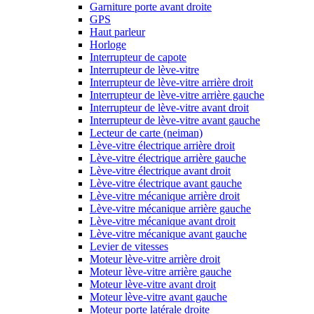
Garniture porte avant droite
GPS
Haut parleur
Horloge
Interrupteur de capote
Interrupteur de lève-vitre
Interrupteur de lève-vitre arrière droit
Interrupteur de lève-vitre arrière gauche
Interrupteur de lève-vitre avant droit
Interrupteur de lève-vitre avant gauche
Lecteur de carte (neiman)
Lève-vitre électrique arrière droit
Lève-vitre électrique arrière gauche
Lève-vitre électrique avant droit
Lève-vitre électrique avant gauche
Lève-vitre mécanique arrière droit
Lève-vitre mécanique arrière gauche
Lève-vitre mécanique avant droit
Lève-vitre mécanique avant gauche
Levier de vitesses
Moteur lève-vitre arrière droit
Moteur lève-vitre arrière gauche
Moteur lève-vitre avant droit
Moteur lève-vitre avant gauche
Moteur porte latérale droite