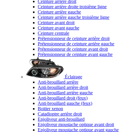
Ceinture arrière droit
Ceinture arrière droite troisième ligne
Ceinture arrière gauche
Ceinture arrière gauche troisième ligne
Ceinture avant droit
Ceinture avant gauche
Ceinture centrale
Prétensionneur de ceinture arrière droit
Prétensionneur de ceinture arrière gauche
Prétensionneur de ceinture avant droit
Prétensionneur de ceinture avant gauche
Éclairage
Anti-brouillard arrière
Anti-brouillard arrière droit
Anti-brouillard arrière gauche
Anti-brouillard droit (feux)
Anti-brouillard gauche (feux)
Boitier xenon
Catadioptre arrière droit
Enjoliveur anti-brouillard
Enjoliveur moustache optique avant droit
Enjoliveur moustache optique avant gauche