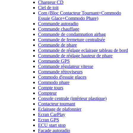
Chargeur CD
Ciel de toit
Com (Bloc Contacteur Tournant+Commodo
Essuie Glace+Commodo Phare)
Commande autoradio
Commande chauffage
Commande de condamnation airbag
Commande de fermeture centralisée
Commande de phare
Commande de réglage eclairage tableau de bord
Commande de réglage hauteur de phare
Commande GPS
Commande régulateur vitesse
Commande rétroviseurs
Commodo d'essuie glaces
Commodo phare
Compte tours
Compteur
Console centrale (intérieur plastique)
Contacteur tournant
Eclairage de plafonnier
Ecran CarPlay
Ecran GPS
ECU start stop
Facade autoradio