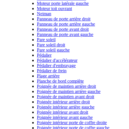
Moteur porte latérale gauche
Moteur toit ouvrant
Neiman
Panneau de porte arrière droit
Panneau de porte arrière gauche
Panneau de porte avant droit
Panneau de porte avant gauche
Pare soleil
Pare soleil droit
Pare soleil gauche
Pédalier
Pédalier d'accélérateur
Pédalier d'embrayage
Pédalier de frein
Plage arrière
Planche de bord complète
Poignée de maintien arrière droit
Poignée de maintien arrière gauche
Poignée de maintien avant droit
Poignée intérieur arrière droit
Poignée intérieur arrière gauche
Poignée intérieur avant droit
Poignée intérieur avant gauche
Poignée intérieur porte de coffre droite
Poignée intérieur porte de coffre gauche