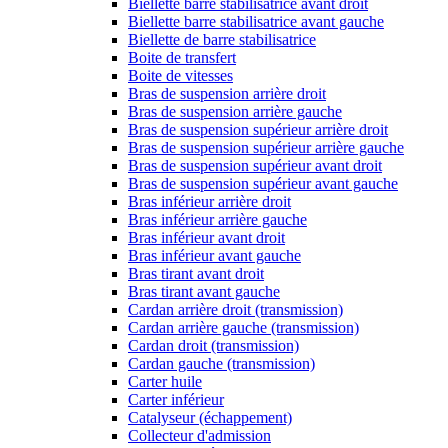
Biellette barre stabilisatrice avant droit
Biellette barre stabilisatrice avant gauche
Biellette de barre stabilisatrice
Boite de transfert
Boite de vitesses
Bras de suspension arrière droit
Bras de suspension arrière gauche
Bras de suspension supérieur arrière droit
Bras de suspension supérieur arrière gauche
Bras de suspension supérieur avant droit
Bras de suspension supérieur avant gauche
Bras inférieur arrière droit
Bras inférieur arrière gauche
Bras inférieur avant droit
Bras inférieur avant gauche
Bras tirant avant droit
Bras tirant avant gauche
Cardan arrière droit (transmission)
Cardan arrière gauche (transmission)
Cardan droit (transmission)
Cardan gauche (transmission)
Carter huile
Carter inférieur
Catalyseur (échappement)
Collecteur d'admission