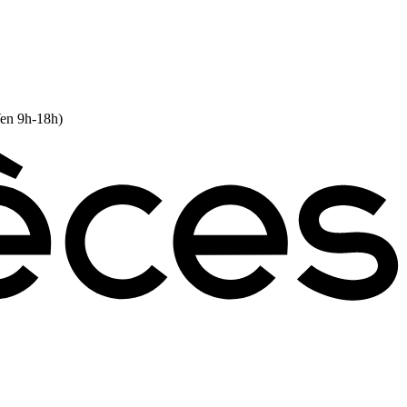
Ven 9h-18h)