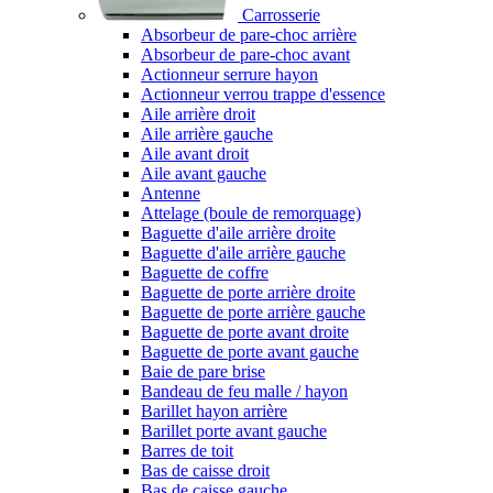
Carrosserie
Absorbeur de pare-choc arrière
Absorbeur de pare-choc avant
Actionneur serrure hayon
Actionneur verrou trappe d'essence
Aile arrière droit
Aile arrière gauche
Aile avant droit
Aile avant gauche
Antenne
Attelage (boule de remorquage)
Baguette d'aile arrière droite
Baguette d'aile arrière gauche
Baguette de coffre
Baguette de porte arrière droite
Baguette de porte arrière gauche
Baguette de porte avant droite
Baguette de porte avant gauche
Baie de pare brise
Bandeau de feu malle / hayon
Barillet hayon arrière
Barillet porte avant gauche
Barres de toit
Bas de caisse droit
Bas de caisse gauche