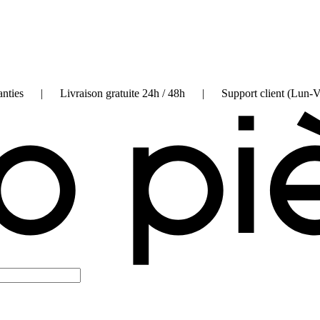
on garanties | Livraison gratuite 24h / 48h | Support client (Lun-