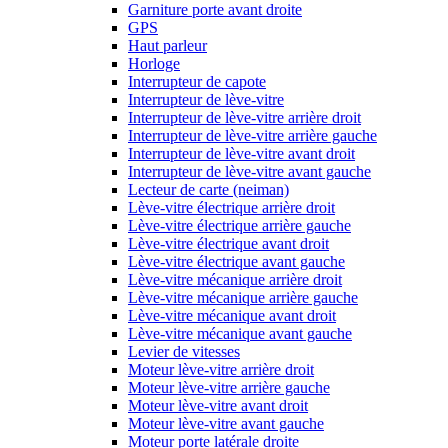
Garniture porte avant droite
GPS
Haut parleur
Horloge
Interrupteur de capote
Interrupteur de lève-vitre
Interrupteur de lève-vitre arrière droit
Interrupteur de lève-vitre arrière gauche
Interrupteur de lève-vitre avant droit
Interrupteur de lève-vitre avant gauche
Lecteur de carte (neiman)
Lève-vitre électrique arrière droit
Lève-vitre électrique arrière gauche
Lève-vitre électrique avant droit
Lève-vitre électrique avant gauche
Lève-vitre mécanique arrière droit
Lève-vitre mécanique arrière gauche
Lève-vitre mécanique avant droit
Lève-vitre mécanique avant gauche
Levier de vitesses
Moteur lève-vitre arrière droit
Moteur lève-vitre arrière gauche
Moteur lève-vitre avant droit
Moteur lève-vitre avant gauche
Moteur porte latérale droite