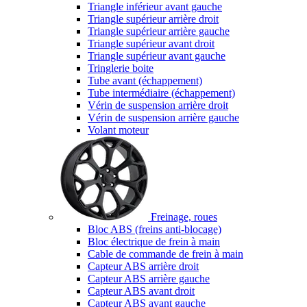
Triangle inférieur avant gauche
Triangle supérieur arrière droit
Triangle supérieur arrière gauche
Triangle supérieur avant droit
Triangle supérieur avant gauche
Tringlerie boite
Tube avant (échappement)
Tube intermédiaire (échappement)
Vérin de suspension arrière droit
Vérin de suspension arrière gauche
Volant moteur
Freinage, roues
Bloc ABS (freins anti-blocage)
Bloc électrique de frein à main
Cable de commande de frein à main
Capteur ABS arrière droit
Capteur ABS arrière gauche
Capteur ABS avant droit
Capteur ABS avant gauche