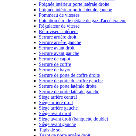
Poignée intérieur porte latérale droite
Poignée intérieur porte latérale gauche
Pommeau de vitesses
Potentiomètre de pédale de gaz d'accélérateur
Régulateur de vitesse
Rétroviseur intérieur
Serrure arrière droit
Serrure arrière gauche
Serrure avant droit
Serrure avant gauche
Serrure de capot
Serrure de coffre
Serrure de hayon
Serrure de porte de coffre droite
Serrure de porte de coffre gauche
Serrure de porte latérale droite
Serrure de porte latérale gauche
Siège arrière central
Siège arrière droit
Siège arrière gauche
Siège avant droit
Siège avant droit (banquette double)
Siège avant gauche
Tapis de sol
Tirant de porte arrière droit