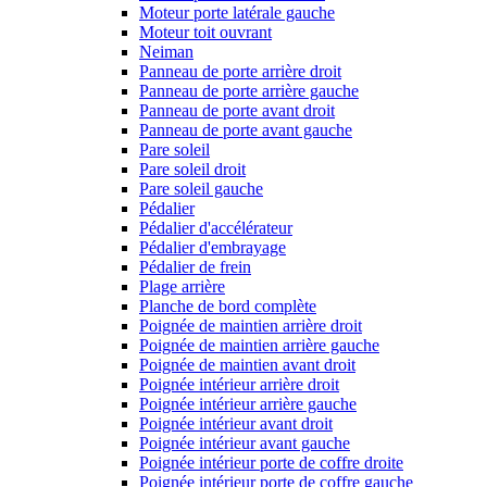
Moteur porte latérale gauche
Moteur toit ouvrant
Neiman
Panneau de porte arrière droit
Panneau de porte arrière gauche
Panneau de porte avant droit
Panneau de porte avant gauche
Pare soleil
Pare soleil droit
Pare soleil gauche
Pédalier
Pédalier d'accélérateur
Pédalier d'embrayage
Pédalier de frein
Plage arrière
Planche de bord complète
Poignée de maintien arrière droit
Poignée de maintien arrière gauche
Poignée de maintien avant droit
Poignée intérieur arrière droit
Poignée intérieur arrière gauche
Poignée intérieur avant droit
Poignée intérieur avant gauche
Poignée intérieur porte de coffre droite
Poignée intérieur porte de coffre gauche