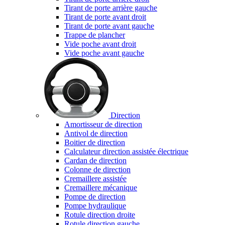
Tirant de porte arrière gauche
Tirant de porte avant droit
Tirant de porte avant gauche
Trappe de plancher
Vide poche avant droit
Vide poche avant gauche
Direction
Amortisseur de direction
Antivol de direction
Boitier de direction
Calculateur direction assistée électrique
Cardan de direction
Colonne de direction
Cremaillere assistée
Cremaillere mécanique
Pompe de direction
Pompe hydraulique
Rotule direction droite
Rotule direction gauche