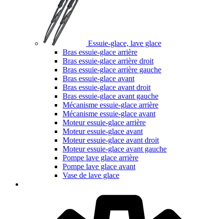
Essuie-glace, lave glace
Bras essuie-glace arrière
Bras essuie-glace arrière droit
Bras essuie-glace arrière gauche
Bras essuie-glace avant
Bras essuie-glace avant droit
Bras essuie-glace avant gauche
Mécanisme essuie-glace arrière
Mécanisme essuie-glace avant
Moteur essuie-glace arrière
Moteur essuie-glace avant
Moteur essuie-glace avant droit
Moteur essuie-glace avant gauche
Pompe lave glace arrière
Pompe lave glace avant
Vase de lave glace