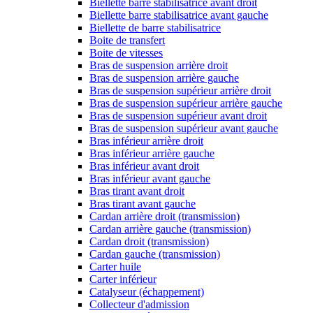
Biellette barre stabilisatrice avant droit
Biellette barre stabilisatrice avant gauche
Biellette de barre stabilisatrice
Boite de transfert
Boite de vitesses
Bras de suspension arrière droit
Bras de suspension arrière gauche
Bras de suspension supérieur arrière droit
Bras de suspension supérieur arrière gauche
Bras de suspension supérieur avant droit
Bras de suspension supérieur avant gauche
Bras inférieur arrière droit
Bras inférieur arrière gauche
Bras inférieur avant droit
Bras inférieur avant gauche
Bras tirant avant droit
Bras tirant avant gauche
Cardan arrière droit (transmission)
Cardan arrière gauche (transmission)
Cardan droit (transmission)
Cardan gauche (transmission)
Carter huile
Carter inférieur
Catalyseur (échappement)
Collecteur d'admission