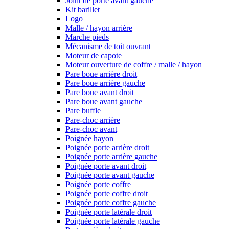
Joint de porte avant gauche
Kit barillet
Logo
Malle / hayon arrière
Marche pieds
Mécanisme de toit ouvrant
Moteur de capote
Moteur ouverture de coffre / malle / hayon
Pare boue arrière droit
Pare boue arrière gauche
Pare boue avant droit
Pare boue avant gauche
Pare buffle
Pare-choc arrière
Pare-choc avant
Poignée hayon
Poignée porte arrière droit
Poignée porte arrière gauche
Poignée porte avant droit
Poignée porte avant gauche
Poignée porte coffre
Poignée porte coffre droit
Poignée porte coffre gauche
Poignée porte latérale droit
Poignée porte latérale gauche