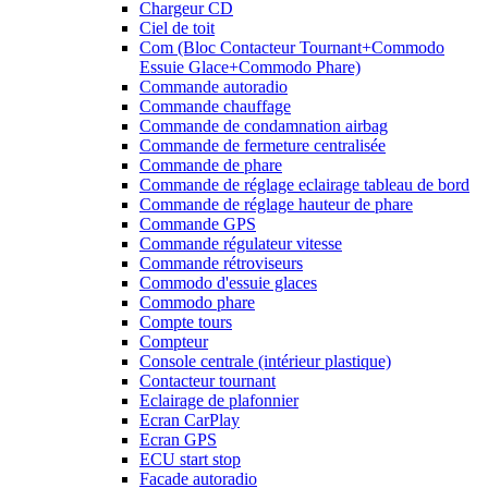
Chargeur CD
Ciel de toit
Com (Bloc Contacteur Tournant+Commodo
Essuie Glace+Commodo Phare)
Commande autoradio
Commande chauffage
Commande de condamnation airbag
Commande de fermeture centralisée
Commande de phare
Commande de réglage eclairage tableau de bord
Commande de réglage hauteur de phare
Commande GPS
Commande régulateur vitesse
Commande rétroviseurs
Commodo d'essuie glaces
Commodo phare
Compte tours
Compteur
Console centrale (intérieur plastique)
Contacteur tournant
Eclairage de plafonnier
Ecran CarPlay
Ecran GPS
ECU start stop
Facade autoradio