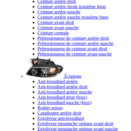
Ceinture arrière droit
Ceinture arrière droite troisième ligne
Ceinture arrière gauche
Ceinture arrière gauche troisième ligne
Ceinture avant droit
Ceinture avant gauche
Ceinture centrale
Prétensionneur de ceinture arrière droit
Prétensionneur de ceinture arrière gauche
Prétensionneur de ceinture avant droit
Prétensionneur de ceinture avant gauche
Éclairage
Anti-brouillard arrière
Anti-brouillard arrière droit
Anti-brouillard arrière gauche
Anti-brouillard droit (feux)
Anti-brouillard gauche (feux)
Boitier xenon
Catadioptre arrière droit
Enjoliveur anti-brouillard
Enjoliveur moustache optique avant droit
Enjoliveur moustache optique avant gauche