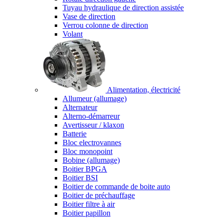
Tuyau hydraulique de direction assistée
Vase de direction
Verrou colonne de direction
Volant
Alimentation, électricité
Allumeur (allumage)
Alternateur
Alterno-démarreur
Avertisseur / klaxon
Batterie
Bloc electrovannes
Bloc monopoint
Bobine (allumage)
Boitier BPGA
Boitier BSI
Boitier de commande de boite auto
Boitier de préchauffage
Boitier filtre à air
Boitier papillon