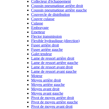
Collecteur d'échappement
Coussin pneumatique arrière droit
Coussin pneumatique arrière gauche
Couvercle de distribution
Couvre culasse
Culasse
Embrayage
Emetteur
Flector transmission
Flexible hydraulique (direction)
Fusee arrière droit
Fusee arrière gauche
Galet tendeur
Lame de ressort arrière droit
Lame de ressort arrière gauche
Lame de ressort avant droit
Lame de ressort avant gauche
Moteur
Moyeu arrière droit
Moyeu arrière gauche
Moyeu avant droit
Moyeu avant gauche
Pivot de moyeu arrière droit
Pivot de moyeu arrière gauche
Pivot de moyeu avant droit