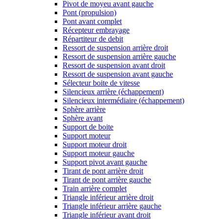
Pivot de moyeu avant gauche
Pont (propulsion)
Pont avant complet
Récepteur embrayage
Répartiteur de debit
Ressort de suspension arrière droit
Ressort de suspension arrière gauche
Ressort de suspension avant droit
Ressort de suspension avant gauche
Sélecteur boite de vitesse
Silencieux arrière (échappement)
Silencieux intermédiaire (échappement)
Sphère arrière
Sphère avant
Support de boite
Support moteur
Support moteur droit
Support moteur gauche
Support pivot avant gauche
Tirant de pont arrière droit
Tirant de pont arrière gauche
Train arrière complet
Triangle inférieur arrière droit
Triangle inférieur arrière gauche
Triangle inférieur avant droit