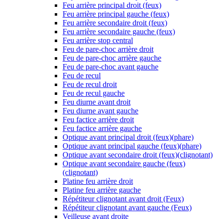
Feu arrière principal droit (feux)
Feu arrière principal gauche (feux)
Feu arrière secondaire droit (feux)
Feu arrière secondaire gauche (feux)
Feu arrière stop central
Feu de pare-choc arrière droit
Feu de pare-choc arrière gauche
Feu de pare-choc avant gauche
Feu de recul
Feu de recul droit
Feu de recul gauche
Feu diurne avant droit
Feu diurne avant gauche
Feu factice arrière droit
Feu factice arrière gauche
Optique avant principal droit (feux)(phare)
Optique avant principal gauche (feux)(phare)
Optique avant secondaire droit (feux)(clignotant)
Optique avant secondaire gauche (feux)
(clignotant)
Platine feu arrière droit
Platine feu arrière gauche
Répétiteur clignotant avant droit (Feux)
Répétiteur clignotant avant gauche (Feux)
Veilleuse avant droite