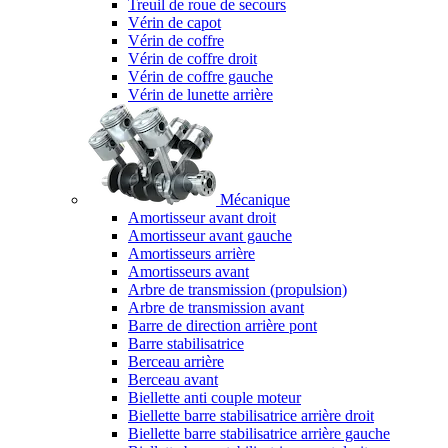
Treuil de roue de secours
Vérin de capot
Vérin de coffre
Vérin de coffre droit
Vérin de coffre gauche
Vérin de lunette arrière
Mécanique
Amortisseur avant droit
Amortisseur avant gauche
Amortisseurs arrière
Amortisseurs avant
Arbre de transmission (propulsion)
Arbre de transmission avant
Barre de direction arrière pont
Barre stabilisatrice
Berceau arrière
Berceau avant
Biellette anti couple moteur
Biellette barre stabilisatrice arrière droit
Biellette barre stabilisatrice arrière gauche