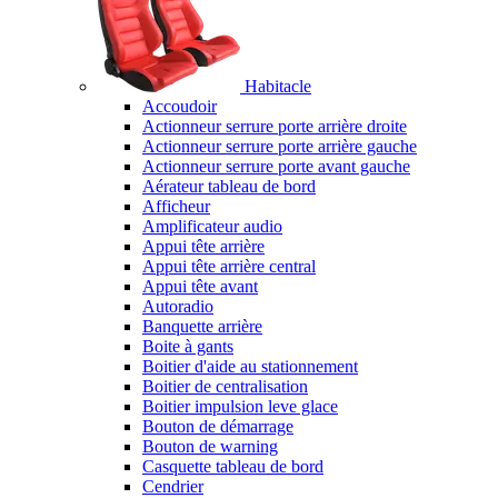
Habitacle
Accoudoir
Actionneur serrure porte arrière droite
Actionneur serrure porte arrière gauche
Actionneur serrure porte avant gauche
Aérateur tableau de bord
Afficheur
Amplificateur audio
Appui tête arrière
Appui tête arrière central
Appui tête avant
Autoradio
Banquette arrière
Boite à gants
Boitier d'aide au stationnement
Boitier de centralisation
Boitier impulsion leve glace
Bouton de démarrage
Bouton de warning
Casquette tableau de bord
Cendrier