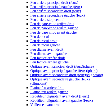
Feu arrière principal droit (feux)
Feu arrière principal gauche (feux)
Feu arrière secondaire droit (feux)
Feu arrière secondaire gauche (feux)
Feu arrière stop central
Feu de pare-choc arrière droit
Feu de pare-choc arrière gauche
Feu de pare-choc avant gauche
Feu de recul
Feu de recul droit
Feu de recul gauche
Feu diurne avant droit
Feu diurne avant gauche
Feu factice arrière droit
Feu factice arrière gauche
Optique avant principal droit (feux)(phare)
Optique avant principal gauche (feux)(phare)
Optique avant secondaire droit (feux)(clignotant)
Optique avant secondaire gauche (feux)
(clignotant)
Platine feu arrière droit
Platine feu arrière gauche
Répétiteur clignotant avant droit (Feux)
Répétiteur clignotant avant gauche (Feux)
Veilleuse avant droite