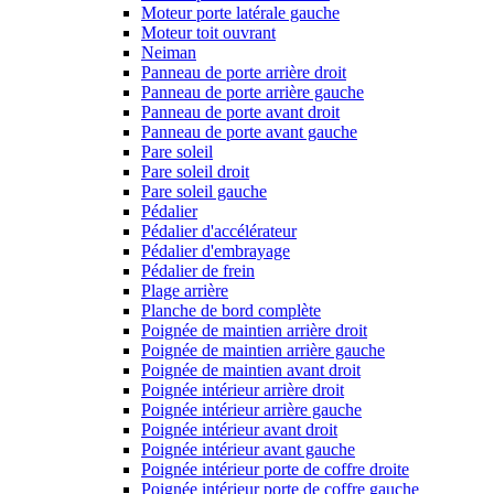
Moteur porte latérale gauche
Moteur toit ouvrant
Neiman
Panneau de porte arrière droit
Panneau de porte arrière gauche
Panneau de porte avant droit
Panneau de porte avant gauche
Pare soleil
Pare soleil droit
Pare soleil gauche
Pédalier
Pédalier d'accélérateur
Pédalier d'embrayage
Pédalier de frein
Plage arrière
Planche de bord complète
Poignée de maintien arrière droit
Poignée de maintien arrière gauche
Poignée de maintien avant droit
Poignée intérieur arrière droit
Poignée intérieur arrière gauche
Poignée intérieur avant droit
Poignée intérieur avant gauche
Poignée intérieur porte de coffre droite
Poignée intérieur porte de coffre gauche