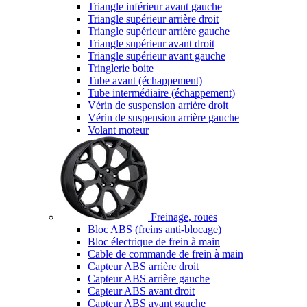
Triangle inférieur avant gauche
Triangle supérieur arrière droit
Triangle supérieur arrière gauche
Triangle supérieur avant droit
Triangle supérieur avant gauche
Tringlerie boite
Tube avant (échappement)
Tube intermédiaire (échappement)
Vérin de suspension arrière droit
Vérin de suspension arrière gauche
Volant moteur
Freinage, roues
Bloc ABS (freins anti-blocage)
Bloc électrique de frein à main
Cable de commande de frein à main
Capteur ABS arrière droit
Capteur ABS arrière gauche
Capteur ABS avant droit
Capteur ABS avant gauche