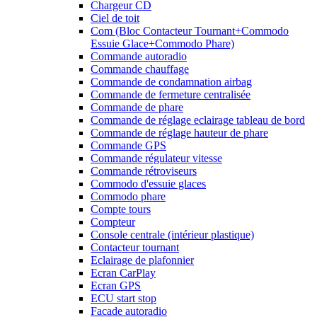
Chargeur CD
Ciel de toit
Com (Bloc Contacteur Tournant+Commodo
Essuie Glace+Commodo Phare)
Commande autoradio
Commande chauffage
Commande de condamnation airbag
Commande de fermeture centralisée
Commande de phare
Commande de réglage eclairage tableau de bord
Commande de réglage hauteur de phare
Commande GPS
Commande régulateur vitesse
Commande rétroviseurs
Commodo d'essuie glaces
Commodo phare
Compte tours
Compteur
Console centrale (intérieur plastique)
Contacteur tournant
Eclairage de plafonnier
Ecran CarPlay
Ecran GPS
ECU start stop
Facade autoradio