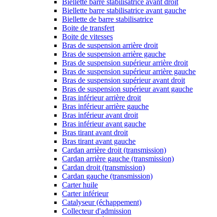
Biellette barre stabilisatrice avant droit
Biellette barre stabilisatrice avant gauche
Biellette de barre stabilisatrice
Boite de transfert
Boite de vitesses
Bras de suspension arrière droit
Bras de suspension arrière gauche
Bras de suspension supérieur arrière droit
Bras de suspension supérieur arrière gauche
Bras de suspension supérieur avant droit
Bras de suspension supérieur avant gauche
Bras inférieur arrière droit
Bras inférieur arrière gauche
Bras inférieur avant droit
Bras inférieur avant gauche
Bras tirant avant droit
Bras tirant avant gauche
Cardan arrière droit (transmission)
Cardan arrière gauche (transmission)
Cardan droit (transmission)
Cardan gauche (transmission)
Carter huile
Carter inférieur
Catalyseur (échappement)
Collecteur d'admission