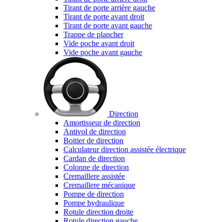
Tirant de porte arrière gauche
Tirant de porte avant droit
Tirant de porte avant gauche
Trappe de plancher
Vide poche avant droit
Vide poche avant gauche
Direction
Amortisseur de direction
Antivol de direction
Boitier de direction
Calculateur direction assistée électrique
Cardan de direction
Colonne de direction
Cremaillere assistée
Cremaillere mécanique
Pompe de direction
Pompe hydraulique
Rotule direction droite
Rotule direction gauche