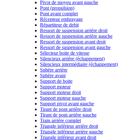
Pivot de moyeu avant gauche
Pont (propulsion)
Pont avant complet
Récepteur embrayage
Répartiteur de debit
Ressort de suspension arrière droit
Ressort de suspension arrière gauche
Ressort de suspension avant droit
Ressort de suspension avant gauche
Sélecteur boite de vitesse
Silencieux arrière (échappement)
Silencieux intermédiaire (échappement)
Sphère arrière
Sphère avant
Support de boite
Support moteur
Support moteur droit
Support moteur gauche
Support pivot avant gauche
Tirant de pont arrière droit
Tirant de pont arrière gauche
Train arrière complet
Triangle inférieur arrière droit
Triangle inférieur arrière gauche
Triangle inférieur avant droit