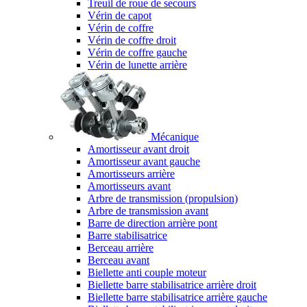
Treuil de roue de secours
Vérin de capot
Vérin de coffre
Vérin de coffre droit
Vérin de coffre gauche
Vérin de lunette arrière
Mécanique
Amortisseur avant droit
Amortisseur avant gauche
Amortisseurs arrière
Amortisseurs avant
Arbre de transmission (propulsion)
Arbre de transmission avant
Barre de direction arrière pont
Barre stabilisatrice
Berceau arrière
Berceau avant
Biellette anti couple moteur
Biellette barre stabilisatrice arrière droit
Biellette barre stabilisatrice arrière gauche