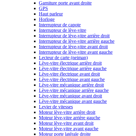
Garniture porte avant droite
GPS
Haut parleur
Horloge
Interrupteur de capote
Interrupteur de lève-vitre
Interrupteur de lève-vitre arrière droit
Interrupteur de lève-vitre arrière gauche
Interrupteur de lève-vitre avant droit
Interrupteur de lève-vitre avant gauche
Lecteur de carte (neiman)
Lève-vitre électrique arrière droit
Lève-vitre électrique arrière gauche
Lève-vitre électrique avant droit
Lève-vitre électrique avant gauche
Lève-vitre mécanique arrière droit
Lève-vitre mécanique arrière gauche
Lève-vitre mécanique avant droit
Lève-vitre mécanique avant gauche
Levier de vitesses
Moteur lève-vitre arrière droit
Moteur lève-vitre arrière gauche
Moteur lève-vitre avant droit
Moteur lève-vitre avant gauche
Moteur porte latérale droite