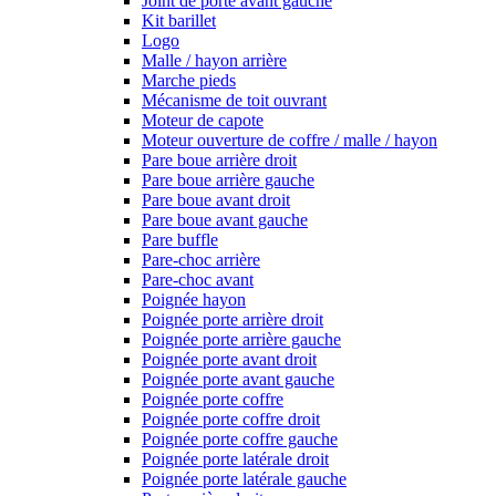
Joint de porte avant gauche
Kit barillet
Logo
Malle / hayon arrière
Marche pieds
Mécanisme de toit ouvrant
Moteur de capote
Moteur ouverture de coffre / malle / hayon
Pare boue arrière droit
Pare boue arrière gauche
Pare boue avant droit
Pare boue avant gauche
Pare buffle
Pare-choc arrière
Pare-choc avant
Poignée hayon
Poignée porte arrière droit
Poignée porte arrière gauche
Poignée porte avant droit
Poignée porte avant gauche
Poignée porte coffre
Poignée porte coffre droit
Poignée porte coffre gauche
Poignée porte latérale droit
Poignée porte latérale gauche