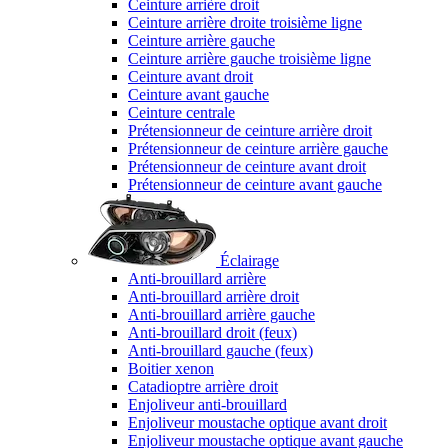
Ceinture arrière droit
Ceinture arrière droite troisième ligne
Ceinture arrière gauche
Ceinture arrière gauche troisième ligne
Ceinture avant droit
Ceinture avant gauche
Ceinture centrale
Prétensionneur de ceinture arrière droit
Prétensionneur de ceinture arrière gauche
Prétensionneur de ceinture avant droit
Prétensionneur de ceinture avant gauche
Éclairage
Anti-brouillard arrière
Anti-brouillard arrière droit
Anti-brouillard arrière gauche
Anti-brouillard droit (feux)
Anti-brouillard gauche (feux)
Boitier xenon
Catadioptre arrière droit
Enjoliveur anti-brouillard
Enjoliveur moustache optique avant droit
Enjoliveur moustache optique avant gauche