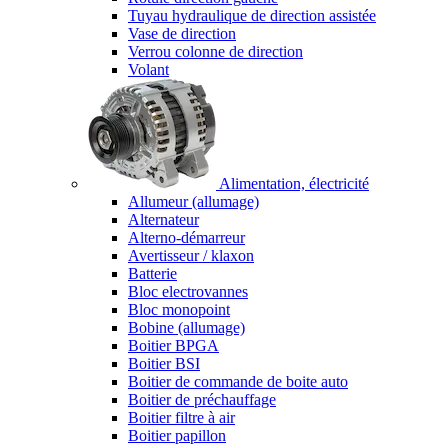
Tuyau hydraulique de direction assistée
Vase de direction
Verrou colonne de direction
Volant
Alimentation, électricité
Allumeur (allumage)
Alternateur
Alterno-démarreur
Avertisseur / klaxon
Batterie
Bloc electrovannes
Bloc monopoint
Bobine (allumage)
Boitier BPGA
Boitier BSI
Boitier de commande de boite auto
Boitier de préchauffage
Boitier filtre à air
Boitier papillon