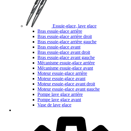
Essuie-glace, lave glace
Bras essuie-glace arrière
Bras essuie-glace arrière droit
Bras essuie-glace arrière gauche
Bras essuie-glace avant
Bras essuie-glace avant droit
Bras essuie-glace avant gauche
Mécanisme essuie-glace arrière
Mécanisme essuie-glace avant
Moteur essuie-glace arrière
Moteur essuie-glace avant
Moteur essuie-glace avant droit
Moteur essuie-glace avant gauche
Pompe lave glace arrière
Pompe lave glace avant
Vase de lave glace