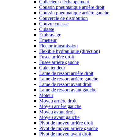
Collecteur d'échappement
Coussin pneumatique arrière droit
Coussin pneumatique arrière gauche
Couvercle de distribution
Couvre culasse
Culasse
Embrayage
Emetteur
Flector transmission
Flexible hydraulique (direction)
Fusee arrière droit
Fusee arrière gauche
Galet tendeur
Lame de ressort arrière droit
Lame de ressort arrière gauche
Lame de ressort avant droit
Lame de ressort avant gauche
Moteur
Moyeu arrière droit
Moyeu arrière gauche
Moyeu avant droit
Moyeu avant gauche
Pivot de moyeu arrière droit
Pivot de moyeu arrière gauche
Pivot de moyeu avant droit