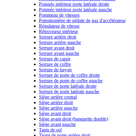
Poignée intérieur porte latérale droite
Poignée intérieur porte latérale gauche
Pommeau de vitesses
Potentiomètre de pédale de gaz d'accélérateur
Régulateur de vitesse
Rétroviseur intérieur
Serrure arrière droit
Serrure arrière gauche
Serrure avant droit
Serrure avant gauche
Serrure de capot
Serrure de coffre
Serrure de hayon
Serrure de porte de coffre droite
Serrure de porte de coffre gauche
Serrure de porte latérale droite
Serrure de porte latérale gauche
Siège arrière central
Siège arrière droit
Siège arrière gauche
Siège avant droit
Siège avant droit (banquette double)
Siège avant gauche
Tapis de sol
Tirant de porte arrière droit