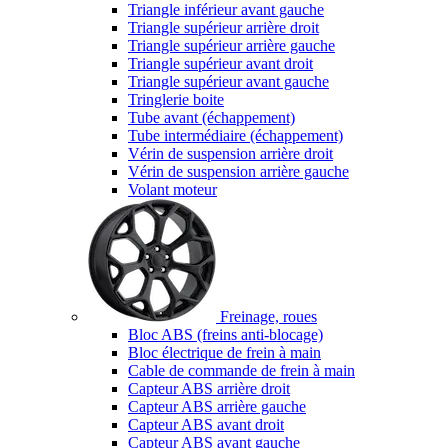
Triangle inférieur avant gauche
Triangle supérieur arrière droit
Triangle supérieur arrière gauche
Triangle supérieur avant droit
Triangle supérieur avant gauche
Tringlerie boite
Tube avant (échappement)
Tube intermédiaire (échappement)
Vérin de suspension arrière droit
Vérin de suspension arrière gauche
Volant moteur
Freinage, roues
Bloc ABS (freins anti-blocage)
Bloc électrique de frein à main
Cable de commande de frein à main
Capteur ABS arrière droit
Capteur ABS arrière gauche
Capteur ABS avant droit
Capteur ABS avant gauche