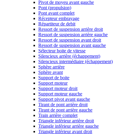
Pivot de moyeu avant gauche
Pont (propulsion)
Pont avant complet
Récepteur embrayage
Répartiteur de debit
Ressort de suspension arrière droit
Ressort de suspension arrière gauche
Ressort de suspension avant droit
Ressort de suspension avant gauche
Sélecteur boite de vitesse
Silencieux arrière (échappement)
Silencieux intermédiaire (échappement)
Sphère arrière
Sphère avant
Support de boite
Support moteur
Support moteur droit
Support moteur gauche
Support pivot avant gauche
Tirant de pont arrière droit
Tirant de pont arrière gauche
Train arrière complet
Triangle inférieur arrière droit
Triangle inférieur arrière gauche
Triangle inférieur avant droit