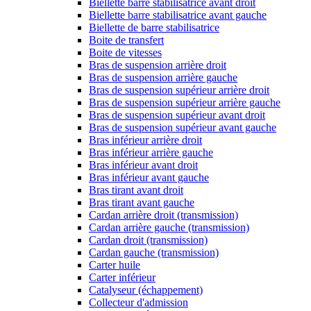
Biellette barre stabilisatrice avant droit
Biellette barre stabilisatrice avant gauche
Biellette de barre stabilisatrice
Boite de transfert
Boite de vitesses
Bras de suspension arrière droit
Bras de suspension arrière gauche
Bras de suspension supérieur arrière droit
Bras de suspension supérieur arrière gauche
Bras de suspension supérieur avant droit
Bras de suspension supérieur avant gauche
Bras inférieur arrière droit
Bras inférieur arrière gauche
Bras inférieur avant droit
Bras inférieur avant gauche
Bras tirant avant droit
Bras tirant avant gauche
Cardan arrière droit (transmission)
Cardan arrière gauche (transmission)
Cardan droit (transmission)
Cardan gauche (transmission)
Carter huile
Carter inférieur
Catalyseur (échappement)
Collecteur d'admission