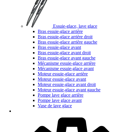
Essuie-glace, lave glace
Bras essuie-glace arrière
Bras essuie-glace arrière droit
Bras essuie-glace arrière gauche
Bras essuie-glace avant
Bras essuie-glace avant droit
Bras essuie-glace avant gauche
Mécanisme essuie-glace arrière
Mécanisme essuie-glace avant
Moteur essuie-glace arrière
Moteur essuie-glace avant
Moteur essuie-glace avant droit
Moteur essuie-glace avant gauche
Pompe lave glace arrière
Pompe lave glace avant
Vase de lave glace