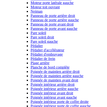
Moteur porte latérale gauche
Moteur toit ouvrant
Neiman
Panneau de porte arrière droit
Panneau de porte arrière gauche
Panneau de porte avant droit
Panneau de porte avant gauche
Pare soleil
Pare soleil droit
Pare soleil gauche
Pédalier
Pédalier d'accélérateur
Pédalier d'embrayage
Pédalier de frein
Plage arrière
Planche de bord complète
Poignée de maintien arrière droit
Poignée de maintien arrière gauche
Poignée de maintien avant droit
Poignée intérieur arrière droit
Poignée intérieur arrière gauche
Poignée intérieur avant droit
Poignée intérieur avant gauche
Poignée intérieur porte de coffre droite
Poignée intérieur porte de coffre gauche