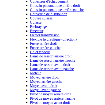
Collecteur d'échappement
Coussin pneumatique arrière droit
Coussin pneumatique arrière gauche
Couvercle de distribution
Couvre culasse
Culasse
Embrayage
Emetteur
Flector transmission
Flexible hydraulique (direction)
Fusee arrière droit
Fusee arrière gauche
Galet tendeur
Lame de ressort arrière droit
Lame de ressort arrière gauche
Lame de ressort avant droit
Lame de ressort avant gauche
Moteur
Moyeu arrière droit
Moyeu arrière gauche
Moyeu avant droit
Moyeu avant gauche
Pivot de moyeu arrière droit
Pivot de moyeu arrière gauche
Pivot de moyeu avant droit