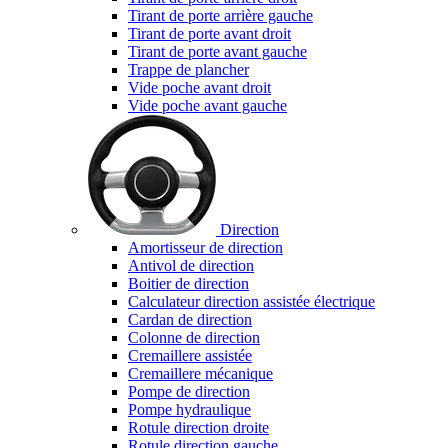
Tirant de porte arrière gauche
Tirant de porte avant droit
Tirant de porte avant gauche
Trappe de plancher
Vide poche avant droit
Vide poche avant gauche
Direction
Amortisseur de direction
Antivol de direction
Boitier de direction
Calculateur direction assistée électrique
Cardan de direction
Colonne de direction
Cremaillere assistée
Cremaillere mécanique
Pompe de direction
Pompe hydraulique
Rotule direction droite
Rotule direction gauche