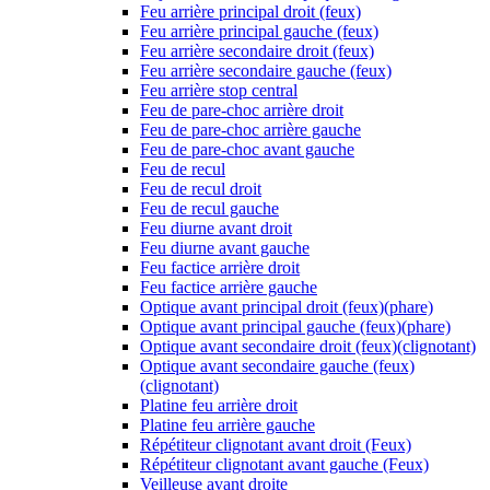
Feu arrière principal droit (feux)
Feu arrière principal gauche (feux)
Feu arrière secondaire droit (feux)
Feu arrière secondaire gauche (feux)
Feu arrière stop central
Feu de pare-choc arrière droit
Feu de pare-choc arrière gauche
Feu de pare-choc avant gauche
Feu de recul
Feu de recul droit
Feu de recul gauche
Feu diurne avant droit
Feu diurne avant gauche
Feu factice arrière droit
Feu factice arrière gauche
Optique avant principal droit (feux)(phare)
Optique avant principal gauche (feux)(phare)
Optique avant secondaire droit (feux)(clignotant)
Optique avant secondaire gauche (feux)
(clignotant)
Platine feu arrière droit
Platine feu arrière gauche
Répétiteur clignotant avant droit (Feux)
Répétiteur clignotant avant gauche (Feux)
Veilleuse avant droite