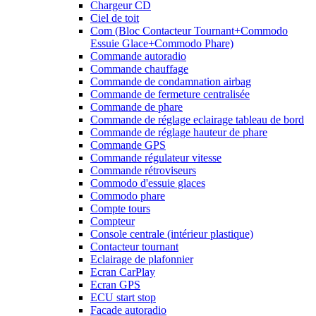
Chargeur CD
Ciel de toit
Com (Bloc Contacteur Tournant+Commodo
Essuie Glace+Commodo Phare)
Commande autoradio
Commande chauffage
Commande de condamnation airbag
Commande de fermeture centralisée
Commande de phare
Commande de réglage eclairage tableau de bord
Commande de réglage hauteur de phare
Commande GPS
Commande régulateur vitesse
Commande rétroviseurs
Commodo d'essuie glaces
Commodo phare
Compte tours
Compteur
Console centrale (intérieur plastique)
Contacteur tournant
Eclairage de plafonnier
Ecran CarPlay
Ecran GPS
ECU start stop
Facade autoradio