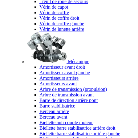
Treuil de roue de secours
Vérin de capot
Vérin de coffre
Vérin de coffre droit
Vérin de coffre gauche
Vérin de lunette arrière
Mécanique
Amortisseur avant droit
Amortisseur avant gauche
Amortisseurs arrière
Amortisseurs avant
Arbre de transmission (propulsion)
Arbre de transmission avant
Barre de direction arrière pont
Barre stabilisatrice
Berceau arrière
Berceau avant
Biellette anti couple moteur
Biellette barre stabilisatrice arrière droit
Biellette barre stabilisatrice arrière gauche