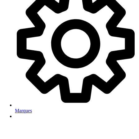
Marques