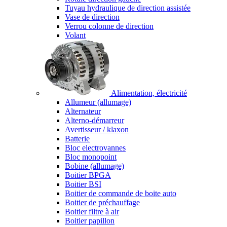
Tuyau hydraulique de direction assistée
Vase de direction
Verrou colonne de direction
Volant
Alimentation, électricité
Allumeur (allumage)
Alternateur
Alterno-démarreur
Avertisseur / klaxon
Batterie
Bloc electrovannes
Bloc monopoint
Bobine (allumage)
Boitier BPGA
Boitier BSI
Boitier de commande de boite auto
Boitier de préchauffage
Boitier filtre à air
Boitier papillon