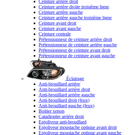
Ceinture arrière droit
Ceinture arrière droite troisième ligne
Ceinture arrière gauche
Ceinture arrière gauche troisième ligne
Ceinture avant droit
Ceinture avant gauche
Ceinture centrale
Prétensionneur de ceinture arrière droit
Prétensionneur de ceinture arrière gauche
Prétensionneur de ceinture avant droit
Prétensionneur de ceinture avant gauche
Éclairage
Anti-brouillard arrière
Anti-brouillard arrière droit
Anti-brouillard arrière gauche
Anti-brouillard droit (feux)
Anti-brouillard gauche (feux)
Boitier xenon
Catadioptre arrière droit
Enjoliveur anti-brouillard
Enjoliveur moustache optique avant droit
Enjoliveur moustache optique avant gauche