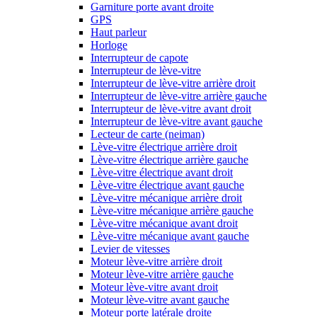
Garniture porte avant droite
GPS
Haut parleur
Horloge
Interrupteur de capote
Interrupteur de lève-vitre
Interrupteur de lève-vitre arrière droit
Interrupteur de lève-vitre arrière gauche
Interrupteur de lève-vitre avant droit
Interrupteur de lève-vitre avant gauche
Lecteur de carte (neiman)
Lève-vitre électrique arrière droit
Lève-vitre électrique arrière gauche
Lève-vitre électrique avant droit
Lève-vitre électrique avant gauche
Lève-vitre mécanique arrière droit
Lève-vitre mécanique arrière gauche
Lève-vitre mécanique avant droit
Lève-vitre mécanique avant gauche
Levier de vitesses
Moteur lève-vitre arrière droit
Moteur lève-vitre arrière gauche
Moteur lève-vitre avant droit
Moteur lève-vitre avant gauche
Moteur porte latérale droite