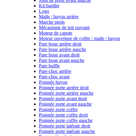
Joint de porte avant gauche
Kit barillet
Logo
Malle / hayon arrière
Marche pieds
Mécanisme de toit ouvrant
Moteur de capote
Moteur ouverture de coffre / malle / hayon
Pare boue arrière droit
Pare boue arrière gauche
Pare boue avant droit
Pare boue avant gauche
Pare buffle
Pare-choc arrière
Pare-choc avant
Poignée hayon
Poignée porte arrière droit
Poignée porte arrière gauche
Poignée porte avant droit
Poignée porte avant gauche
Poignée porte coffre
Poignée porte coffre droit
Poignée porte coffre gauche
Poignée porte latérale droit
Poignée porte latérale gauche