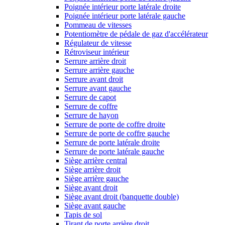
Poignée intérieur porte latérale droite
Poignée intérieur porte latérale gauche
Pommeau de vitesses
Potentiomètre de pédale de gaz d'accélérateur
Régulateur de vitesse
Rétroviseur intérieur
Serrure arrière droit
Serrure arrière gauche
Serrure avant droit
Serrure avant gauche
Serrure de capot
Serrure de coffre
Serrure de hayon
Serrure de porte de coffre droite
Serrure de porte de coffre gauche
Serrure de porte latérale droite
Serrure de porte latérale gauche
Siège arrière central
Siège arrière droit
Siège arrière gauche
Siège avant droit
Siège avant droit (banquette double)
Siège avant gauche
Tapis de sol
Tirant de porte arrière droit