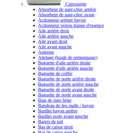
Carrosserie
Absorbeur de pare-choc arrière
Absorbeur de pare-choc avant
Actionneur serrure hayon
Actionneur verrou trappe d'essence
Aile arrière droit
Aile arrière gauche
Aile avant droit
Aile avant gauche
Antenne
Attelage (boule de remorquage)
Baguette d'aile arrière droite
Baguette d'aile arrière gauche
Baguette de coffre
Baguette de porte arrière droite
Baguette de porte arrière gauche
Baguette de porte avant droite
Baguette de porte avant gauche
Baie de pare brise
Bandeau de feu malle / hayon
Barillet hayon arrière
Barillet porte avant gauche
Barres de toit
Bas de caisse droit
Bas de caisse gauche