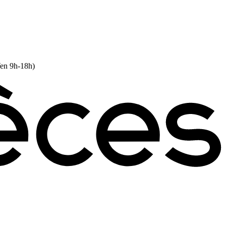
Ven 9h-18h)