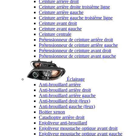
Ceinture arrière droit
Ceinture arrière droite troisième ligne
Ceinture arrière gauche
Ceinture arrière gauche troisième ligne
Ceinture avant droit
Ceinture avant gauche
Ceinture centrale
Prétensionneur de ceinture arrière droit
Prétensionneur de ceinture arrière gauche
Prétensionneur de ceinture avant droit
Prétensionneur de ceinture avant gauche
Éclairage
Anti-brouillard arrière
Anti-brouillard arrière droit
Anti-brouillard arrière gauche
Anti-brouillard droit (feux)
Anti-brouillard gauche (feux)
Boitier xenon
Catadioptre arrière droit
Enjoliveur anti-brouillard
Enjoliveur moustache optique avant droit
Enjoliveur moustache optique avant gauche