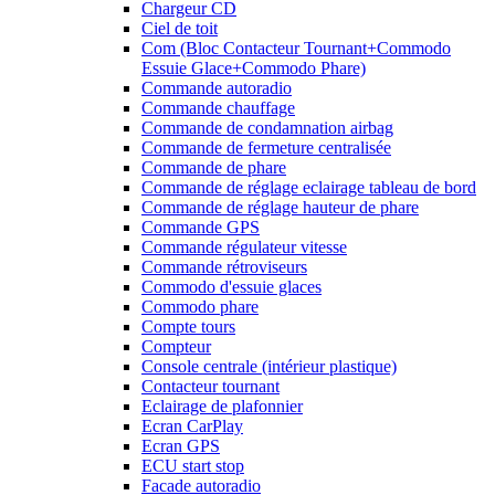
Chargeur CD
Ciel de toit
Com (Bloc Contacteur Tournant+Commodo
Essuie Glace+Commodo Phare)
Commande autoradio
Commande chauffage
Commande de condamnation airbag
Commande de fermeture centralisée
Commande de phare
Commande de réglage eclairage tableau de bord
Commande de réglage hauteur de phare
Commande GPS
Commande régulateur vitesse
Commande rétroviseurs
Commodo d'essuie glaces
Commodo phare
Compte tours
Compteur
Console centrale (intérieur plastique)
Contacteur tournant
Eclairage de plafonnier
Ecran CarPlay
Ecran GPS
ECU start stop
Facade autoradio