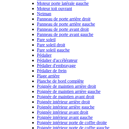
Moteur porte latérale gauche
Moteur toit ouvrant
Neiman
Panneau de porte arrière droit
Panneau de porte arrière gauche
Panneau de porte avant droit
Panneau de porte avant gauche
Pare soleil
Pare soleil droit
Pare soleil gauche
Pédalier
Pédalier d'accélérateur
Pédalier d'embrayage
Pédalier de frein
Plage arrière
Planche de bord complète
Poignée de maintien arrière droit
Poignée de maintien arrière gauche
Poignée de maintien avant droit
Poignée intérieur arrière droit
Poignée intérieur arrière gauche
Poignée intérieur avant droit
Poignée intérieur avant gauche
Poignée intérieur porte de coffre droite
Poignée intérieur porte de coffre gauche