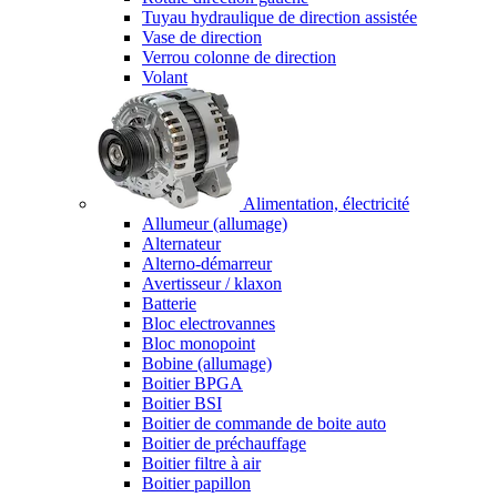
Tuyau hydraulique de direction assistée
Vase de direction
Verrou colonne de direction
Volant
Alimentation, électricité
Allumeur (allumage)
Alternateur
Alterno-démarreur
Avertisseur / klaxon
Batterie
Bloc electrovannes
Bloc monopoint
Bobine (allumage)
Boitier BPGA
Boitier BSI
Boitier de commande de boite auto
Boitier de préchauffage
Boitier filtre à air
Boitier papillon