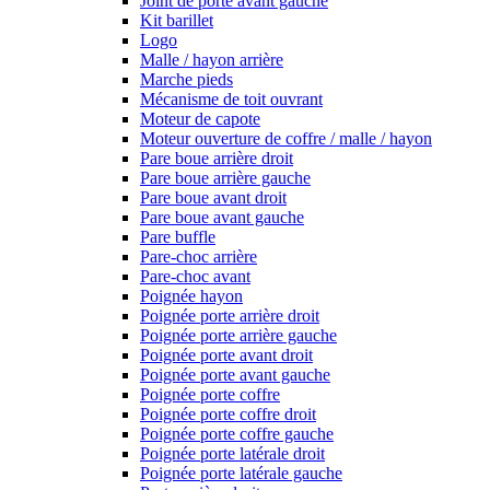
Joint de porte avant gauche
Kit barillet
Logo
Malle / hayon arrière
Marche pieds
Mécanisme de toit ouvrant
Moteur de capote
Moteur ouverture de coffre / malle / hayon
Pare boue arrière droit
Pare boue arrière gauche
Pare boue avant droit
Pare boue avant gauche
Pare buffle
Pare-choc arrière
Pare-choc avant
Poignée hayon
Poignée porte arrière droit
Poignée porte arrière gauche
Poignée porte avant droit
Poignée porte avant gauche
Poignée porte coffre
Poignée porte coffre droit
Poignée porte coffre gauche
Poignée porte latérale droit
Poignée porte latérale gauche