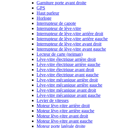
Garniture porte avant droite
GPS
Haut parleur
Horloge
Interrupteur de capote
Interrupteur de lève-vitre
Interrupteur de lève-vitre arrière droit
Interrupteur de lève-vitre arrière gauche
Interrupteur de lève-vitre avant droit
Interrupteur de lève-vitre avant gauche
Lecteur de carte (neiman)
Lève-vitre électrique arrière droit
Lève-vitre électrique arrière gauche
Lève-vitre électrique avant droit
Lève-vitre électrique avant gauche
Lève-vitre mécanique arrière droit
Lève-vitre mécanique arrière gauche
Lève-vitre mécanique avant droit
Lève-vitre mécanique avant gauche
Levier de vitesses
Moteur lève-vitre arrière droit
Moteur lève-vitre arrière gauche
Moteur lève-vitre avant droit
Moteur lève-vitre avant gauche
Moteur porte latérale droite