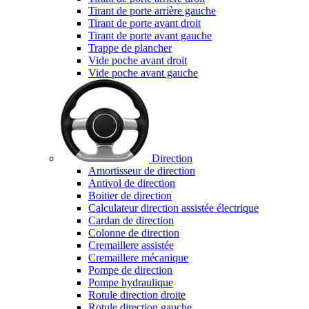
Tirant de porte arrière gauche
Tirant de porte avant droit
Tirant de porte avant gauche
Trappe de plancher
Vide poche avant droit
Vide poche avant gauche
Direction
Amortisseur de direction
Antivol de direction
Boitier de direction
Calculateur direction assistée électrique
Cardan de direction
Colonne de direction
Cremaillere assistée
Cremaillere mécanique
Pompe de direction
Pompe hydraulique
Rotule direction droite
Rotule direction gauche