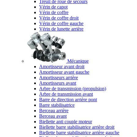
Treuil de roue de secours
Vérin de capot
Vérin de coffre
Vérin de coffre droit
Vérin de coffre gauche
Vérin de lunette arrière
Mécanique
Amortisseur avant droit
Amortisseur avant gauche
Amortisseurs arrière
Amortisseurs avant
Arbre de transmission (propulsion)
Arbre de transmission avant
Barre de direction arrière pont
Barre stabilisatrice
Berceau arrière
Berceau avant
Biellette anti couple moteur
Biellette barre stabilisatrice arrière droit
Biellette barre stabilisatrice arrière gauche