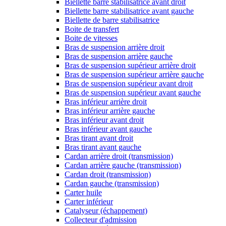
Biellette barre stabilisatrice avant droit
Biellette barre stabilisatrice avant gauche
Biellette de barre stabilisatrice
Boite de transfert
Boite de vitesses
Bras de suspension arrière droit
Bras de suspension arrière gauche
Bras de suspension supérieur arrière droit
Bras de suspension supérieur arrière gauche
Bras de suspension supérieur avant droit
Bras de suspension supérieur avant gauche
Bras inférieur arrière droit
Bras inférieur arrière gauche
Bras inférieur avant droit
Bras inférieur avant gauche
Bras tirant avant droit
Bras tirant avant gauche
Cardan arrière droit (transmission)
Cardan arrière gauche (transmission)
Cardan droit (transmission)
Cardan gauche (transmission)
Carter huile
Carter inférieur
Catalyseur (échappement)
Collecteur d'admission