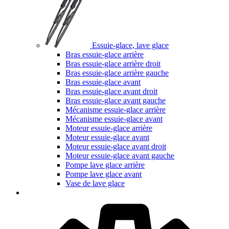
Essuie-glace, lave glace
Bras essuie-glace arrière
Bras essuie-glace arrière droit
Bras essuie-glace arrière gauche
Bras essuie-glace avant
Bras essuie-glace avant droit
Bras essuie-glace avant gauche
Mécanisme essuie-glace arrière
Mécanisme essuie-glace avant
Moteur essuie-glace arrière
Moteur essuie-glace avant
Moteur essuie-glace avant droit
Moteur essuie-glace avant gauche
Pompe lave glace arrière
Pompe lave glace avant
Vase de lave glace