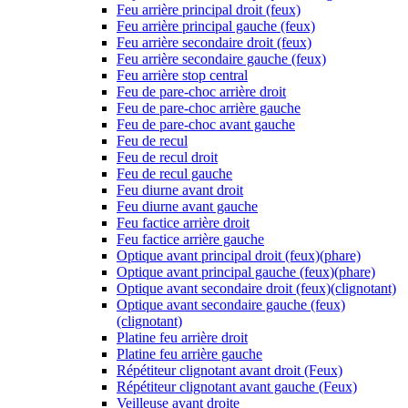
Feu arrière principal droit (feux)
Feu arrière principal gauche (feux)
Feu arrière secondaire droit (feux)
Feu arrière secondaire gauche (feux)
Feu arrière stop central
Feu de pare-choc arrière droit
Feu de pare-choc arrière gauche
Feu de pare-choc avant gauche
Feu de recul
Feu de recul droit
Feu de recul gauche
Feu diurne avant droit
Feu diurne avant gauche
Feu factice arrière droit
Feu factice arrière gauche
Optique avant principal droit (feux)(phare)
Optique avant principal gauche (feux)(phare)
Optique avant secondaire droit (feux)(clignotant)
Optique avant secondaire gauche (feux)
(clignotant)
Platine feu arrière droit
Platine feu arrière gauche
Répétiteur clignotant avant droit (Feux)
Répétiteur clignotant avant gauche (Feux)
Veilleuse avant droite