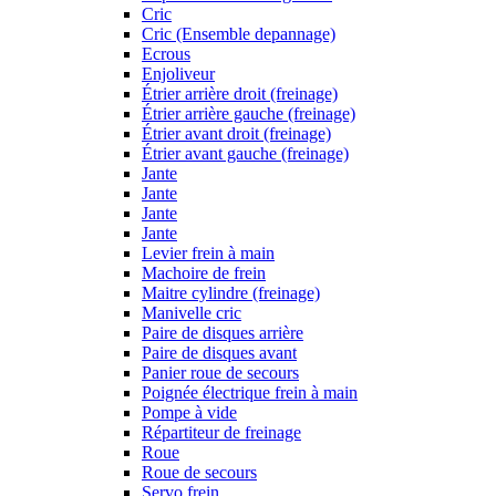
Cric
Cric (Ensemble depannage)
Ecrous
Enjoliveur
Étrier arrière droit (freinage)
Étrier arrière gauche (freinage)
Étrier avant droit (freinage)
Étrier avant gauche (freinage)
Jante
Jante
Jante
Jante
Levier frein à main
Machoire de frein
Maitre cylindre (freinage)
Manivelle cric
Paire de disques arrière
Paire de disques avant
Panier roue de secours
Poignée électrique frein à main
Pompe à vide
Répartiteur de freinage
Roue
Roue de secours
Servo frein