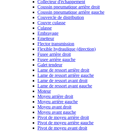
Collecteur d'échappement
Coussin pneumatique arrière droit
Coussin pneumatique arrière gauche
Couvercle de distribution
Couvre culasse
Culasse
Embrayage
Emetteur
Flector transmission
Flexible hydraulique (direction)
Fusee arrière droit
Fusee arrière gauche
Galet tendeur
Lame de ressort arrière droit
Lame de ressort arrière gauche
Lame de ressort avant droit
Lame de ressort avant gauche
Moteur
Moyeu arrière droit
Moyeu arrière gauche
Moyeu avant droit
Moyeu avant gauche
Pivot de moyeu arrière droit
Pivot de moyeu arrière gauche
Pivot de moyeu avant droit