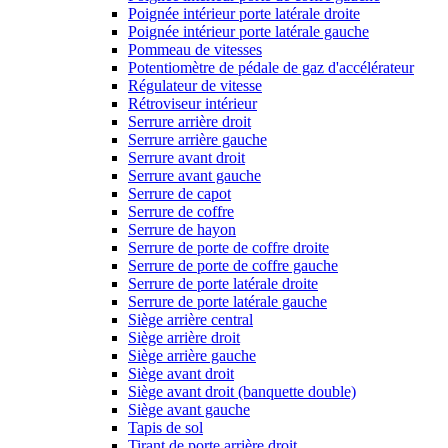
Poignée intérieur porte latérale droite
Poignée intérieur porte latérale gauche
Pommeau de vitesses
Potentiomètre de pédale de gaz d'accélérateur
Régulateur de vitesse
Rétroviseur intérieur
Serrure arrière droit
Serrure arrière gauche
Serrure avant droit
Serrure avant gauche
Serrure de capot
Serrure de coffre
Serrure de hayon
Serrure de porte de coffre droite
Serrure de porte de coffre gauche
Serrure de porte latérale droite
Serrure de porte latérale gauche
Siège arrière central
Siège arrière droit
Siège arrière gauche
Siège avant droit
Siège avant droit (banquette double)
Siège avant gauche
Tapis de sol
Tirant de porte arrière droit