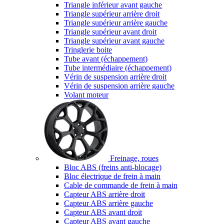
Triangle inférieur avant gauche
Triangle supérieur arrière droit
Triangle supérieur arrière gauche
Triangle supérieur avant droit
Triangle supérieur avant gauche
Tringlerie boite
Tube avant (échappement)
Tube intermédiaire (échappement)
Vérin de suspension arrière droit
Vérin de suspension arrière gauche
Volant moteur
Freinage, roues
Bloc ABS (freins anti-blocage)
Bloc électrique de frein à main
Cable de commande de frein à main
Capteur ABS arrière droit
Capteur ABS arrière gauche
Capteur ABS avant droit
Capteur ABS avant gauche