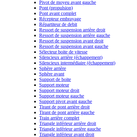
Pivot de moyeu avant gauche
Pont (propulsion)
Pont avant complet
Récepteur embrayage
Répartiteur de debit
Ressort de suspension arrière droit
Ressort de suspension arrière gauche
Ressort de suspension avant droit
Ressort de suspension avant gauche
Sélecteur boite de vitesse
Silencieux arrière (échappement)
Silencieux intermédiaire (échappement)
Sphère arrière
Sphère avant
Support de boite
Support moteur
Support moteur droit
Support moteur gauche
Support pivot avant gauche
Tirant de pont arrière droit
Tirant de pont arrière gauche
Train arrière complet
Triangle inférieur arrière droit
Triangle inférieur arrière gauche
Triangle inférieur avant droit