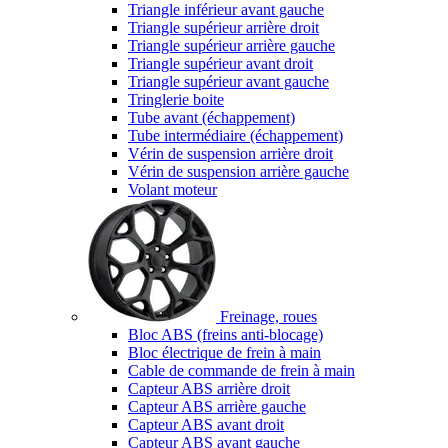
Triangle inférieur avant gauche
Triangle supérieur arrière droit
Triangle supérieur arrière gauche
Triangle supérieur avant droit
Triangle supérieur avant gauche
Tringlerie boite
Tube avant (échappement)
Tube intermédiaire (échappement)
Vérin de suspension arrière droit
Vérin de suspension arrière gauche
Volant moteur
Freinage, roues
Bloc ABS (freins anti-blocage)
Bloc électrique de frein à main
Cable de commande de frein à main
Capteur ABS arrière droit
Capteur ABS arrière gauche
Capteur ABS avant droit
Capteur ABS avant gauche