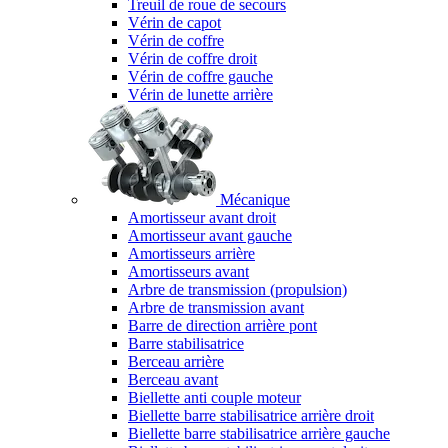
Treuil de roue de secours
Vérin de capot
Vérin de coffre
Vérin de coffre droit
Vérin de coffre gauche
Vérin de lunette arrière
Mécanique
Amortisseur avant droit
Amortisseur avant gauche
Amortisseurs arrière
Amortisseurs avant
Arbre de transmission (propulsion)
Arbre de transmission avant
Barre de direction arrière pont
Barre stabilisatrice
Berceau arrière
Berceau avant
Biellette anti couple moteur
Biellette barre stabilisatrice arrière droit
Biellette barre stabilisatrice arrière gauche