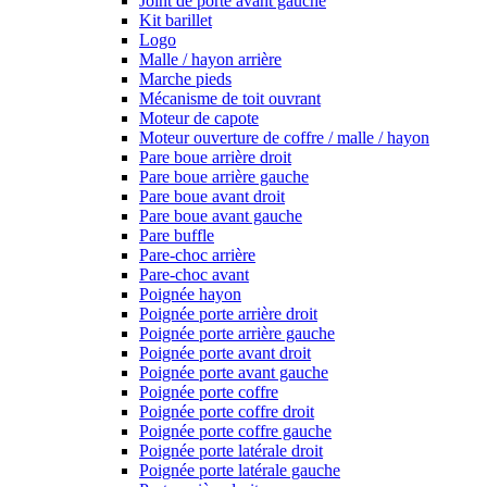
Joint de porte avant gauche
Kit barillet
Logo
Malle / hayon arrière
Marche pieds
Mécanisme de toit ouvrant
Moteur de capote
Moteur ouverture de coffre / malle / hayon
Pare boue arrière droit
Pare boue arrière gauche
Pare boue avant droit
Pare boue avant gauche
Pare buffle
Pare-choc arrière
Pare-choc avant
Poignée hayon
Poignée porte arrière droit
Poignée porte arrière gauche
Poignée porte avant droit
Poignée porte avant gauche
Poignée porte coffre
Poignée porte coffre droit
Poignée porte coffre gauche
Poignée porte latérale droit
Poignée porte latérale gauche