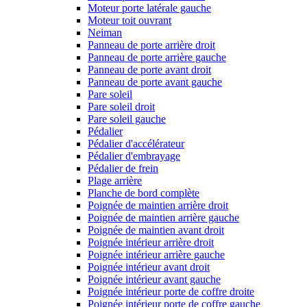
Moteur porte latérale gauche
Moteur toit ouvrant
Neiman
Panneau de porte arrière droit
Panneau de porte arrière gauche
Panneau de porte avant droit
Panneau de porte avant gauche
Pare soleil
Pare soleil droit
Pare soleil gauche
Pédalier
Pédalier d'accélérateur
Pédalier d'embrayage
Pédalier de frein
Plage arrière
Planche de bord complète
Poignée de maintien arrière droit
Poignée de maintien arrière gauche
Poignée de maintien avant droit
Poignée intérieur arrière droit
Poignée intérieur arrière gauche
Poignée intérieur avant droit
Poignée intérieur avant gauche
Poignée intérieur porte de coffre droite
Poignée intérieur porte de coffre gauche