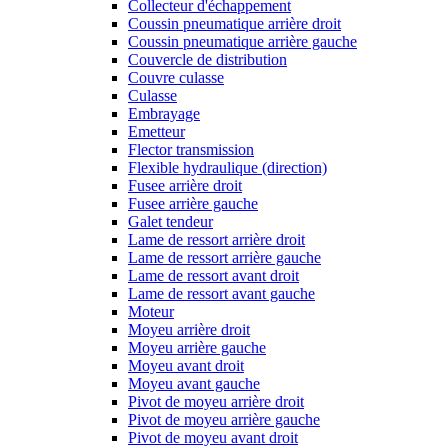
Collecteur d'échappement
Coussin pneumatique arrière droit
Coussin pneumatique arrière gauche
Couvercle de distribution
Couvre culasse
Culasse
Embrayage
Emetteur
Flector transmission
Flexible hydraulique (direction)
Fusee arrière droit
Fusee arrière gauche
Galet tendeur
Lame de ressort arrière droit
Lame de ressort arrière gauche
Lame de ressort avant droit
Lame de ressort avant gauche
Moteur
Moyeu arrière droit
Moyeu arrière gauche
Moyeu avant droit
Moyeu avant gauche
Pivot de moyeu arrière droit
Pivot de moyeu arrière gauche
Pivot de moyeu avant droit