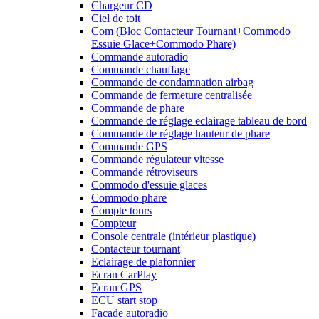
Chargeur CD
Ciel de toit
Com (Bloc Contacteur Tournant+Commodo
Essuie Glace+Commodo Phare)
Commande autoradio
Commande chauffage
Commande de condamnation airbag
Commande de fermeture centralisée
Commande de phare
Commande de réglage eclairage tableau de bord
Commande de réglage hauteur de phare
Commande GPS
Commande régulateur vitesse
Commande rétroviseurs
Commodo d'essuie glaces
Commodo phare
Compte tours
Compteur
Console centrale (intérieur plastique)
Contacteur tournant
Eclairage de plafonnier
Ecran CarPlay
Ecran GPS
ECU start stop
Facade autoradio