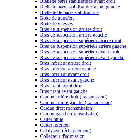
Biellette barre stabilisatrice avant droit
Biellette barre stabilisatrice avant gauche
Biellette de barre stabilisatrice
Boite de transfert
Boite de vitesses
Bras de suspension arrière droit
Bras de suspension arrière gauche
Bras de suspension supérieur arrière droit
Bras de suspension supérieur arrière gauche
Bras de suspension supérieur avant droit
Bras de suspension supérieur avant gauche
Bras inférieur arrière droit
Bras inférieur arrière gauche
Bras inférieur avant droit
Bras inférieur avant gauche
Bras tirant avant droit
Bras tirant avant gauche
Cardan arrière droit (transmission)
Cardan arrière gauche (transmission)
Cardan droit (transmission)
Cardan gauche (transmission)
Carter huile
Carter inférieur
Catalyseur (échappement)
Collecteur d'admission