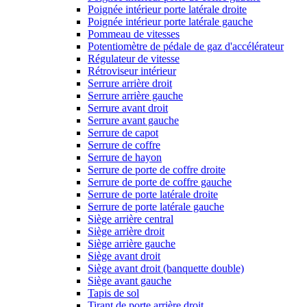
Poignée intérieur porte latérale droite
Poignée intérieur porte latérale gauche
Pommeau de vitesses
Potentiomètre de pédale de gaz d'accélérateur
Régulateur de vitesse
Rétroviseur intérieur
Serrure arrière droit
Serrure arrière gauche
Serrure avant droit
Serrure avant gauche
Serrure de capot
Serrure de coffre
Serrure de hayon
Serrure de porte de coffre droite
Serrure de porte de coffre gauche
Serrure de porte latérale droite
Serrure de porte latérale gauche
Siège arrière central
Siège arrière droit
Siège arrière gauche
Siège avant droit
Siège avant droit (banquette double)
Siège avant gauche
Tapis de sol
Tirant de porte arrière droit