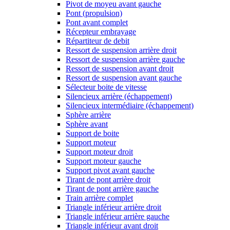
Pivot de moyeu avant gauche
Pont (propulsion)
Pont avant complet
Récepteur embrayage
Répartiteur de debit
Ressort de suspension arrière droit
Ressort de suspension arrière gauche
Ressort de suspension avant droit
Ressort de suspension avant gauche
Sélecteur boite de vitesse
Silencieux arrière (échappement)
Silencieux intermédiaire (échappement)
Sphère arrière
Sphère avant
Support de boite
Support moteur
Support moteur droit
Support moteur gauche
Support pivot avant gauche
Tirant de pont arrière droit
Tirant de pont arrière gauche
Train arrière complet
Triangle inférieur arrière droit
Triangle inférieur arrière gauche
Triangle inférieur avant droit