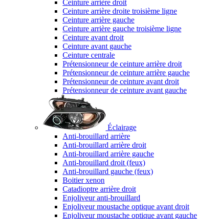
Ceinture arrière droit
Ceinture arrière droite troisième ligne
Ceinture arrière gauche
Ceinture arrière gauche troisième ligne
Ceinture avant droit
Ceinture avant gauche
Ceinture centrale
Prétensionneur de ceinture arrière droit
Prétensionneur de ceinture arrière gauche
Prétensionneur de ceinture avant droit
Prétensionneur de ceinture avant gauche
Éclairage
Anti-brouillard arrière
Anti-brouillard arrière droit
Anti-brouillard arrière gauche
Anti-brouillard droit (feux)
Anti-brouillard gauche (feux)
Boitier xenon
Catadioptre arrière droit
Enjoliveur anti-brouillard
Enjoliveur moustache optique avant droit
Enjoliveur moustache optique avant gauche