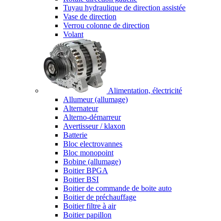
Tuyau hydraulique de direction assistée
Vase de direction
Verrou colonne de direction
Volant
Alimentation, électricité
Allumeur (allumage)
Alternateur
Alterno-démarreur
Avertisseur / klaxon
Batterie
Bloc electrovannes
Bloc monopoint
Bobine (allumage)
Boitier BPGA
Boitier BSI
Boitier de commande de boite auto
Boitier de préchauffage
Boitier filtre à air
Boitier papillon