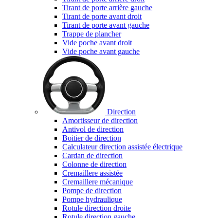
Tirant de porte arrière gauche
Tirant de porte avant droit
Tirant de porte avant gauche
Trappe de plancher
Vide poche avant droit
Vide poche avant gauche
Direction
Amortisseur de direction
Antivol de direction
Boitier de direction
Calculateur direction assistée électrique
Cardan de direction
Colonne de direction
Cremaillere assistée
Cremaillere mécanique
Pompe de direction
Pompe hydraulique
Rotule direction droite
Rotule direction gauche