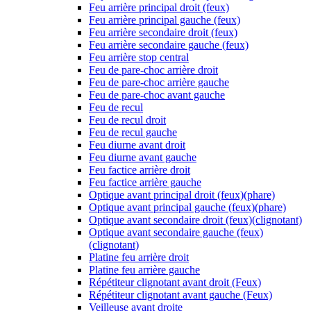
Feu arrière principal droit (feux)
Feu arrière principal gauche (feux)
Feu arrière secondaire droit (feux)
Feu arrière secondaire gauche (feux)
Feu arrière stop central
Feu de pare-choc arrière droit
Feu de pare-choc arrière gauche
Feu de pare-choc avant gauche
Feu de recul
Feu de recul droit
Feu de recul gauche
Feu diurne avant droit
Feu diurne avant gauche
Feu factice arrière droit
Feu factice arrière gauche
Optique avant principal droit (feux)(phare)
Optique avant principal gauche (feux)(phare)
Optique avant secondaire droit (feux)(clignotant)
Optique avant secondaire gauche (feux)
(clignotant)
Platine feu arrière droit
Platine feu arrière gauche
Répétiteur clignotant avant droit (Feux)
Répétiteur clignotant avant gauche (Feux)
Veilleuse avant droite