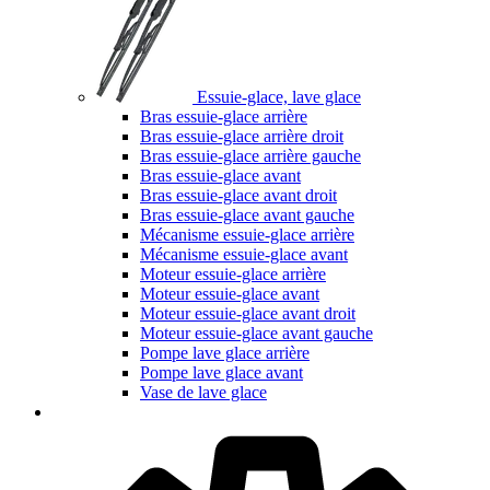
Essuie-glace, lave glace
Bras essuie-glace arrière
Bras essuie-glace arrière droit
Bras essuie-glace arrière gauche
Bras essuie-glace avant
Bras essuie-glace avant droit
Bras essuie-glace avant gauche
Mécanisme essuie-glace arrière
Mécanisme essuie-glace avant
Moteur essuie-glace arrière
Moteur essuie-glace avant
Moteur essuie-glace avant droit
Moteur essuie-glace avant gauche
Pompe lave glace arrière
Pompe lave glace avant
Vase de lave glace