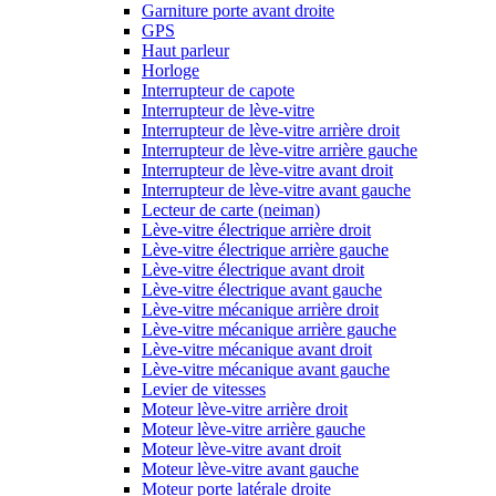
Garniture porte avant droite
GPS
Haut parleur
Horloge
Interrupteur de capote
Interrupteur de lève-vitre
Interrupteur de lève-vitre arrière droit
Interrupteur de lève-vitre arrière gauche
Interrupteur de lève-vitre avant droit
Interrupteur de lève-vitre avant gauche
Lecteur de carte (neiman)
Lève-vitre électrique arrière droit
Lève-vitre électrique arrière gauche
Lève-vitre électrique avant droit
Lève-vitre électrique avant gauche
Lève-vitre mécanique arrière droit
Lève-vitre mécanique arrière gauche
Lève-vitre mécanique avant droit
Lève-vitre mécanique avant gauche
Levier de vitesses
Moteur lève-vitre arrière droit
Moteur lève-vitre arrière gauche
Moteur lève-vitre avant droit
Moteur lève-vitre avant gauche
Moteur porte latérale droite