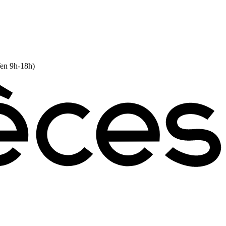
Ven 9h-18h)