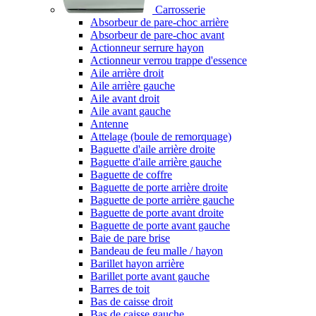
Carrosserie
Absorbeur de pare-choc arrière
Absorbeur de pare-choc avant
Actionneur serrure hayon
Actionneur verrou trappe d'essence
Aile arrière droit
Aile arrière gauche
Aile avant droit
Aile avant gauche
Antenne
Attelage (boule de remorquage)
Baguette d'aile arrière droite
Baguette d'aile arrière gauche
Baguette de coffre
Baguette de porte arrière droite
Baguette de porte arrière gauche
Baguette de porte avant droite
Baguette de porte avant gauche
Baie de pare brise
Bandeau de feu malle / hayon
Barillet hayon arrière
Barillet porte avant gauche
Barres de toit
Bas de caisse droit
Bas de caisse gauche