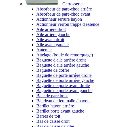
Carrosserie
Absorbeur de pare-choc arrière
Absorbeur de pare-choc avant
Actionneur serrure hayon
Actionneur verrou trappe d'essence
Aile arrière droit
Aile arrière gauche
Aile avant droit
Aile avant gauche
Antenne
Attelage (boule de remorquage)
Baguette d'aile arrière droite
Baguette d'aile arrière gauche
Baguette de coffre
Baguette de porte arrière droite
Baguette de porte arrière gauche
Baguette de porte avant droite
Baguette de porte avant gauche
Baie de pare brise
Bandeau de feu malle / hayon
Barillet hayon arrière
Barillet porte avant gauche
Barres de toit
Bas de caisse droit
Bas de caisse gauche