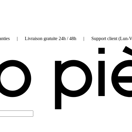
on garanties | Livraison gratuite 24h / 48h | Support client (Lun-