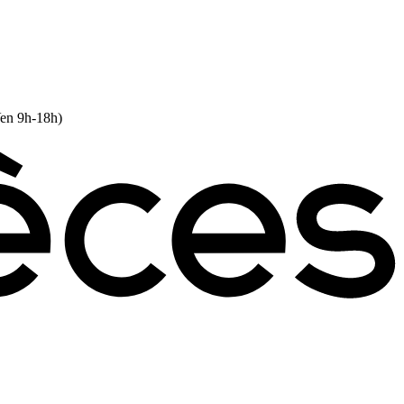
Ven 9h-18h)