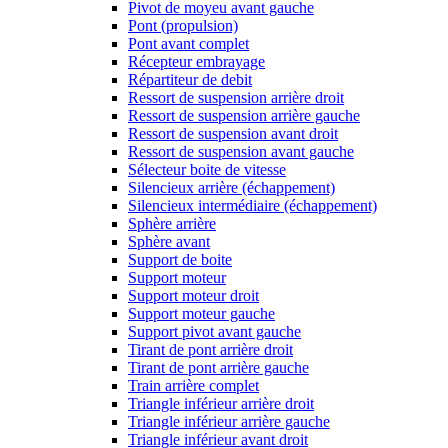
Pivot de moyeu avant gauche
Pont (propulsion)
Pont avant complet
Récepteur embrayage
Répartiteur de debit
Ressort de suspension arrière droit
Ressort de suspension arrière gauche
Ressort de suspension avant droit
Ressort de suspension avant gauche
Sélecteur boite de vitesse
Silencieux arrière (échappement)
Silencieux intermédiaire (échappement)
Sphère arrière
Sphère avant
Support de boite
Support moteur
Support moteur droit
Support moteur gauche
Support pivot avant gauche
Tirant de pont arrière droit
Tirant de pont arrière gauche
Train arrière complet
Triangle inférieur arrière droit
Triangle inférieur arrière gauche
Triangle inférieur avant droit