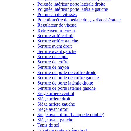
Poignée intérieur porte latérale droite
Poignée intérieur porte latérale gauche
Pommeau de vitesses
Potentiomètre de pédale de gaz d'accélérateur
Régulateur de vitesse
Rétroviseur intérieur
Serrure arrière droit
Serrure arrière gauche
Serrure avant droit
Serrure avant gauche
Serrure de capot
Serrure de coffre
Serrure de hayon
Serrure de porte de coffre droite
Serrure de porte de coffre gauche
Serrure de porte latérale droite
Serrure de porte latérale gauche
Siège arrière central
Siège arrière droit
Siège arrière gauche
Siège avant droit
Siège avant droit (banquette double)
Siège avant gauche
Tapis de sol
Tirant de porte arrière droit