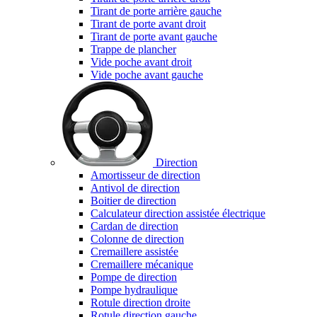
Tirant de porte arrière gauche
Tirant de porte avant droit
Tirant de porte avant gauche
Trappe de plancher
Vide poche avant droit
Vide poche avant gauche
Direction
Amortisseur de direction
Antivol de direction
Boitier de direction
Calculateur direction assistée électrique
Cardan de direction
Colonne de direction
Cremaillere assistée
Cremaillere mécanique
Pompe de direction
Pompe hydraulique
Rotule direction droite
Rotule direction gauche