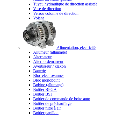
Tuyau hydraulique de direction assistée
Vase de direction
Verrou colonne de direction
Volant
Alimentation, électricité
Allumeur (allumage)
Alternateur
Alterno-démarreur
Avertisseur / klaxon
Batterie
Bloc electrovannes
Bloc monopoint
Bobine (allumage)
Boitier BPGA
Boitier BSI
Boitier de commande de boite auto
Boitier de préchauffage
Boitier filtre à air
Boitier papillon