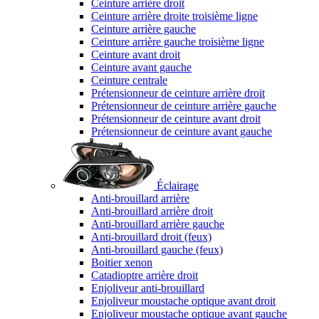
Ceinture arrière droit
Ceinture arrière droite troisième ligne
Ceinture arrière gauche
Ceinture arrière gauche troisième ligne
Ceinture avant droit
Ceinture avant gauche
Ceinture centrale
Prétensionneur de ceinture arrière droit
Prétensionneur de ceinture arrière gauche
Prétensionneur de ceinture avant droit
Prétensionneur de ceinture avant gauche
Éclairage
Anti-brouillard arrière
Anti-brouillard arrière droit
Anti-brouillard arrière gauche
Anti-brouillard droit (feux)
Anti-brouillard gauche (feux)
Boitier xenon
Catadioptre arrière droit
Enjoliveur anti-brouillard
Enjoliveur moustache optique avant droit
Enjoliveur moustache optique avant gauche