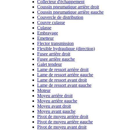
Collecteur d'échappement
Coussin pneumatique arrière droit
Coussin pneumatique arrière gauche
Couvercle de distribution
Couvre culasse
Culasse
Embrayage
Emetteur
Flector transmission
Flexible hydraulique (direction)
Fusee arrière droit
Fusee arrière gauche
Galet tendeur
Lame de ressort arrière droit
Lame de ressort arrière gauche
Lame de ressort avant droit
Lame de ressort avant gauche
Moteur
Moyeu arrière droit
Moyeu arrière gauche
Moyeu avant droit
Moyeu avant gauche
Pivot de moyeu arrière droit
Pivot de moyeu arrière gauche
Pivot de moyeu avant droit