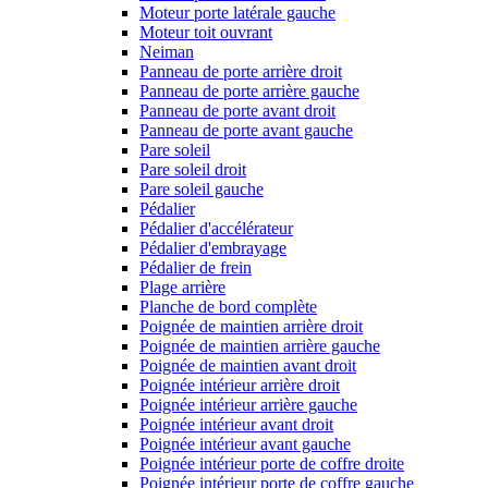
Moteur porte latérale gauche
Moteur toit ouvrant
Neiman
Panneau de porte arrière droit
Panneau de porte arrière gauche
Panneau de porte avant droit
Panneau de porte avant gauche
Pare soleil
Pare soleil droit
Pare soleil gauche
Pédalier
Pédalier d'accélérateur
Pédalier d'embrayage
Pédalier de frein
Plage arrière
Planche de bord complète
Poignée de maintien arrière droit
Poignée de maintien arrière gauche
Poignée de maintien avant droit
Poignée intérieur arrière droit
Poignée intérieur arrière gauche
Poignée intérieur avant droit
Poignée intérieur avant gauche
Poignée intérieur porte de coffre droite
Poignée intérieur porte de coffre gauche