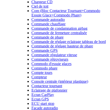
Chargeur CD
Ciel de toit
Com (Bloc Contacteur Tournant+Commodo
Essuie Glace+Commodo Phare)
Commande autoradio
Commande chauffage
Commande de condamnation airbag
Commande de fermeture centralisée
Commande de phare
Commande de réglage eclairage tableau de bord
Commande de réglage hauteur de phare
Commande GPS
Commande régulateur vitesse
Commande rétroviseurs
Commodo d'essuie glaces
Commodo phare
Compte tours
Compteur
Console centrale (intérieur plastique)
Contacteur tournant
Eclairage de plafonnier
Ecran CarPlay
Ecran GPS
ECU start stop
Facade autoradio