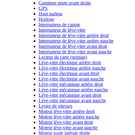
Garniture porte avant droite
GPS
Haut parleur
Horloge
Interrupteur de capote
Interrupteur de lève-vitre
Interrupteur de lève-vitre arrière droit
Interrupteur de lève-vitre arrière gauche
Interrupteur de lève-vitre avant droit
Interrupteur de lève-vitre avant gauche
Lecteur de carte (neiman)
Lève-vitre électrique arrière droit
Lève-vitre électrique arrière gauche
Lève-vitre électrique avant droit
Lève-vitre électrique avant gauche
Lève-vitre mécanique arrière droit
Lève-vitre mécanique arrière gauche
Lève-vitre mécanique avant droit
Lève-vitre mécanique avant gauche
Levier de vitesses
Moteur lève-vitre arrière droit
Moteur lève-vitre arrière gauche
Moteur lève-vitre avant droit
Moteur lève-vitre avant gauche
Moteur porte latérale droite