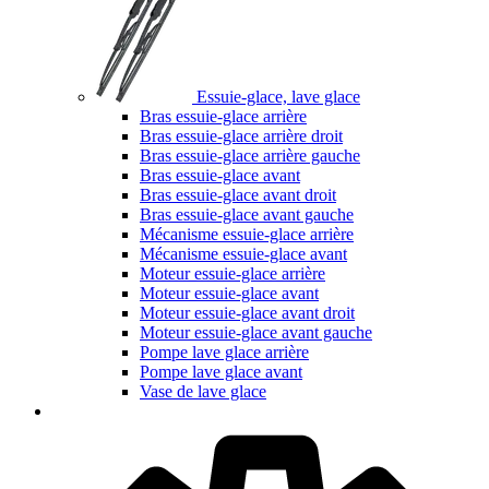
Essuie-glace, lave glace
Bras essuie-glace arrière
Bras essuie-glace arrière droit
Bras essuie-glace arrière gauche
Bras essuie-glace avant
Bras essuie-glace avant droit
Bras essuie-glace avant gauche
Mécanisme essuie-glace arrière
Mécanisme essuie-glace avant
Moteur essuie-glace arrière
Moteur essuie-glace avant
Moteur essuie-glace avant droit
Moteur essuie-glace avant gauche
Pompe lave glace arrière
Pompe lave glace avant
Vase de lave glace