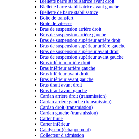
Biellette barre stabilisatrice avant droit
Biellette barre stabilisatrice avant gauche
Biellette de barre stabilisatrice
Boite de transfert
Boite de vitesses
Bras de suspension arrière droit
Bras de suspension arrière gauche
Bras de suspension supérieur arrière droit
Bras de suspension supérieur arrière gauche
Bras de suspension supérieur avant droit
Bras de suspension supérieur avant gauche
Bras inférieur arrière droit
Bras inférieur arrière gauche
Bras inférieur avant droit
Bras inférieur avant gauche
Bras tirant avant droit
Bras tirant avant gauche
Cardan arrière droit (transmission)
Cardan arrière gauche (transmission)
Cardan droit (transmission)
Cardan gauche (transmission)
Carter huile
Carter inférieur
Catalyseur (échappement)
Collecteur d'admission