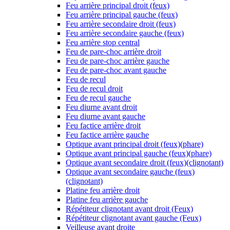
Feu arrière principal droit (feux)
Feu arrière principal gauche (feux)
Feu arrière secondaire droit (feux)
Feu arrière secondaire gauche (feux)
Feu arrière stop central
Feu de pare-choc arrière droit
Feu de pare-choc arrière gauche
Feu de pare-choc avant gauche
Feu de recul
Feu de recul droit
Feu de recul gauche
Feu diurne avant droit
Feu diurne avant gauche
Feu factice arrière droit
Feu factice arrière gauche
Optique avant principal droit (feux)(phare)
Optique avant principal gauche (feux)(phare)
Optique avant secondaire droit (feux)(clignotant)
Optique avant secondaire gauche (feux)
(clignotant)
Platine feu arrière droit
Platine feu arrière gauche
Répétiteur clignotant avant droit (Feux)
Répétiteur clignotant avant gauche (Feux)
Veilleuse avant droite