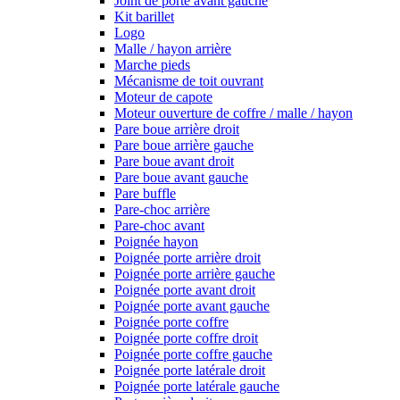
Joint de porte avant gauche
Kit barillet
Logo
Malle / hayon arrière
Marche pieds
Mécanisme de toit ouvrant
Moteur de capote
Moteur ouverture de coffre / malle / hayon
Pare boue arrière droit
Pare boue arrière gauche
Pare boue avant droit
Pare boue avant gauche
Pare buffle
Pare-choc arrière
Pare-choc avant
Poignée hayon
Poignée porte arrière droit
Poignée porte arrière gauche
Poignée porte avant droit
Poignée porte avant gauche
Poignée porte coffre
Poignée porte coffre droit
Poignée porte coffre gauche
Poignée porte latérale droit
Poignée porte latérale gauche