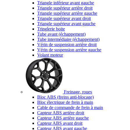
Triangle inférieur avant gauche
Triangle supérieur arrière droit
Triangle supérieur arrière gauche
Triangle supérieur avant droit
Triangle supérieur avant gauche
Tringlerie boite
Tube avant (échappement)
Tube intermédiaire (échappement)
Vérin de suspension arrière droit
Vérin de suspension arrière gauche
Volant moteur
Freinage, roues
Bloc ABS (freins anti-blocage)
Bloc électrique de frein à main
Cable de commande de frein à main
Capteur ABS arrière droit
Capteur ABS arrière gauche
Capteur ABS avant droit
Capteur ABS avant gauche