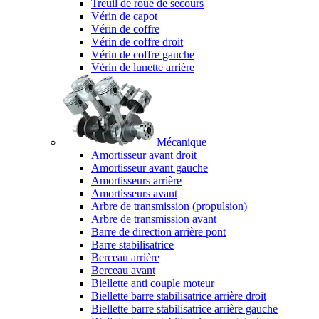
Treuil de roue de secours
Vérin de capot
Vérin de coffre
Vérin de coffre droit
Vérin de coffre gauche
Vérin de lunette arrière
Mécanique
Amortisseur avant droit
Amortisseur avant gauche
Amortisseurs arrière
Amortisseurs avant
Arbre de transmission (propulsion)
Arbre de transmission avant
Barre de direction arrière pont
Barre stabilisatrice
Berceau arrière
Berceau avant
Biellette anti couple moteur
Biellette barre stabilisatrice arrière droit
Biellette barre stabilisatrice arrière gauche