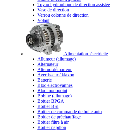
Tuyau hydraulique de direction assistée
Vase de direction
Verrou colonne de direction
Volant
Alimentation, électricité
Allumeur (allumage)
Alternateur
Alterno-démarreur
Avertisseur / klaxon
Batterie
Bloc electrovannes
Bloc monopoint
Bobine (allumage)
Boitier BPGA
Boitier BSI
Boitier de commande de boite auto
Boitier de préchauffage
Boitier filtre à air
Boitier papillon