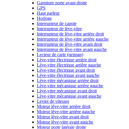
Garniture porte avant droite
GPS
Haut parleur
Horloge
Interrupteur de capote
Interrupteur de lève-vitre
Interrupteur de lève-vitre arrière droit
Interrupteur de lève-vitre arrière gauche
Interrupteur de lève-vitre avant droit
Interrupteur de lève-vitre avant gauche
Lecteur de carte (neiman)
Lève-vitre électrique arrière droit
Lève-vitre électrique arrière gauche
Lève-vitre électrique avant droit
Lève-vitre électrique avant gauche
Lève-vitre mécanique arrière droit
Lève-vitre mécanique arrière gauche
Lève-vitre mécanique avant droit
Lève-vitre mécanique avant gauche
Levier de vitesses
Moteur lève-vitre arrière droit
Moteur lève-vitre arrière gauche
Moteur lève-vitre avant droit
Moteur lève-vitre avant gauche
Moteur porte latérale droite