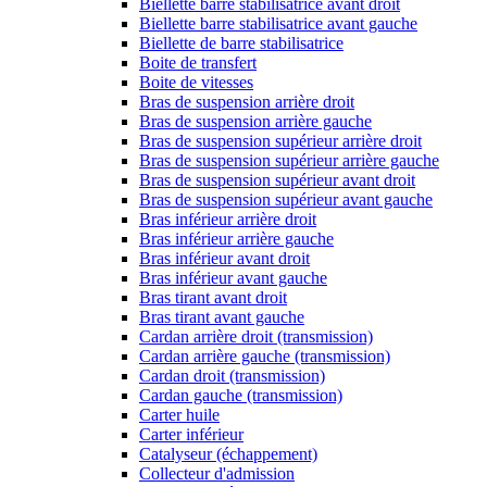
Biellette barre stabilisatrice avant droit
Biellette barre stabilisatrice avant gauche
Biellette de barre stabilisatrice
Boite de transfert
Boite de vitesses
Bras de suspension arrière droit
Bras de suspension arrière gauche
Bras de suspension supérieur arrière droit
Bras de suspension supérieur arrière gauche
Bras de suspension supérieur avant droit
Bras de suspension supérieur avant gauche
Bras inférieur arrière droit
Bras inférieur arrière gauche
Bras inférieur avant droit
Bras inférieur avant gauche
Bras tirant avant droit
Bras tirant avant gauche
Cardan arrière droit (transmission)
Cardan arrière gauche (transmission)
Cardan droit (transmission)
Cardan gauche (transmission)
Carter huile
Carter inférieur
Catalyseur (échappement)
Collecteur d'admission