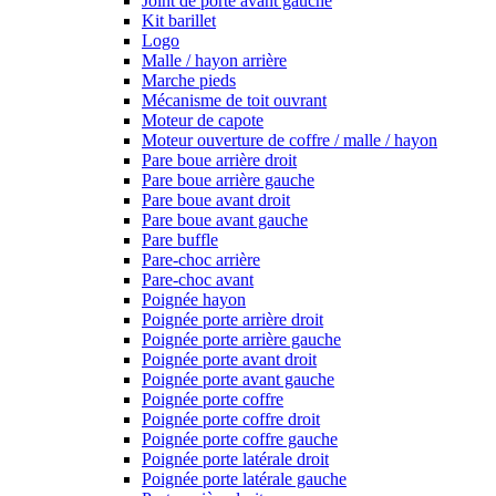
Joint de porte avant gauche
Kit barillet
Logo
Malle / hayon arrière
Marche pieds
Mécanisme de toit ouvrant
Moteur de capote
Moteur ouverture de coffre / malle / hayon
Pare boue arrière droit
Pare boue arrière gauche
Pare boue avant droit
Pare boue avant gauche
Pare buffle
Pare-choc arrière
Pare-choc avant
Poignée hayon
Poignée porte arrière droit
Poignée porte arrière gauche
Poignée porte avant droit
Poignée porte avant gauche
Poignée porte coffre
Poignée porte coffre droit
Poignée porte coffre gauche
Poignée porte latérale droit
Poignée porte latérale gauche