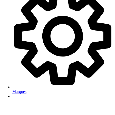
Marques