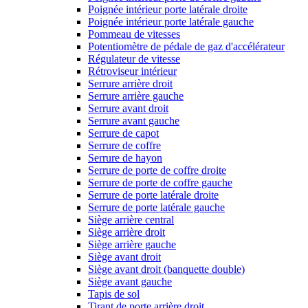
Poignée intérieur porte latérale droite
Poignée intérieur porte latérale gauche
Pommeau de vitesses
Potentiomètre de pédale de gaz d'accélérateur
Régulateur de vitesse
Rétroviseur intérieur
Serrure arrière droit
Serrure arrière gauche
Serrure avant droit
Serrure avant gauche
Serrure de capot
Serrure de coffre
Serrure de hayon
Serrure de porte de coffre droite
Serrure de porte de coffre gauche
Serrure de porte latérale droite
Serrure de porte latérale gauche
Siège arrière central
Siège arrière droit
Siège arrière gauche
Siège avant droit
Siège avant droit (banquette double)
Siège avant gauche
Tapis de sol
Tirant de porte arrière droit