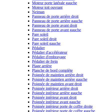
Moteur porte latérale gauche
Moteur toit ouvrant
Neiman
Panneau de porte arrière droit
Panneau de porte arrière gauche
Panneau de porte avant droit
Panneau de porte avant gauche
Pare soleil
Pare soleil droit
Pare soleil gauche
Pédalier
Pédalier d'accélérateur
Pédalier d'embrayage
Pédalier de frein
Plage arrière
Planche de bord complète
Poignée de maintien arrière droit
Poignée de maintien arrière gauche
Poignée de maintien avant droit
Poignée intérieur arrière droit
Poignée intérieur arrière gauche
Poignée intérieur avant droit
Poignée intérieur avant gauche
Poignée intérieur porte de coffre droite
Poignée intérieur porte de coffre gauche