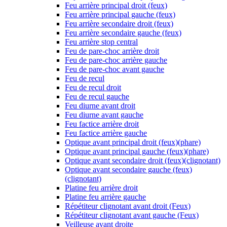
Feu arrière principal droit (feux)
Feu arrière principal gauche (feux)
Feu arrière secondaire droit (feux)
Feu arrière secondaire gauche (feux)
Feu arrière stop central
Feu de pare-choc arrière droit
Feu de pare-choc arrière gauche
Feu de pare-choc avant gauche
Feu de recul
Feu de recul droit
Feu de recul gauche
Feu diurne avant droit
Feu diurne avant gauche
Feu factice arrière droit
Feu factice arrière gauche
Optique avant principal droit (feux)(phare)
Optique avant principal gauche (feux)(phare)
Optique avant secondaire droit (feux)(clignotant)
Optique avant secondaire gauche (feux)
(clignotant)
Platine feu arrière droit
Platine feu arrière gauche
Répétiteur clignotant avant droit (Feux)
Répétiteur clignotant avant gauche (Feux)
Veilleuse avant droite