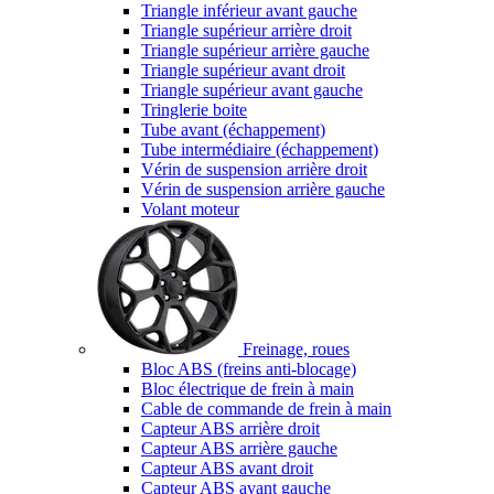
Triangle inférieur avant gauche
Triangle supérieur arrière droit
Triangle supérieur arrière gauche
Triangle supérieur avant droit
Triangle supérieur avant gauche
Tringlerie boite
Tube avant (échappement)
Tube intermédiaire (échappement)
Vérin de suspension arrière droit
Vérin de suspension arrière gauche
Volant moteur
Freinage, roues
Bloc ABS (freins anti-blocage)
Bloc électrique de frein à main
Cable de commande de frein à main
Capteur ABS arrière droit
Capteur ABS arrière gauche
Capteur ABS avant droit
Capteur ABS avant gauche