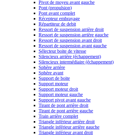
Pivot de moyeu avant gauche
Pont (propulsion)
Pont avant complet
Récepteur embrayage
Répartiteur de debit
Ressort de suspension arrière droit
Ressort de suspension arrière gauche
Ressort de suspension avant droit
Ressort de suspension avant gauche
Sélecteur boite de vitesse
Silencieux arrière (échappement)
Silencieux intermédiaire (échappement)
Sphère arrière
Sphère avant
Support de boite
Support moteur
Support moteur droit
Support moteur gauche
Support pivot avant gauche
Tirant de pont arrière droit
Tirant de pont arrière gauche
Train arrière complet
Triangle inférieur arrière droit
Triangle inférieur arrière gauche
Triangle inférieur avant droit