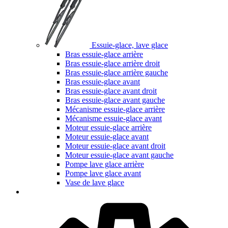
Essuie-glace, lave glace
Bras essuie-glace arrière
Bras essuie-glace arrière droit
Bras essuie-glace arrière gauche
Bras essuie-glace avant
Bras essuie-glace avant droit
Bras essuie-glace avant gauche
Mécanisme essuie-glace arrière
Mécanisme essuie-glace avant
Moteur essuie-glace arrière
Moteur essuie-glace avant
Moteur essuie-glace avant droit
Moteur essuie-glace avant gauche
Pompe lave glace arrière
Pompe lave glace avant
Vase de lave glace