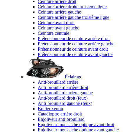
Ceinture arrière droit
Ceinture arrière droite troisième ligne
Ceinture arrière gauche
Ceinture arrière gauche troisième ligne
Ceinture avant droit
Ceinture avant gauche
Ceinture centrale
Prétensionneur de ceinture arrière droit
Prétensionneur de ceinture arrière gauche
Prétensionneur de ceinture avant droit
Prétensionneur de ceinture avant gauche
Éclairage
Anti-brouillard arrière
Anti-brouillard arrière droit
Anti-brouillard arrière gauche
Anti-brouillard droit (feux)
Anti-brouillard gauche (feux)
Boitier xenon
Catadioptre arrière droit
Enjoliveur anti-brouillard
Enjoliveur moustache optique avant droit
Enjoliveur moustache optique avant gauche