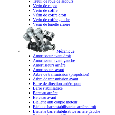
Treuil de roue de secours
Vérin de capot
Vérin de coffre
Vérin de coffre droit
Vérin de coffre gauche
Vérin de lunette arrière
Mécanique
Amortisseur avant droit
Amortisseur avant gauche
Amortisseurs arrière
Amortisseurs avant
Arbre de transmission (propulsion)
Arbre de transmission avant
Barre de direction arrière pont
Barre stabilisatrice
Berceau arrière
Berceau avant
Biellette anti couple moteur
Biellette barre stabilisatrice arrière droit
Biellette barre stabilisatrice arrière gauche