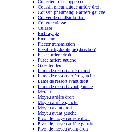
Collecteur d'échappement
Coussin pneumatique arrière droit
Coussin pneumatique arrière gauche
Couvercle de distribution
Couvre culasse
Culasse
Embrayage
Emetteur
Flector transmission
Flexible hydraulique (direction)
Fusee arrière droit
Fusee arrière gauche
Galet tendeur
Lame de ressort arrière droit
Lame de ressort arrière gauche
Lame de ressort avant droit
Lame de ressort avant gauche
Moteur
Moyeu arrière droit
Moyeu arrière gauche
Moyeu avant droit
Moyeu avant gauche
Pivot de moyeu arrière droit
Pivot de moyeu arrière gauche
Pivot de moyeu avant droit