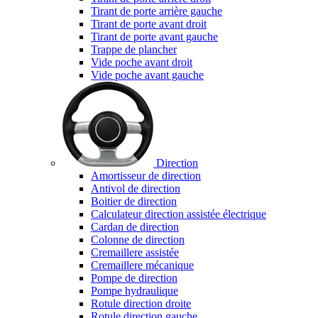
Tirant de porte arrière gauche
Tirant de porte avant droit
Tirant de porte avant gauche
Trappe de plancher
Vide poche avant droit
Vide poche avant gauche
Direction
Amortisseur de direction
Antivol de direction
Boitier de direction
Calculateur direction assistée électrique
Cardan de direction
Colonne de direction
Cremaillere assistée
Cremaillere mécanique
Pompe de direction
Pompe hydraulique
Rotule direction droite
Rotule direction gauche