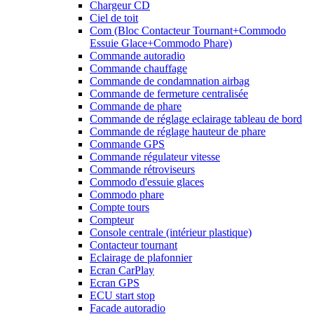
Chargeur CD
Ciel de toit
Com (Bloc Contacteur Tournant+Commodo
Essuie Glace+Commodo Phare)
Commande autoradio
Commande chauffage
Commande de condamnation airbag
Commande de fermeture centralisée
Commande de phare
Commande de réglage eclairage tableau de bord
Commande de réglage hauteur de phare
Commande GPS
Commande régulateur vitesse
Commande rétroviseurs
Commodo d'essuie glaces
Commodo phare
Compte tours
Compteur
Console centrale (intérieur plastique)
Contacteur tournant
Eclairage de plafonnier
Ecran CarPlay
Ecran GPS
ECU start stop
Facade autoradio