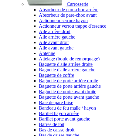
Carrosserie
Absorbeur de pare-choc arrière
Absorbeur de pare-choc avant
Actionneur serrure hayon
Actionneur verrou trappe d'essence
Aile arrière droit
Aile arrière gauche
Aile avant droit
Aile avant gauche
Antenne
Attelage (boule de remorquage)
Baguette d'aile arrière droite
Baguette d'aile arrière gauche
Baguette de coffre
Baguette de porte arrière droite
Baguette de porte arrière gauche
Baguette de porte avant droite
Baguette de porte avant gauche
Baie de pare brise
Bandeau de feu malle / hayon
Barillet hayon arrière
Barillet porte avant gauche
Barres de toit
Bas de caisse droit
Bas de caisse gauche