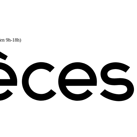
Ven 9h-18h)