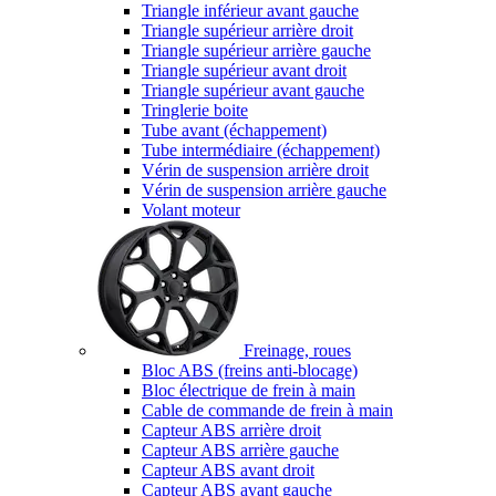
Triangle inférieur avant gauche
Triangle supérieur arrière droit
Triangle supérieur arrière gauche
Triangle supérieur avant droit
Triangle supérieur avant gauche
Tringlerie boite
Tube avant (échappement)
Tube intermédiaire (échappement)
Vérin de suspension arrière droit
Vérin de suspension arrière gauche
Volant moteur
Freinage, roues
Bloc ABS (freins anti-blocage)
Bloc électrique de frein à main
Cable de commande de frein à main
Capteur ABS arrière droit
Capteur ABS arrière gauche
Capteur ABS avant droit
Capteur ABS avant gauche