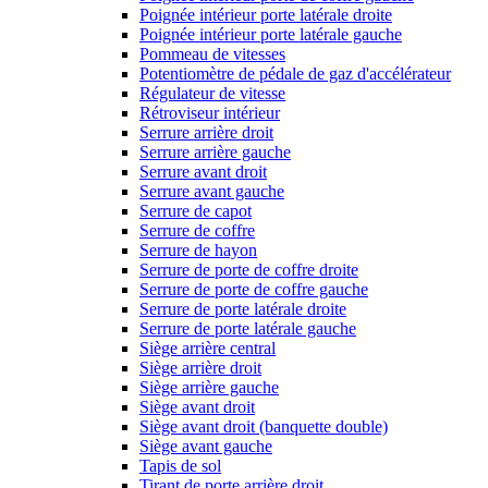
Poignée intérieur porte latérale droite
Poignée intérieur porte latérale gauche
Pommeau de vitesses
Potentiomètre de pédale de gaz d'accélérateur
Régulateur de vitesse
Rétroviseur intérieur
Serrure arrière droit
Serrure arrière gauche
Serrure avant droit
Serrure avant gauche
Serrure de capot
Serrure de coffre
Serrure de hayon
Serrure de porte de coffre droite
Serrure de porte de coffre gauche
Serrure de porte latérale droite
Serrure de porte latérale gauche
Siège arrière central
Siège arrière droit
Siège arrière gauche
Siège avant droit
Siège avant droit (banquette double)
Siège avant gauche
Tapis de sol
Tirant de porte arrière droit