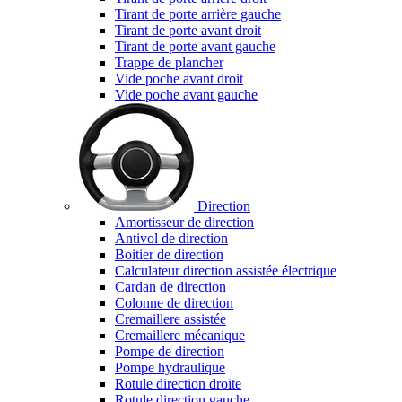
Tirant de porte arrière gauche
Tirant de porte avant droit
Tirant de porte avant gauche
Trappe de plancher
Vide poche avant droit
Vide poche avant gauche
Direction
Amortisseur de direction
Antivol de direction
Boitier de direction
Calculateur direction assistée électrique
Cardan de direction
Colonne de direction
Cremaillere assistée
Cremaillere mécanique
Pompe de direction
Pompe hydraulique
Rotule direction droite
Rotule direction gauche