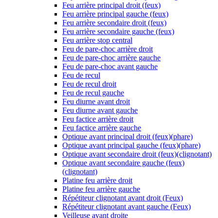
Feu arrière principal droit (feux)
Feu arrière principal gauche (feux)
Feu arrière secondaire droit (feux)
Feu arrière secondaire gauche (feux)
Feu arrière stop central
Feu de pare-choc arrière droit
Feu de pare-choc arrière gauche
Feu de pare-choc avant gauche
Feu de recul
Feu de recul droit
Feu de recul gauche
Feu diurne avant droit
Feu diurne avant gauche
Feu factice arrière droit
Feu factice arrière gauche
Optique avant principal droit (feux)(phare)
Optique avant principal gauche (feux)(phare)
Optique avant secondaire droit (feux)(clignotant)
Optique avant secondaire gauche (feux)
(clignotant)
Platine feu arrière droit
Platine feu arrière gauche
Répétiteur clignotant avant droit (Feux)
Répétiteur clignotant avant gauche (Feux)
Veilleuse avant droite