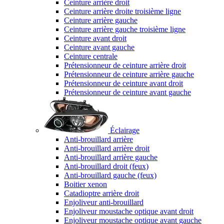
Ceinture arrière droit
Ceinture arrière droite troisième ligne
Ceinture arrière gauche
Ceinture arrière gauche troisième ligne
Ceinture avant droit
Ceinture avant gauche
Ceinture centrale
Prétensionneur de ceinture arrière droit
Prétensionneur de ceinture arrière gauche
Prétensionneur de ceinture avant droit
Prétensionneur de ceinture avant gauche
Éclairage
Anti-brouillard arrière
Anti-brouillard arrière droit
Anti-brouillard arrière gauche
Anti-brouillard droit (feux)
Anti-brouillard gauche (feux)
Boitier xenon
Catadioptre arrière droit
Enjoliveur anti-brouillard
Enjoliveur moustache optique avant droit
Enjoliveur moustache optique avant gauche