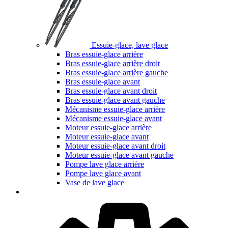
Essuie-glace, lave glace
Bras essuie-glace arrière
Bras essuie-glace arrière droit
Bras essuie-glace arrière gauche
Bras essuie-glace avant
Bras essuie-glace avant droit
Bras essuie-glace avant gauche
Mécanisme essuie-glace arrière
Mécanisme essuie-glace avant
Moteur essuie-glace arrière
Moteur essuie-glace avant
Moteur essuie-glace avant droit
Moteur essuie-glace avant gauche
Pompe lave glace arrière
Pompe lave glace avant
Vase de lave glace