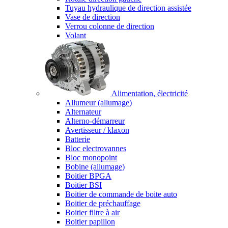
Tuyau hydraulique de direction assistée
Vase de direction
Verrou colonne de direction
Volant
Alimentation, électricité
Allumeur (allumage)
Alternateur
Alterno-démarreur
Avertisseur / klaxon
Batterie
Bloc electrovannes
Bloc monopoint
Bobine (allumage)
Boitier BPGA
Boitier BSI
Boitier de commande de boite auto
Boitier de préchauffage
Boitier filtre à air
Boitier papillon