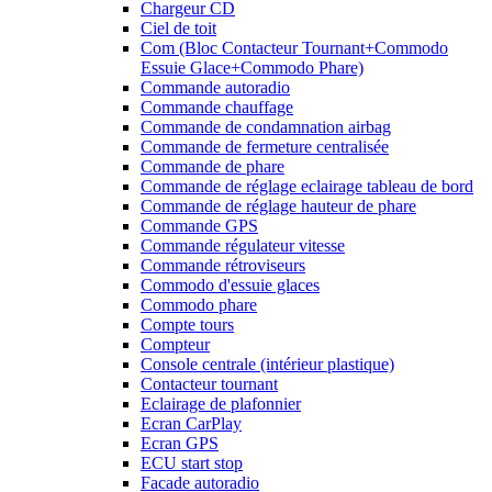
Chargeur CD
Ciel de toit
Com (Bloc Contacteur Tournant+Commodo
Essuie Glace+Commodo Phare)
Commande autoradio
Commande chauffage
Commande de condamnation airbag
Commande de fermeture centralisée
Commande de phare
Commande de réglage eclairage tableau de bord
Commande de réglage hauteur de phare
Commande GPS
Commande régulateur vitesse
Commande rétroviseurs
Commodo d'essuie glaces
Commodo phare
Compte tours
Compteur
Console centrale (intérieur plastique)
Contacteur tournant
Eclairage de plafonnier
Ecran CarPlay
Ecran GPS
ECU start stop
Facade autoradio