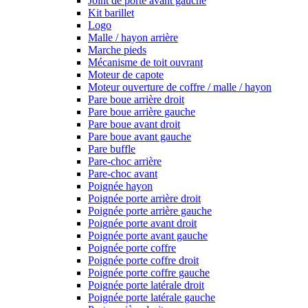
Joint de porte avant gauche
Kit barillet
Logo
Malle / hayon arrière
Marche pieds
Mécanisme de toit ouvrant
Moteur de capote
Moteur ouverture de coffre / malle / hayon
Pare boue arrière droit
Pare boue arrière gauche
Pare boue avant droit
Pare boue avant gauche
Pare buffle
Pare-choc arrière
Pare-choc avant
Poignée hayon
Poignée porte arrière droit
Poignée porte arrière gauche
Poignée porte avant droit
Poignée porte avant gauche
Poignée porte coffre
Poignée porte coffre droit
Poignée porte coffre gauche
Poignée porte latérale droit
Poignée porte latérale gauche