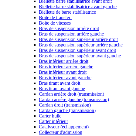
Biellette barre stabilisatrice avant droit
Biellette barre stabilisatrice avant gauche
Biellette de barre stabilisatrice
Boite de transfert
Boite de vitesses
Bras de suspension arrière droit
Bras de suspension arrière gauche
Bras de suspension supérieur arrière droit
Bras de suspension supérieur arrière gauche
Bras de suspension supérieur avant droit
Bras de suspension supérieur avant gauche
Bras inférieur arrière droit
Bras inférieur arrière gauche
Bras inférieur avant droit
Bras inférieur avant gauche
Bras tirant avant droit
Bras tirant avant gauche
Cardan arrière droit (transmission)
Cardan arrière gauche (transmission)
Cardan droit (transmission)
Cardan gauche (transmission)
Carter huile
Carter inférieur
Catalyseur (échappement)
Collecteur d'admission