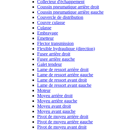
Collecteur d'échappement
Coussin pneumatique arrière droit
Coussin pneumatique arrière gauche
Couvercle de distribution
Couvre culasse
Culasse
Embrayage
Emetteur
Flector transmission
Flexible hydraulique (direction)
Fusee arrière droit
Fusee arrière gauche
Galet tendeur
Lame de ressort arrière droit
Lame de ressort arrière gauche
Lame de ressort avant droit
Lame de ressort avant gauche
Moteur
Moyeu arrière droit
Moyeu arrière gauche
Moyeu avant droit
Moyeu avant gauche
Pivot de moyeu arrière droit
Pivot de moyeu arrière gauche
Pivot de moyeu avant droit