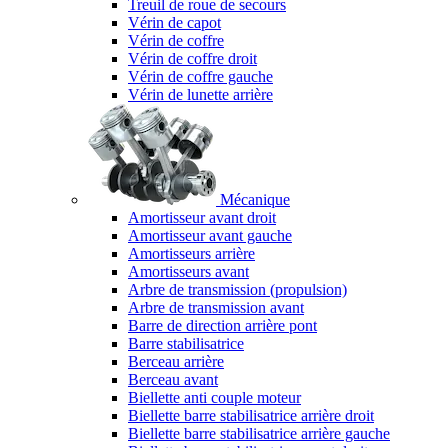
Treuil de roue de secours
Vérin de capot
Vérin de coffre
Vérin de coffre droit
Vérin de coffre gauche
Vérin de lunette arrière
Mécanique
Amortisseur avant droit
Amortisseur avant gauche
Amortisseurs arrière
Amortisseurs avant
Arbre de transmission (propulsion)
Arbre de transmission avant
Barre de direction arrière pont
Barre stabilisatrice
Berceau arrière
Berceau avant
Biellette anti couple moteur
Biellette barre stabilisatrice arrière droit
Biellette barre stabilisatrice arrière gauche