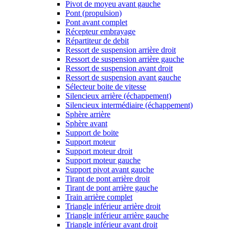
Pivot de moyeu avant gauche
Pont (propulsion)
Pont avant complet
Récepteur embrayage
Répartiteur de debit
Ressort de suspension arrière droit
Ressort de suspension arrière gauche
Ressort de suspension avant droit
Ressort de suspension avant gauche
Sélecteur boite de vitesse
Silencieux arrière (échappement)
Silencieux intermédiaire (échappement)
Sphère arrière
Sphère avant
Support de boite
Support moteur
Support moteur droit
Support moteur gauche
Support pivot avant gauche
Tirant de pont arrière droit
Tirant de pont arrière gauche
Train arrière complet
Triangle inférieur arrière droit
Triangle inférieur arrière gauche
Triangle inférieur avant droit