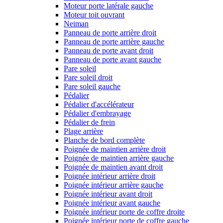
Moteur porte latérale gauche
Moteur toit ouvrant
Neiman
Panneau de porte arrière droit
Panneau de porte arrière gauche
Panneau de porte avant droit
Panneau de porte avant gauche
Pare soleil
Pare soleil droit
Pare soleil gauche
Pédalier
Pédalier d'accélérateur
Pédalier d'embrayage
Pédalier de frein
Plage arrière
Planche de bord complète
Poignée de maintien arrière droit
Poignée de maintien arrière gauche
Poignée de maintien avant droit
Poignée intérieur arrière droit
Poignée intérieur arrière gauche
Poignée intérieur avant droit
Poignée intérieur avant gauche
Poignée intérieur porte de coffre droite
Poignée intérieur porte de coffre gauche