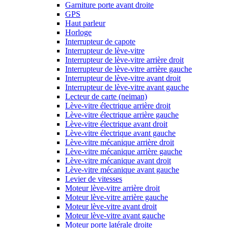
Garniture porte avant droite
GPS
Haut parleur
Horloge
Interrupteur de capote
Interrupteur de lève-vitre
Interrupteur de lève-vitre arrière droit
Interrupteur de lève-vitre arrière gauche
Interrupteur de lève-vitre avant droit
Interrupteur de lève-vitre avant gauche
Lecteur de carte (neiman)
Lève-vitre électrique arrière droit
Lève-vitre électrique arrière gauche
Lève-vitre électrique avant droit
Lève-vitre électrique avant gauche
Lève-vitre mécanique arrière droit
Lève-vitre mécanique arrière gauche
Lève-vitre mécanique avant droit
Lève-vitre mécanique avant gauche
Levier de vitesses
Moteur lève-vitre arrière droit
Moteur lève-vitre arrière gauche
Moteur lève-vitre avant droit
Moteur lève-vitre avant gauche
Moteur porte latérale droite