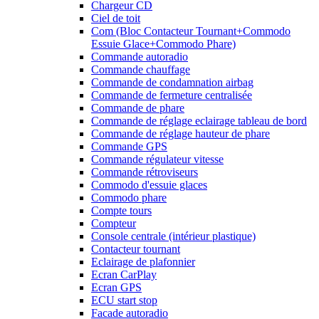
Chargeur CD
Ciel de toit
Com (Bloc Contacteur Tournant+Commodo
Essuie Glace+Commodo Phare)
Commande autoradio
Commande chauffage
Commande de condamnation airbag
Commande de fermeture centralisée
Commande de phare
Commande de réglage eclairage tableau de bord
Commande de réglage hauteur de phare
Commande GPS
Commande régulateur vitesse
Commande rétroviseurs
Commodo d'essuie glaces
Commodo phare
Compte tours
Compteur
Console centrale (intérieur plastique)
Contacteur tournant
Eclairage de plafonnier
Ecran CarPlay
Ecran GPS
ECU start stop
Facade autoradio