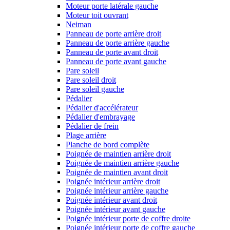
Moteur porte latérale gauche
Moteur toit ouvrant
Neiman
Panneau de porte arrière droit
Panneau de porte arrière gauche
Panneau de porte avant droit
Panneau de porte avant gauche
Pare soleil
Pare soleil droit
Pare soleil gauche
Pédalier
Pédalier d'accélérateur
Pédalier d'embrayage
Pédalier de frein
Plage arrière
Planche de bord complète
Poignée de maintien arrière droit
Poignée de maintien arrière gauche
Poignée de maintien avant droit
Poignée intérieur arrière droit
Poignée intérieur arrière gauche
Poignée intérieur avant droit
Poignée intérieur avant gauche
Poignée intérieur porte de coffre droite
Poignée intérieur porte de coffre gauche