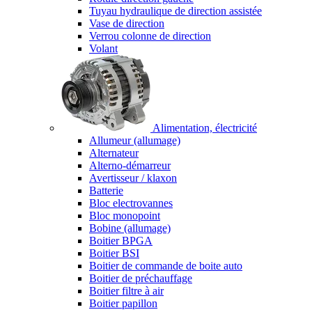
Tuyau hydraulique de direction assistée
Vase de direction
Verrou colonne de direction
Volant
Alimentation, électricité
Allumeur (allumage)
Alternateur
Alterno-démarreur
Avertisseur / klaxon
Batterie
Bloc electrovannes
Bloc monopoint
Bobine (allumage)
Boitier BPGA
Boitier BSI
Boitier de commande de boite auto
Boitier de préchauffage
Boitier filtre à air
Boitier papillon