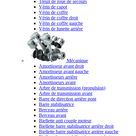
Treuil de roue de secours
Vérin de capot
Vérin de coffre
Vérin de coffre droit
Vérin de coffre gauche
Vérin de lunette arrière
Mécanique
Amortisseur avant droit
Amortisseur avant gauche
Amortisseurs arrière
Amortisseurs avant
Arbre de transmission (propulsion)
Arbre de transmission avant
Barre de direction arrière pont
Barre stabilisatrice
Berceau arrière
Berceau avant
Biellette anti couple moteur
Biellette barre stabilisatrice arrière droit
Biellette barre stabilisatrice arrière gauche