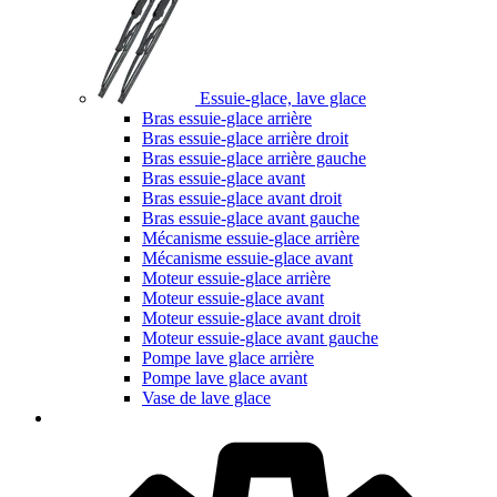
Essuie-glace, lave glace
Bras essuie-glace arrière
Bras essuie-glace arrière droit
Bras essuie-glace arrière gauche
Bras essuie-glace avant
Bras essuie-glace avant droit
Bras essuie-glace avant gauche
Mécanisme essuie-glace arrière
Mécanisme essuie-glace avant
Moteur essuie-glace arrière
Moteur essuie-glace avant
Moteur essuie-glace avant droit
Moteur essuie-glace avant gauche
Pompe lave glace arrière
Pompe lave glace avant
Vase de lave glace