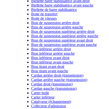
Biellette barre stabilisatrice avant droit
Biellette barre stabilisatrice avant gauche
Biellette de barre stabilisatrice
Boite de transfert
Boite de vitesses
Bras de suspension arrière droit
Bras de suspension arrière gauche
Bras de suspension supérieur arrière droit
Bras de suspension supérieur arrière gauche
Bras de suspension supérieur avant droit
Bras de suspension supérieur avant gauche
Bras inférieur arrière droit
Bras inférieur arrière gauche
Bras inférieur avant droit
Bras inférieur avant gauche
Bras tirant avant droit
Bras tirant avant gauche
Cardan arrière droit (transmission)
Cardan arrière gauche (transmission)
Cardan droit (transmission)
Cardan gauche (transmission)
Carter huile
Carter inférieur
Catalyseur (échappement)
Collecteur d'admission