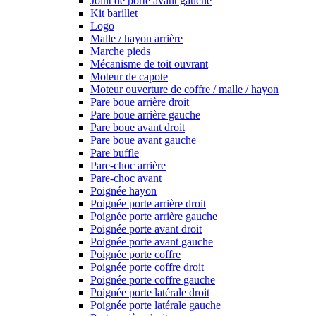
Joint de porte avant gauche
Kit barillet
Logo
Malle / hayon arrière
Marche pieds
Mécanisme de toit ouvrant
Moteur de capote
Moteur ouverture de coffre / malle / hayon
Pare boue arrière droit
Pare boue arrière gauche
Pare boue avant droit
Pare boue avant gauche
Pare buffle
Pare-choc arrière
Pare-choc avant
Poignée hayon
Poignée porte arrière droit
Poignée porte arrière gauche
Poignée porte avant droit
Poignée porte avant gauche
Poignée porte coffre
Poignée porte coffre droit
Poignée porte coffre gauche
Poignée porte latérale droit
Poignée porte latérale gauche