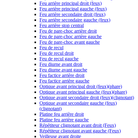
Feu arrière principal droit (feux)
Feu arrière principal gauche (feux)
Feu arrière secondaire droit (feux)
Feu arrière secondaire gauche (feux)
Feu arrière stop central
Feu de pare-choc arrière droit
Feu de pare-choc arrière gauche
Feu de pare-choc avant gauche
Feu de recul
Feu de recul droit
Feu de recul gauche
Feu diurne avant droit
Feu diurne avant gauche
Feu factice arrière droit
Feu factice arrière gauche
Optique avant principal droit (feux)(phare)
Optique avant principal gauche (feux)(phare)
Optique avant secondaire droit (feux)(clignotant)
Optique avant secondaire gauche (feux)
(clignotant)
Platine feu arrière droit
Platine feu arrière gauche
Répétiteur clignotant avant droit (Feux)
Répétiteur clignotant avant gauche (Feux)
Veilleuse avant droite