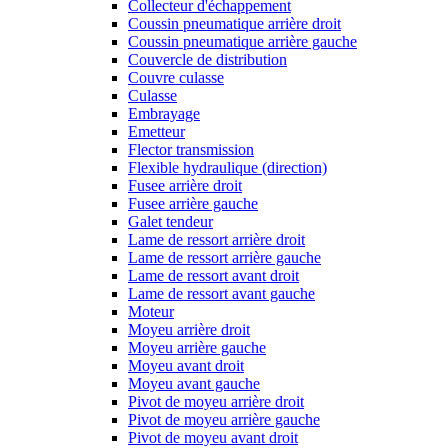
Collecteur d'échappement
Coussin pneumatique arrière droit
Coussin pneumatique arrière gauche
Couvercle de distribution
Couvre culasse
Culasse
Embrayage
Emetteur
Flector transmission
Flexible hydraulique (direction)
Fusee arrière droit
Fusee arrière gauche
Galet tendeur
Lame de ressort arrière droit
Lame de ressort arrière gauche
Lame de ressort avant droit
Lame de ressort avant gauche
Moteur
Moyeu arrière droit
Moyeu arrière gauche
Moyeu avant droit
Moyeu avant gauche
Pivot de moyeu arrière droit
Pivot de moyeu arrière gauche
Pivot de moyeu avant droit