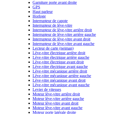
Garniture porte avant droite
GPS
Haut parleur
Horloge
Interrupteur de capote
Interrupteur de lève-vitre
Interrupteur de lève-vitre arrière droit
Interrupteur de lève-vitre arrière gauche
Interrupteur de lève-vitre avant droit
Interrupteur de lève-vitre avant gauche
Lecteur de carte (neiman)
Lève-vitre électrique arrière droit
Lève-vitre électrique arrière gauche
Lève-vitre électrique avant droit
Lève-vitre électrique avant gauche
Lève-vitre mécanique arrière droit
Lève-vitre mécanique arrière gauche
Lève-vitre mécanique avant droit
Lève-vitre mécanique avant gauche
Levier de vitesses
Moteur lève-vitre arrière droit
Moteur lève-vitre arrière gauche
Moteur lève-vitre avant droit
Moteur lève-vitre avant gauche
Moteur porte latérale droite