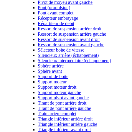
Pivot de moyeu avant gauche
Pont (propulsion)
Pont avant complet
Récepteur embrayage
Répartiteur de debit
Ressort de suspension arrière droit
Ressort de suspension arrière gauche
Ressort de suspension avant droit
Ressort de suspension avant gauche
Sélecteur boite de vitesse
Silencieux arrière (échappement)
Silencieux intermédiaire (échappement)
Sphère arrière
Sphère avant
Support de boite
Support moteur
Support moteur droit
Support moteur gauche
Support pivot avant gauche
Tirant de pont arrière droit
Tirant de pont arrière gauche
Train arrière complet
Triangle inférieur arrière droit
Triangle inférieur arrière gauche
Triangle inférieur avant droit