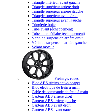
Triangle inférieur avant gauche
Triangle supérieur arrière droit
Triangle supérieur arrière gauche
Triangle supérieur avant droit
Triangle supérieur avant gauche
Tringlerie boite
Tube avant (échappement)
Tube intermédiaire (échappement)
Vérin de suspension arrière droit
Vérin de suspension arrière gauche
Volant moteur
Freinage, roues
Bloc ABS (freins anti-blocage)
Bloc électrique de frein à main
Cable de commande de frein à main
Capteur ABS arrière droit
Capteur ABS arrière gauche
Capteur ABS avant droit
Capteur ABS avant gauche