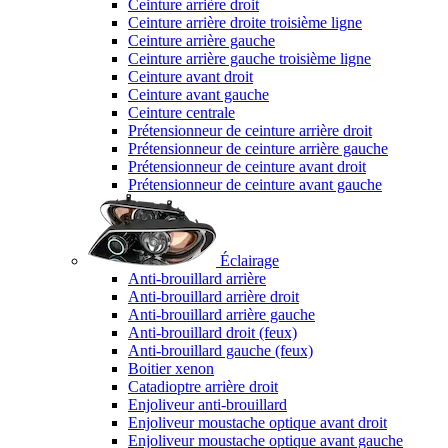
Ceinture arrière droit
Ceinture arrière droite troisième ligne
Ceinture arrière gauche
Ceinture arrière gauche troisième ligne
Ceinture avant droit
Ceinture avant gauche
Ceinture centrale
Prétensionneur de ceinture arrière droit
Prétensionneur de ceinture arrière gauche
Prétensionneur de ceinture avant droit
Prétensionneur de ceinture avant gauche
Éclairage
Anti-brouillard arrière
Anti-brouillard arrière droit
Anti-brouillard arrière gauche
Anti-brouillard droit (feux)
Anti-brouillard gauche (feux)
Boitier xenon
Catadioptre arrière droit
Enjoliveur anti-brouillard
Enjoliveur moustache optique avant droit
Enjoliveur moustache optique avant gauche