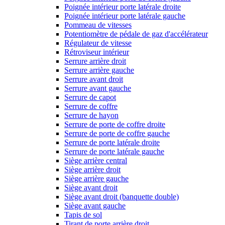
Poignée intérieur porte latérale droite
Poignée intérieur porte latérale gauche
Pommeau de vitesses
Potentiomètre de pédale de gaz d'accélérateur
Régulateur de vitesse
Rétroviseur intérieur
Serrure arrière droit
Serrure arrière gauche
Serrure avant droit
Serrure avant gauche
Serrure de capot
Serrure de coffre
Serrure de hayon
Serrure de porte de coffre droite
Serrure de porte de coffre gauche
Serrure de porte latérale droite
Serrure de porte latérale gauche
Siège arrière central
Siège arrière droit
Siège arrière gauche
Siège avant droit
Siège avant droit (banquette double)
Siège avant gauche
Tapis de sol
Tirant de porte arrière droit