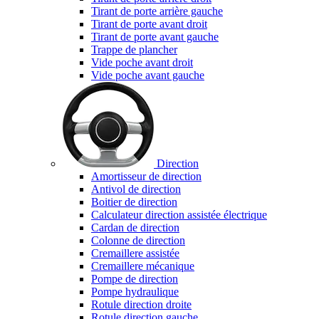
Tirant de porte arrière gauche
Tirant de porte avant droit
Tirant de porte avant gauche
Trappe de plancher
Vide poche avant droit
Vide poche avant gauche
Direction
Amortisseur de direction
Antivol de direction
Boitier de direction
Calculateur direction assistée électrique
Cardan de direction
Colonne de direction
Cremaillere assistée
Cremaillere mécanique
Pompe de direction
Pompe hydraulique
Rotule direction droite
Rotule direction gauche