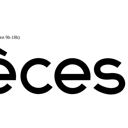
Ven 9h-18h)