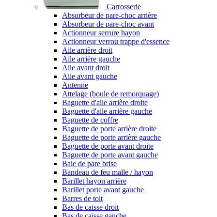
Carrosserie
Absorbeur de pare-choc arrière
Absorbeur de pare-choc avant
Actionneur serrure hayon
Actionneur verrou trappe d'essence
Aile arrière droit
Aile arrière gauche
Aile avant droit
Aile avant gauche
Antenne
Attelage (boule de remorquage)
Baguette d'aile arrière droite
Baguette d'aile arrière gauche
Baguette de coffre
Baguette de porte arrière droite
Baguette de porte arrière gauche
Baguette de porte avant droite
Baguette de porte avant gauche
Baie de pare brise
Bandeau de feu malle / hayon
Barillet hayon arrière
Barillet porte avant gauche
Barres de toit
Bas de caisse droit
Bas de caisse gauche