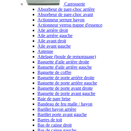
Carrosserie
Absorbeur de pare-choc arrière
Absorbeur de pare-choc avant
Actionneur serrure hayon
Actionneur verrou trappe d'essence
Aile arrière droit
Aile arrière gauche
Aile avant droit
Aile avant gauche
Antenne
Attelage (boule de remorquage)
Baguette d'aile arrière droite
Baguette d'aile arrière gauche
Baguette de coffre
Baguette de porte arrière droite
Baguette de porte arrière gauche
Baguette de porte avant droite
Baguette de porte avant gauche
Baie de pare brise
Bandeau de feu malle / hayon
Barillet hayon arrière
Barillet porte avant gauche
Barres de toit
Bas de caisse droit
Bas de caisse gauche