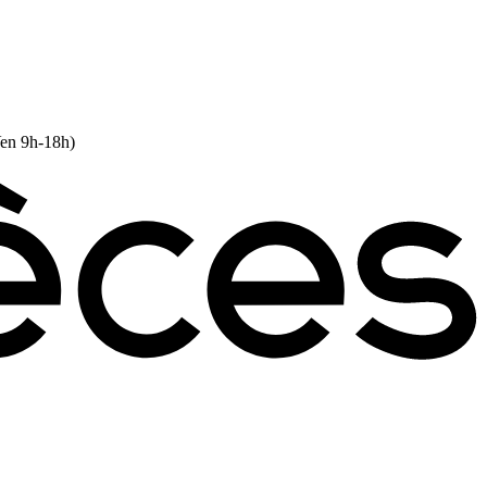
Ven 9h-18h)