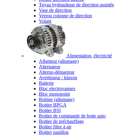
Tuyau hydraulique de direction assistée
Vase de direction
Verrou colonne de direction
Volant
Alimentation, électricité
Allumeur (allumage)
Alternateur
Alterno-démarreur
Avertisseur / klaxon
Batterie
Bloc electrovannes
Bloc monopoint
Bobine (allumage)
Boitier BPGA
Boitier BSI
Boitier de commande de boite auto
Boitier de préchauffage
Boitier filtre à air
Boitier papillon