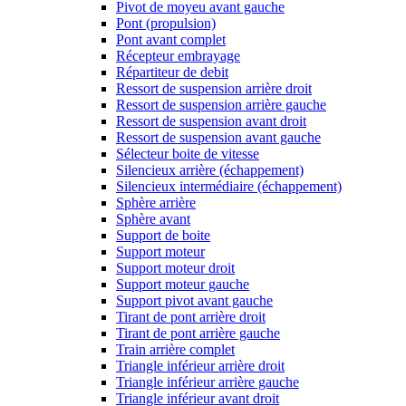
Pivot de moyeu avant gauche
Pont (propulsion)
Pont avant complet
Récepteur embrayage
Répartiteur de debit
Ressort de suspension arrière droit
Ressort de suspension arrière gauche
Ressort de suspension avant droit
Ressort de suspension avant gauche
Sélecteur boite de vitesse
Silencieux arrière (échappement)
Silencieux intermédiaire (échappement)
Sphère arrière
Sphère avant
Support de boite
Support moteur
Support moteur droit
Support moteur gauche
Support pivot avant gauche
Tirant de pont arrière droit
Tirant de pont arrière gauche
Train arrière complet
Triangle inférieur arrière droit
Triangle inférieur arrière gauche
Triangle inférieur avant droit