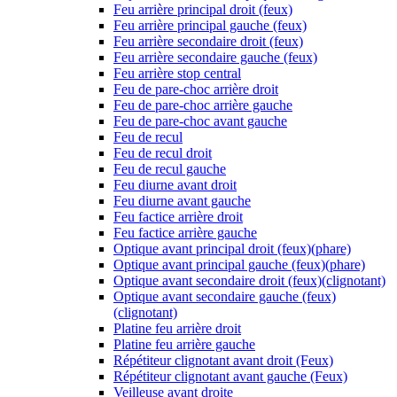
Feu arrière principal droit (feux)
Feu arrière principal gauche (feux)
Feu arrière secondaire droit (feux)
Feu arrière secondaire gauche (feux)
Feu arrière stop central
Feu de pare-choc arrière droit
Feu de pare-choc arrière gauche
Feu de pare-choc avant gauche
Feu de recul
Feu de recul droit
Feu de recul gauche
Feu diurne avant droit
Feu diurne avant gauche
Feu factice arrière droit
Feu factice arrière gauche
Optique avant principal droit (feux)(phare)
Optique avant principal gauche (feux)(phare)
Optique avant secondaire droit (feux)(clignotant)
Optique avant secondaire gauche (feux)
(clignotant)
Platine feu arrière droit
Platine feu arrière gauche
Répétiteur clignotant avant droit (Feux)
Répétiteur clignotant avant gauche (Feux)
Veilleuse avant droite