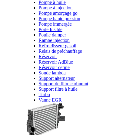
Pompe à huile
Pompe à injection
Pompe amorçage go
Pompe haute pression
Pompe immergée
Porte fusible
Poulie damper
Rampe injection
Refroidisseur gasoil
Relais de préchauffage
Réservoir
Réservoir AdBlue
Réservoir cerine
Sonde lambda
Support alternateur
Support de filtre carburant
Support filtre à huile
Turbo
Vanne EGR