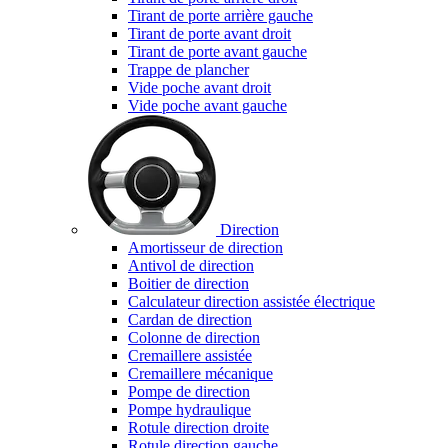
Tirant de porte arrière gauche
Tirant de porte avant droit
Tirant de porte avant gauche
Trappe de plancher
Vide poche avant droit
Vide poche avant gauche
Direction
Amortisseur de direction
Antivol de direction
Boitier de direction
Calculateur direction assistée électrique
Cardan de direction
Colonne de direction
Cremaillere assistée
Cremaillere mécanique
Pompe de direction
Pompe hydraulique
Rotule direction droite
Rotule direction gauche