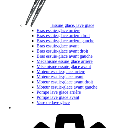
Essuie-glace, lave glace
Bras essuie-glace arrière
Bras essuie-glace arrière droit
Bras essuie-glace arrière gauche
Bras essuie-glace avant
Bras essuie-glace avant droit
Bras essuie-glace avant gauche
Mécanisme essuie-glace arrière
Mécanisme essuie-glace avant
Moteur essuie-glace arrière
Moteur essuie-glace avant
Moteur essuie-glace avant droit
Moteur essuie-glace avant gauche
Pompe lave glace arrière
Pompe lave glace avant
Vase de lave glace