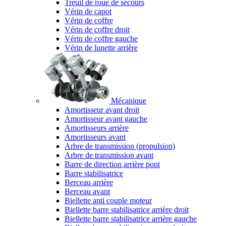
Treuil de roue de secours
Vérin de capot
Vérin de coffre
Vérin de coffre droit
Vérin de coffre gauche
Vérin de lunette arrière
Mécanique
Amortisseur avant droit
Amortisseur avant gauche
Amortisseurs arrière
Amortisseurs avant
Arbre de transmission (propulsion)
Arbre de transmission avant
Barre de direction arrière pont
Barre stabilisatrice
Berceau arrière
Berceau avant
Biellette anti couple moteur
Biellette barre stabilisatrice arrière droit
Biellette barre stabilisatrice arrière gauche