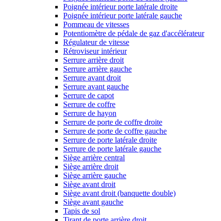
Poignée intérieur porte latérale droite
Poignée intérieur porte latérale gauche
Pommeau de vitesses
Potentiomètre de pédale de gaz d'accélérateur
Régulateur de vitesse
Rétroviseur intérieur
Serrure arrière droit
Serrure arrière gauche
Serrure avant droit
Serrure avant gauche
Serrure de capot
Serrure de coffre
Serrure de hayon
Serrure de porte de coffre droite
Serrure de porte de coffre gauche
Serrure de porte latérale droite
Serrure de porte latérale gauche
Siège arrière central
Siège arrière droit
Siège arrière gauche
Siège avant droit
Siège avant droit (banquette double)
Siège avant gauche
Tapis de sol
Tirant de porte arrière droit