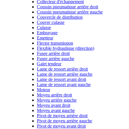
Collecteur d'échappement
Coussin pneumatique arrière droit
Coussin pneumatique arrière gauche
Couvercle de distribution
Couvre culasse
Culasse
Embrayage
Emetteur
Flector transmission
Flexible hydraulique (direction)
Fusee arrière droit
Fusee arrière gauche
Galet tendeur
Lame de ressort arrière droit
Lame de ressort arrière gauche
Lame de ressort avant droit
Lame de ressort avant gauche
Moteur
Moyeu arrière droit
Moyeu arrière gauche
Moyeu avant droit
Moyeu avant gauche
Pivot de moyeu arrière droit
Pivot de moyeu arrière gauche
Pivot de moyeu avant droit