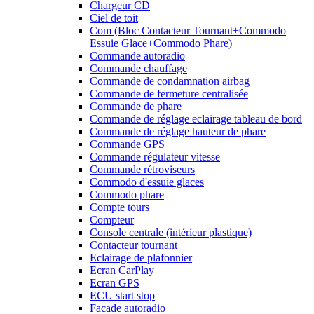
Chargeur CD
Ciel de toit
Com (Bloc Contacteur Tournant+Commodo
Essuie Glace+Commodo Phare)
Commande autoradio
Commande chauffage
Commande de condamnation airbag
Commande de fermeture centralisée
Commande de phare
Commande de réglage eclairage tableau de bord
Commande de réglage hauteur de phare
Commande GPS
Commande régulateur vitesse
Commande rétroviseurs
Commodo d'essuie glaces
Commodo phare
Compte tours
Compteur
Console centrale (intérieur plastique)
Contacteur tournant
Eclairage de plafonnier
Ecran CarPlay
Ecran GPS
ECU start stop
Facade autoradio