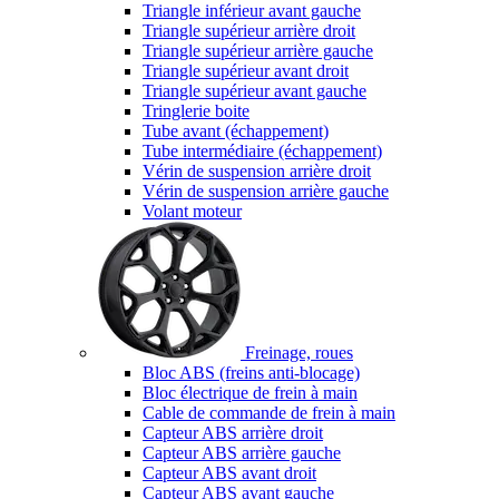
Triangle inférieur avant gauche
Triangle supérieur arrière droit
Triangle supérieur arrière gauche
Triangle supérieur avant droit
Triangle supérieur avant gauche
Tringlerie boite
Tube avant (échappement)
Tube intermédiaire (échappement)
Vérin de suspension arrière droit
Vérin de suspension arrière gauche
Volant moteur
Freinage, roues
Bloc ABS (freins anti-blocage)
Bloc électrique de frein à main
Cable de commande de frein à main
Capteur ABS arrière droit
Capteur ABS arrière gauche
Capteur ABS avant droit
Capteur ABS avant gauche