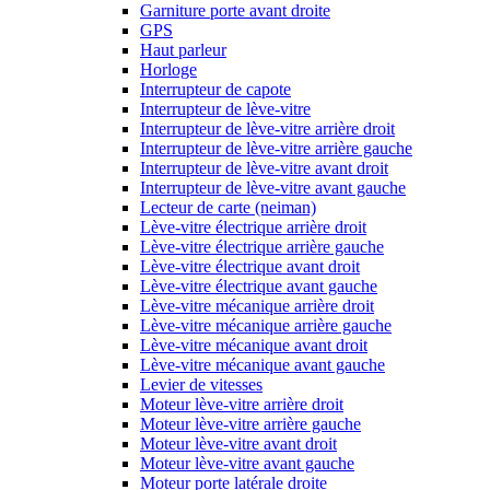
Garniture porte avant droite
GPS
Haut parleur
Horloge
Interrupteur de capote
Interrupteur de lève-vitre
Interrupteur de lève-vitre arrière droit
Interrupteur de lève-vitre arrière gauche
Interrupteur de lève-vitre avant droit
Interrupteur de lève-vitre avant gauche
Lecteur de carte (neiman)
Lève-vitre électrique arrière droit
Lève-vitre électrique arrière gauche
Lève-vitre électrique avant droit
Lève-vitre électrique avant gauche
Lève-vitre mécanique arrière droit
Lève-vitre mécanique arrière gauche
Lève-vitre mécanique avant droit
Lève-vitre mécanique avant gauche
Levier de vitesses
Moteur lève-vitre arrière droit
Moteur lève-vitre arrière gauche
Moteur lève-vitre avant droit
Moteur lève-vitre avant gauche
Moteur porte latérale droite