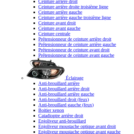
Ceinture arrière droit
Ceinture arrière droite troisième ligne
Ceinture arrière gauche
Ceinture arrière gauche troisième ligne
Ceinture avant droit
Ceinture avant gauche
Ceinture centrale
Prétensionneur de ceinture arrière droit
Prétensionneur de ceinture arrière gauche
Prétensionneur de ceinture avant droit
Prétensionneur de ceinture avant gauche
Éclairage
Anti-brouillard arrière
Anti-brouillard arrière droit
Anti-brouillard arrière gauche
Anti-brouillard droit (feux)
Anti-brouillard gauche (feux)
Boitier xenon
Catadioptre arrière droit
Enjoliveur anti-brouillard
Enjoliveur moustache optique avant droit
Enjoliveur moustache optique avant gauche