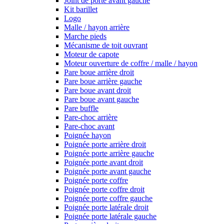
Joint de porte avant gauche
Kit barillet
Logo
Malle / hayon arrière
Marche pieds
Mécanisme de toit ouvrant
Moteur de capote
Moteur ouverture de coffre / malle / hayon
Pare boue arrière droit
Pare boue arrière gauche
Pare boue avant droit
Pare boue avant gauche
Pare buffle
Pare-choc arrière
Pare-choc avant
Poignée hayon
Poignée porte arrière droit
Poignée porte arrière gauche
Poignée porte avant droit
Poignée porte avant gauche
Poignée porte coffre
Poignée porte coffre droit
Poignée porte coffre gauche
Poignée porte latérale droit
Poignée porte latérale gauche