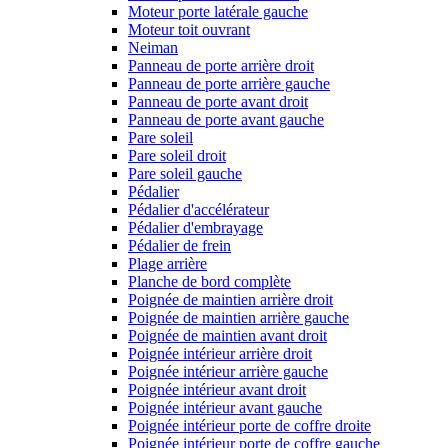
Moteur porte latérale gauche
Moteur toit ouvrant
Neiman
Panneau de porte arrière droit
Panneau de porte arrière gauche
Panneau de porte avant droit
Panneau de porte avant gauche
Pare soleil
Pare soleil droit
Pare soleil gauche
Pédalier
Pédalier d'accélérateur
Pédalier d'embrayage
Pédalier de frein
Plage arrière
Planche de bord complète
Poignée de maintien arrière droit
Poignée de maintien arrière gauche
Poignée de maintien avant droit
Poignée intérieur arrière droit
Poignée intérieur arrière gauche
Poignée intérieur avant droit
Poignée intérieur avant gauche
Poignée intérieur porte de coffre droite
Poignée intérieur porte de coffre gauche