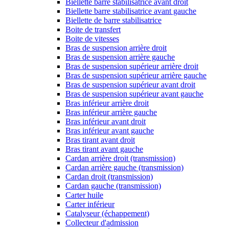
Biellette barre stabilisatrice avant droit
Biellette barre stabilisatrice avant gauche
Biellette de barre stabilisatrice
Boite de transfert
Boite de vitesses
Bras de suspension arrière droit
Bras de suspension arrière gauche
Bras de suspension supérieur arrière droit
Bras de suspension supérieur arrière gauche
Bras de suspension supérieur avant droit
Bras de suspension supérieur avant gauche
Bras inférieur arrière droit
Bras inférieur arrière gauche
Bras inférieur avant droit
Bras inférieur avant gauche
Bras tirant avant droit
Bras tirant avant gauche
Cardan arrière droit (transmission)
Cardan arrière gauche (transmission)
Cardan droit (transmission)
Cardan gauche (transmission)
Carter huile
Carter inférieur
Catalyseur (échappement)
Collecteur d'admission